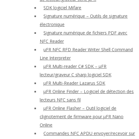
SDK logiciel Mifare
Signature numérique – Outils de signature
électronique
Signature numérique de fichiers PDF avec
NFC Reader
uFR NFC RFD Reader Writer Shell Command
Line Interpreter
μFR Multi-reader C# SDK – μFR
lecteur/graveur C sharp logiciel SDK
μFR Multi-Reader Lazarus SDK
μFR Online Finder – Logiciel de détection des
lecteurs NFC sans fil
μFR Online Flasher – Outil logiciel de
clignotement de firmware pour μFR Nano
Online
Commandes NFC APDU envoyer/recevoir sur