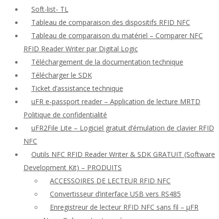
Soft-list- TL
Tableau de comparaison des dispositifs RFID NFC
Tableau de comparaison du matériel – Comparer NFC
RFID Reader Writer par Digital Logic
Téléchargement de la documentation technique
Télécharger le SDK
Ticket d’assistance technique
uFR e-passport reader – Application de lecture MRTD
Politique de confidentialité
uFR2File Lite – Logiciel gratuit d’émulation de clavier RFID
NFC
Outils NFC RFID Reader Writer & SDK GRATUIT (Software
Development Kit) – PRODUITS
ACCESSOIRES DE LECTEUR RFID NFC
Convertisseur d’interface USB vers RS485
Enregistreur de lecteur RFID NFC sans fil – μFR