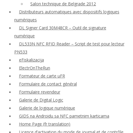
Salon technique de Belgrade 2012
Distributeurs automatiques avec dispositifs logiques
numériques
DL Signer Card 30M48CR – Outil de signature
numérique
DL533N NFC RFID Reader – Script de test pour lecteur
PN533
eFiskalizacija
ElectrOnTheRun
Formateur de carte uFR
Formulaire de contact général
Formulaire revendeur
Galerie de Digital Logic
Galerie de logique numérique
GIDS na Androidu sa NFC pametnim karticama
Home Page (fr translation)
Licence d’activation du mode de journal et de contrôle