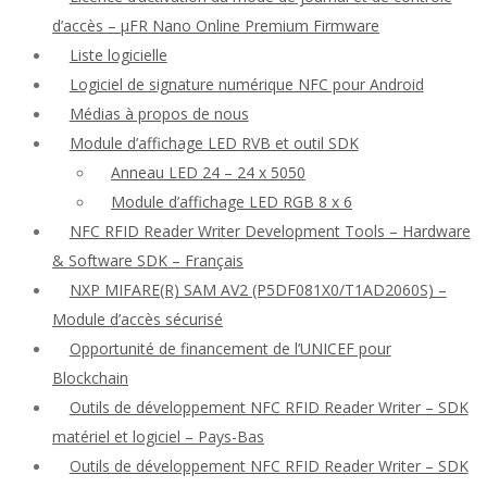
d’accès – μFR Nano Online Premium Firmware
Liste logicielle
Logiciel de signature numérique NFC pour Android
Médias à propos de nous
Module d’affichage LED RVB et outil SDK
Anneau LED 24 – 24 x 5050
Module d’affichage LED RGB 8 x 6
NFC RFID Reader Writer Development Tools – Hardware
& Software SDK – Français
NXP MIFARE(R) SAM AV2 (P5DF081X0/T1AD2060S) –
Module d’accès sécurisé
Opportunité de financement de l’UNICEF pour
Blockchain
Outils de développement NFC RFID Reader Writer – SDK
matériel et logiciel – Pays-Bas
Outils de développement NFC RFID Reader Writer – SDK