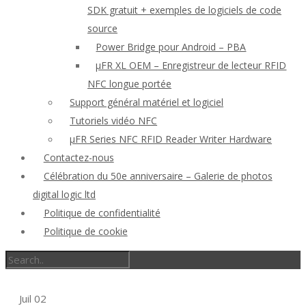
SDK gratuit + exemples de logiciels de code
source
Power Bridge pour Android – PBA
μFR XL OEM – Enregistreur de lecteur RFID
NFC longue portée
Support général matériel et logiciel
Tutoriels vidéo NFC
μFR Series NFC RFID Reader Writer Hardware
Contactez-nous
Célébration du 50e anniversaire – Galerie de photos
digital logic ltd
Politique de confidentialité
Politique de cookie
Juil
02