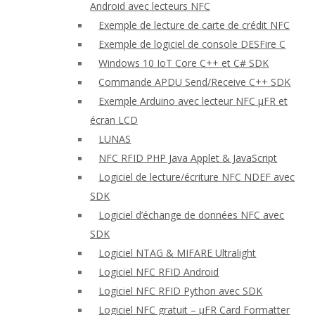
Android avec lecteurs NFC
Exemple de lecture de carte de crédit NFC
Exemple de logiciel de console DESFire C
Windows 10 IoT Core C++ et C# SDK
Commande APDU Send/Receive C++ SDK
Exemple Arduino avec lecteur NFC μFR et
écran LCD
LUNAS
NFC RFID PHP Java Applet & JavaScript
Logiciel de lecture/écriture NFC NDEF avec
SDK
Logiciel d’échange de données NFC avec
SDK
Logiciel NTAG & MIFARE Ultralight
Logiciel NFC RFID Android
Logiciel NFC RFID Python avec SDK
Logiciel NFC gratuit – μFR Card Formatter