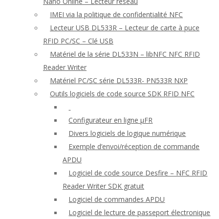
Nano Online – Lecteur réseau
IMEI via la politique de confidentialité NFC
Lecteur USB DL533R – Lecteur de carte à puce
RFID PC/SC – Clé USB
Matériel de la série DL533N – libNFC NFC RFID
Reader Writer
Matériel PC/SC série DL533R- PN533R NXP
Outils logiciels de code source SDK RFID NFC
Configurateur en ligne μFR
Divers logiciels de logique numérique
Exemple d’envoi/réception de commande
APDU
Logiciel de code source Desfire – NFC RFID
Reader Writer SDK gratuit
Logiciel de commandes APDU
Logiciel de lecture de passeport électronique