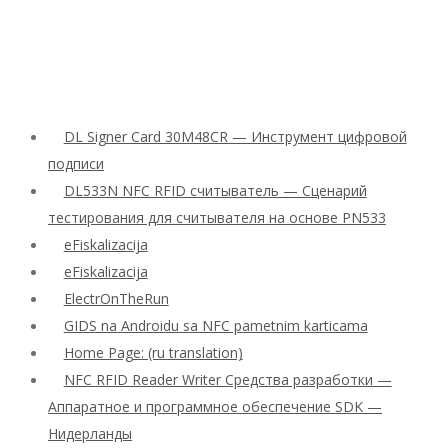
DL Signer Card 30M48CR — Инструмент цифровой
подписи
DL533N NFC RFID считыватель — Сценарий
тестирования для считывателя на основе PN533
eFiskalizacija
eFiskalizacija
ElectrOnTheRun
GIDS na Androidu sa NFC pametnim karticama
Home Page: (ru translation)
NFC RFID Reader Writer Средства разработки —
Аппаратное и программное обеспечение SDK —
Нидерланды