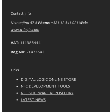
Contact Info
Nemanjina 57 A
Phone:
+381 12 541 021
Web:
www.d-logic.com
VAT:
111385444
Reg.No:
21473642
Links
DIGITAL LOGIC ONLINE STORE
NFC DEVELOPMENT TOOLS
NFC SOFTWARE REPOSITORY
LATEST NEWS