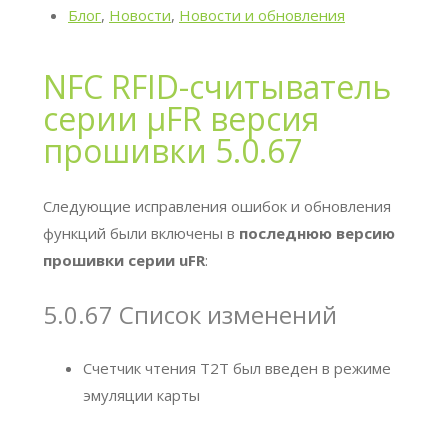
Блог
,
Новости
,
Новости и обновления
NFC RFID-считыватель
серии μFR версия
прошивки 5.0.67
Следующие исправления ошибок и обновления
функций были включены в
последнюю версию
прошивки серии uFR
:
5.0.67 Список изменений
Счетчик чтения T2T был введен в режиме
эмуляции карты