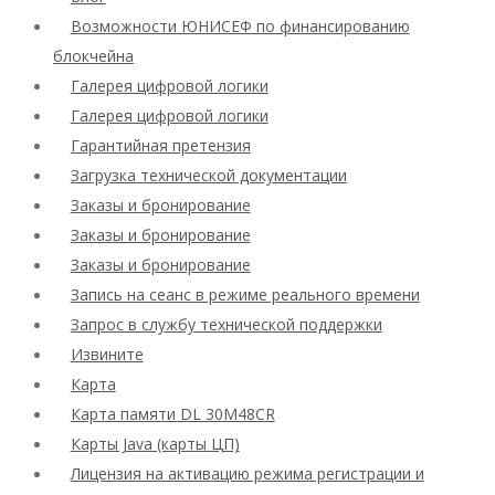
Возможности ЮНИСЕФ по финансированию
блокчейна
Галерея цифровой логики
Галерея цифровой логики
Гарантийная претензия
Загрузка технической документации
Заказы и бронирование
Заказы и бронирование
Заказы и бронирование
Запись на сеанс в режиме реального времени
Запрос в службу технической поддержки
Извините
Карта
Карта памяти DL 30M48CR
Карты Java (карты ЦП)
Лицензия на активацию режима регистрации и