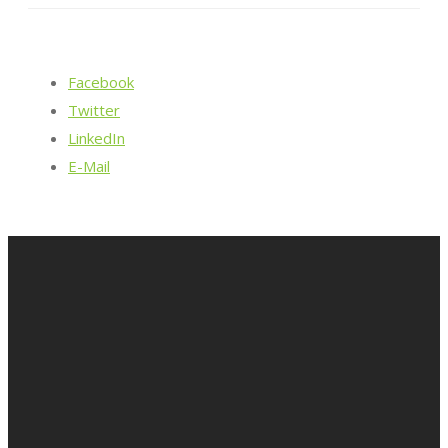
Facebook
Twitter
LinkedIn
E-Mail