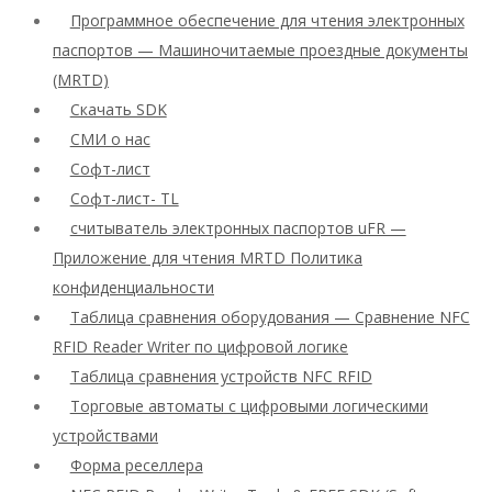
Программное обеспечение для чтения электронных
паспортов — Машиночитаемые проездные документы
(MRTD)
Скачать SDK
СМИ о нас
Софт-лист
Софт-лист- TL
считыватель электронных паспортов uFR —
Приложение для чтения MRTD Политика
конфиденциальности
Таблица сравнения оборудования — Сравнение NFC
RFID Reader Writer по цифровой логике
Таблица сравнения устройств NFC RFID
Торговые автоматы с цифровыми логическими
устройствами
Форма реселлера