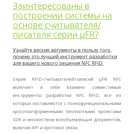
Заинтересованы в
построении системы на
основе считывателя/
писателя серии μFR?
Узнайте веские аргументы в пользу того,
почему это лучший инструмент разработки
для вашего нового решения NFC RFID.
Серия RFID-считывателей/записей μFR NFC
включает в себя взаимно совместимые
инструменты разработки NFC RFID, все из
которых поставляются с полнофункциональными
кроссплатформенными бесплатными проектами
SDK и множеством всеобъемлющих документов,
включая API и протокол связи.