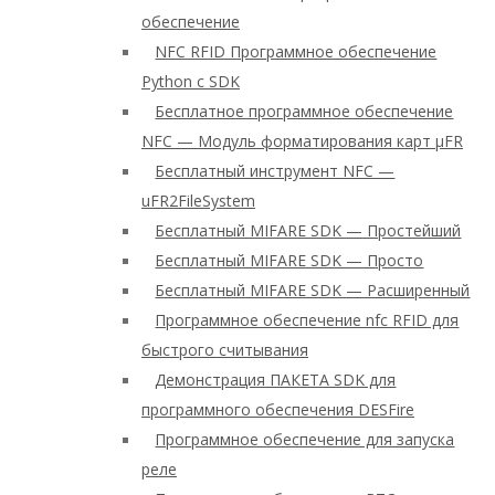
обеспечение
NFC RFID Программное обеспечение
Python с SDK
Бесплатное программное обеспечение
NFC — Модуль форматирования карт μFR
Бесплатный инструмент NFC —
uFR2FileSystem
Бесплатный MIFARE SDK — Простейший
Бесплатный MIFARE SDK — Просто
Бесплатный MIFARE SDK — Расширенный
Программное обеспечение nfc RFID для
быстрого считывания
Демонстрация ПАКЕТА SDK для
программного обеспечения DESFire
Программное обеспечение для запуска
реле