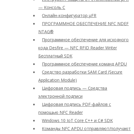
— Консоль C
Онлайн-конфигуратор μFR
ПРОГРАММНОЕ ОБЕСПЕЧЕНИЕ NFC NDEF
NTAG®
Программное обеспечение для исходного
кода Desfire — NFC RFID Reader Writer
Бесплатный SDK
Программное обеспечение команд APDU
Средство разработки SAM Card (Secure
Application Module)
Цифровая подпись — Средства
электронной подписи
Цифровая подпись PDF-файлов с
помощью NFC Reader
Windows 10 IoT Core C++ и C# SDK
Команды NFC APDU отправляют/получают