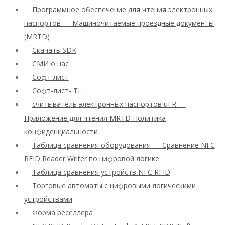
Программное обеспечение для чтения электронных
паспортов — Машиночитаемые проездные документы
(MRTD)
Скачать SDK
СМИ о нас
Софт-лист
Софт-лист- TL
считыватель электронных паспортов uFR —
Приложение для чтения MRTD Политика
конфиденциальности
Таблица сравнения оборудования — Сравнение NFC
RFID Reader Writer по цифровой логике
Таблица сравнения устройств NFC RFID
Торговые автоматы с цифровыми логическими
устройствами
Форма реселлера