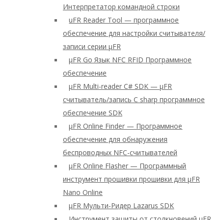
Интерпретатор командной строки
uFR Reader Tool — программное
обеспечение для настройки считывателя/
записи серии μFR
μFR Go Язык NFC RFID Программное
обеспечение
μFR Multi-reader C# SDK — μFR
считыватель/запись C sharp программное
обеспечение SDK
μFR Online Finder — Программное
обеспечение для обнаружения
беспроводных NFC-считывателей
μFR Online Flasher — Программный
инструмент прошивки прошивки для μFR
Nano Online
μFR Мульти-Ридер Lazarus SDK
Инструмент защиты от столкновений μFR