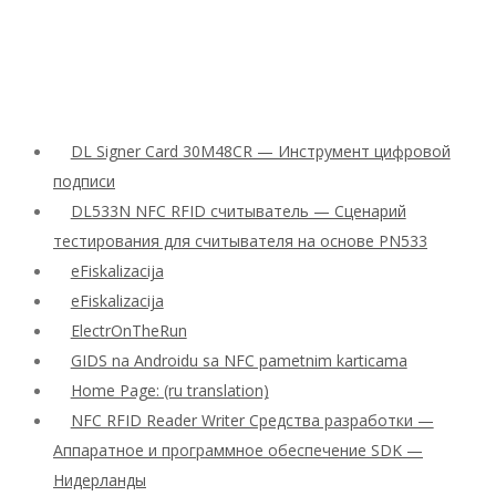
DL Signer Card 30M48CR — Инструмент цифровой
подписи
DL533N NFC RFID считыватель — Сценарий
тестирования для считывателя на основе PN533
eFiskalizacija
eFiskalizacija
ElectrOnTheRun
GIDS na Androidu sa NFC pametnim karticama
Home Page: (ru translation)
NFC RFID Reader Writer Средства разработки —
Аппаратное и программное обеспечение SDK —
Нидерланды