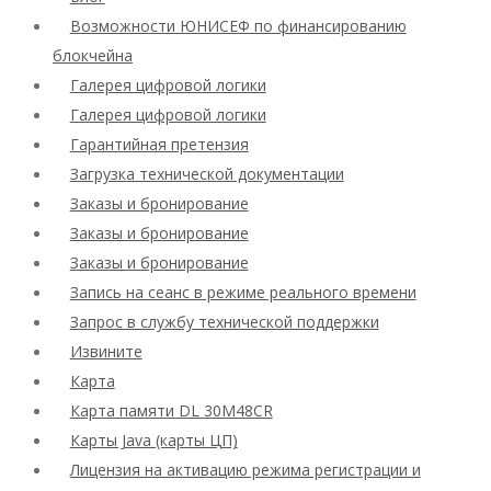
Возможности ЮНИСЕФ по финансированию
блокчейна
Галерея цифровой логики
Галерея цифровой логики
Гарантийная претензия
Загрузка технической документации
Заказы и бронирование
Заказы и бронирование
Заказы и бронирование
Запись на сеанс в режиме реального времени
Запрос в службу технической поддержки
Извините
Карта
Карта памяти DL 30M48CR
Карты Java (карты ЦП)
Лицензия на активацию режима регистрации и