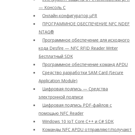
— Консоль C
Онлайн-конфигуратор μFR
ПРОГРАММНОЕ ОБЕСПЕЧЕНИЕ NFC NDEF
NTAG®
Программное обеспечение для исходного
кода Desfire — NFC RFID Reader Writer
Бесплатный SDK
Программное обеспечение команд APDU
Средство разработки SAM Card (Secure
Application Module)
Цифровая подпись — Средства
электронной подписи
Цифровая подпись PDF-файлов с
помощью NFC Reader
Windows 10 IoT Core C++ и C# SDK
Команды NFC APDU отправляют/получают