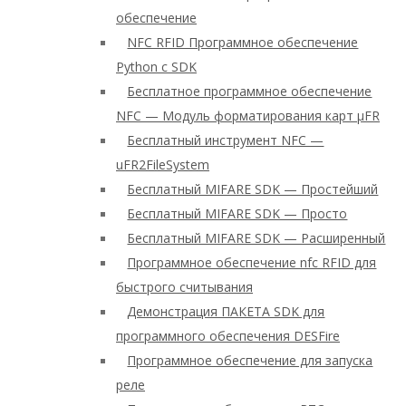
обеспечение
NFC RFID Программное обеспечение
Python с SDK
Бесплатное программное обеспечение
NFC — Модуль форматирования карт μFR
Бесплатный инструмент NFC —
uFR2FileSystem
Бесплатный MIFARE SDK — Простейший
Бесплатный MIFARE SDK — Просто
Бесплатный MIFARE SDK — Расширенный
Программное обеспечение nfc RFID для
быстрого считывания
Демонстрация ПАКЕТА SDK для
программного обеспечения DESFire
Программное обеспечение для запуска
реле