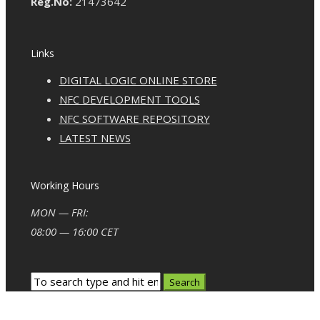
Reg.No:
21473642
Links
DIGITAL LOGIC ONLINE STORE
NFC DEVELOPMENT TOOLS
NFC SOFTWARE REPOSITORY
LATEST NEWS
Working Hours
MON — FRI:
08:00 — 16:00 CET