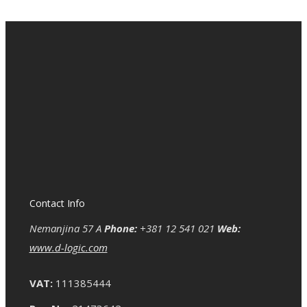
Contact Info
Nemanjina 57 A
Phone:
+381 12 541 021
Web:
www.d-logic.com
VAT:
111385444