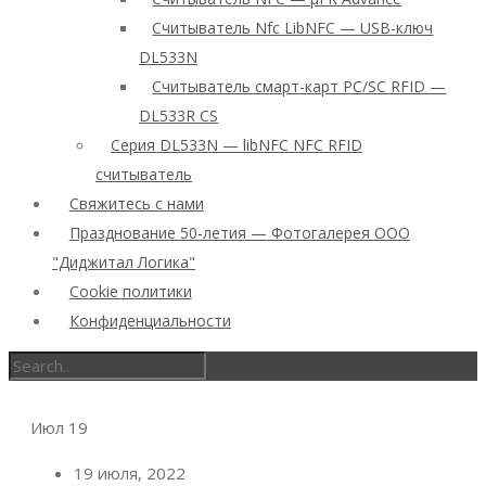
Считыватель Nfc LibNFC — USB-ключ
DL533N
Считыватель смарт-карт PC/SC RFID —
DL533R CS
Серия DL533N — libNFC NFC RFID
считыватель
Свяжитесь с нами
Празднование 50-летия — Фотогалерея ООО
"Диджитал Логика"
Cookie политики
Конфиденциальности
Июл
19
19 июля, 2022