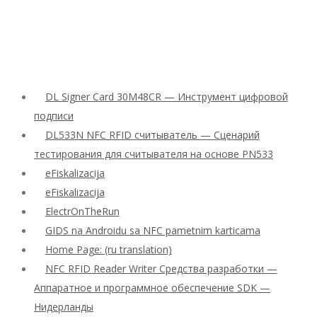
DL Signer Card 30M48CR — Инструмент цифровой
подписи
DL533N NFC RFID считыватель — Сценарий
тестирования для считывателя на основе PN533
eFiskalizacija
eFiskalizacija
ElectrOnTheRun
GIDS na Androidu sa NFC pametnim karticama
Home Page: (ru translation)
NFC RFID Reader Writer Средства разработки —
Аппаратное и программное обеспечение SDK —
Нидерланды