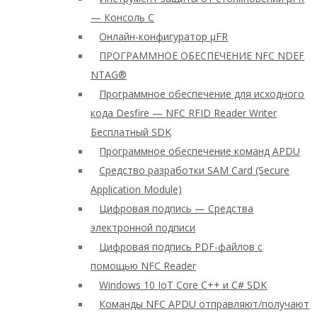
— Консоль C
Онлайн-конфигуратор μFR
ПРОГРАММНОЕ ОБЕСПЕЧЕНИЕ NFC NDEF
NTAG®
Программное обеспечение для исходного
кода Desfire — NFC RFID Reader Writer
Бесплатный SDK
Программное обеспечение команд APDU
Средство разработки SAM Card (Secure
Application Module)
Цифровая подпись — Средства
электронной подписи
Цифровая подпись PDF-файлов с
помощью NFC Reader
Windows 10 IoT Core C++ и C# SDK
Команды NFC APDU отправляют/получают