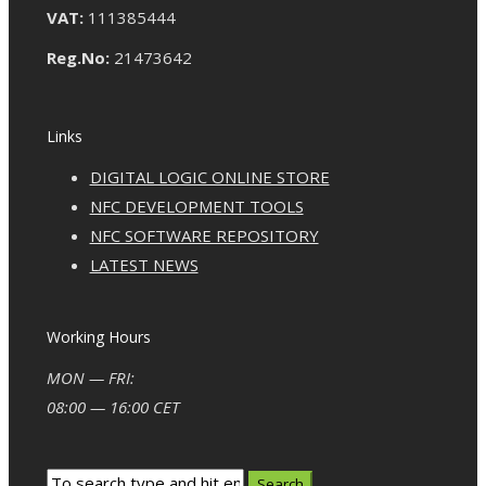
VAT:
111385444
Reg.No:
21473642
Links
DIGITAL LOGIC ONLINE STORE
NFC DEVELOPMENT TOOLS
NFC SOFTWARE REPOSITORY
LATEST NEWS
Working Hours
MON — FRI:
08:00 — 16:00 CET