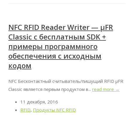
NFC RFID Reader Writer — μFR
Classic с бесплатным SDK +
примеры программного
обеспечения с исходным
кодом
NFC Бесконтактный считыватель/пишущий RFID μFR
Classic является первым продуктом в...
read more →
11 декабря, 2016
RFID
,
Продукты NFC RFID