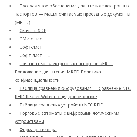
Программное обеспечение для чтения электронных
паспортов — Машиночитаемые проездные документы
(MRTD)
Скачать SDK
СМИ о нас
Софт-лист
Софт-лист- TL
считыватель электронных паспортов uFR —
Приложение для чтения MRTD Политика
конфиденциальности
Таблица сравнения оборудования — Сравнение NFC
RFID Reader Writer по цифровой логике
Таблица сравнения устройств NFC RFID
Торговые автоматы с цифровыми логическими
устройствами
Форма реселлера