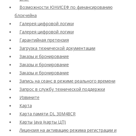
Возможности ЮНИСЕФ по финансированию
блокчейна
Галерея цифровой логики
Галерея цифровой логики
Гарантийная претензия
Загрузка технической документации
Заказы и бронирование
Заказы и бронирование
Заказы и бронирование
Запись на сеанс в режиме реального времени
Запрос в службу технической поддержки
Извините
Карта
Карта памяти DL 30M48CR
Карты Java (карты ЦП)
Лицензия на активацию режима регистрации и