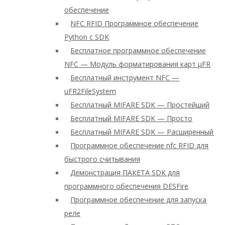
обеспечение
NFC RFID Программное обеспечение
Python с SDK
Бесплатное программное обеспечение
NFC — Модуль форматирования карт μFR
Бесплатный инструмент NFC —
uFR2FileSystem
Бесплатный MIFARE SDK — Простейший
Бесплатный MIFARE SDK — Просто
Бесплатный MIFARE SDK — Расширенный
Программное обеспечение nfc RFID для
быстрого считывания
Демонстрация ПАКЕТА SDK для
программного обеспечения DESFire
Программное обеспечение для запуска
реле