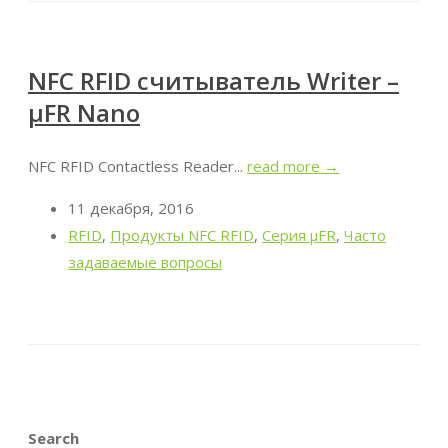
NFC RFID считыватель Writer –
μFR Nano
NFC RFID Contactless Reader...
read more →
11 декабря, 2016
RFID
,
Продукты NFC RFID
,
Серия μFR
,
Часто
задаваемые вопросы
Search