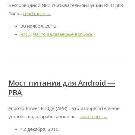
Беспроводной NFC-считыватель/пишущий RFID μFR
Nano...
read more →
30 ноября, 2018
RFID
,
Часто задаваемые вопросы
Мост питания для Android —
PBA
Android Power Bridge (APB) - это изобретательное
устройство, разработанное по...
read more →
12 декабря, 2016