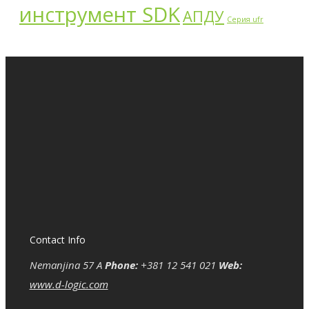
инструмент SDK
АПДУ
Серия ufr
Contact Info
Nemanjina 57 A
Phone:
+381 12 541 021
Web:
www.d-logic.com