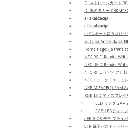
DLストレージカード 30
DL署名者カード30M48
eFiskalizacija
eFiskalizacija
eパスポート読み取りソフ
GIDS na Androidu sa N
Home Page: (ja translat
NFC RFID Reader Writ
NFC RFID Reader Wri
NFC RFID デバイス比
NFCユニークIDエミュ
NXP MIFARE(R) SAM
RGB LED ディスプレイ
LED リング 24 – 2
RGB LEDディスプ
uFR GIDS デモ プラ
uFR 電子パスポートリ