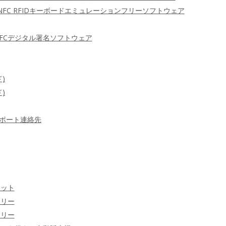
 NFC RFIDキーボードエミュレーションフリーソフトウェア
FCデジタル署名ソフトウェア
)
)
ポート連絡先
ケット
ラリー
ラリー