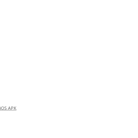
S APK