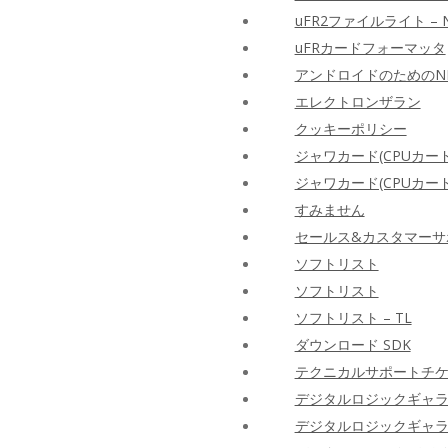
uFR2ファイルライト –
uFRカードフォーマッタ
アンドロイドのためのN
エレクトロンザラン
クッキーポリシー
ジャワカード(CPUカード
ジャワカード(CPUカード
すみません
セールス&カスタマーサ
ソフトリスト
ソフトリスト
ソフトリスト – TL
ダウンロード SDK
テクニカルサポートチ
デジタルロジックギャ
デジタルロジックギャ