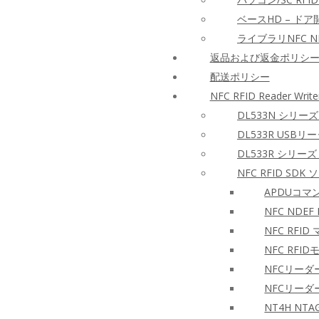
ベースHD – ド
ライブラリNFC NF
返品および返金ポリシ
配送ポリシー
NFC RFID Reader Write
DL533N シリーズ
DL533R USBリ
DL533R シリーズ 
NFC RFID S
APDUコ
NFC NDEF
NFC RFI
NFC RF
NFCリーダ
NFCリー
NT4H N