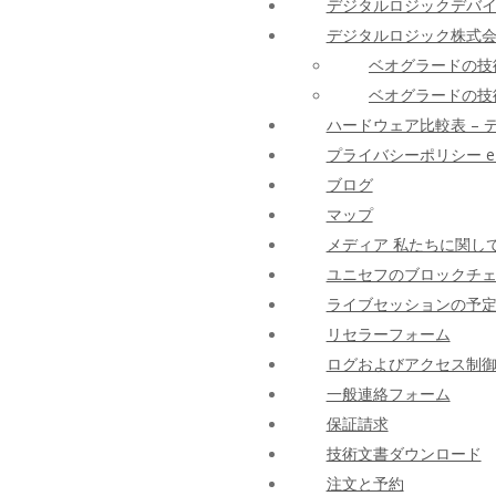
デジタルロジックデバ
デジタルロジック株式会
ベオグラードの技術
ベオグラードの技術
ハードウェア比較表 – 
プライバシーポリシー e-fisk
ブログ
マップ
メディア 私たちに関し
ユニセフのブロックチ
ライブセッションの予
リセラーフォーム
ログおよびアクセス制御モ
一般連絡フォーム
保証請求
技術文書ダウンロード
注文と予約