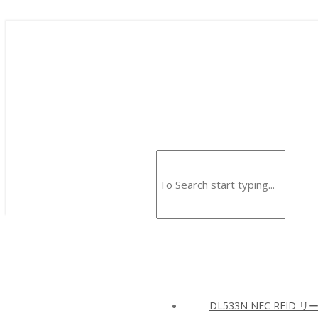
DL533N NFC RFID