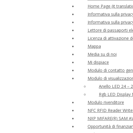
Home Page (it translati
Informativa sulla priv
Informativa sulla privacy
Lettore di passaporti el
Licenza di attivazione 
Mappa
Media su di noi
Mi dispiace
Modulo di contatto gen
Modulo di visualizzaz
Anello LED 24 – 
Rgb LED Display 
Modulo rivenditore
NFC RFID Reader Writ
NXP MIFARE(R) SAM AV
Opportunità di finanzia