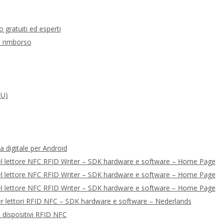
o gratuiti ed esperti
 e rimborso
PU)
a digitale per Android
del lettore NFC RFID Writer – SDK hardware e software – Home Page
del lettore NFC RFID Writer – SDK hardware e software – Home Page
del lettore NFC RFID Writer – SDK hardware e software – Home Page
per lettori RFID NFC – SDK hardware e software – Nederlands
i dispositivi RFID NFC