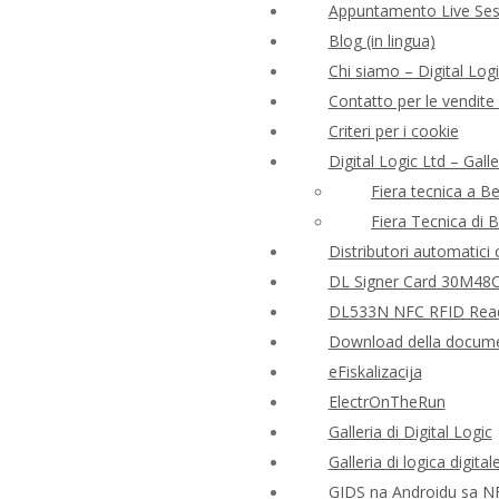
Appuntamento Live Ses
Blog (in lingua)
Chi siamo – Digital Logi
Contatto per le vendite e
Criteri per i cookie
Digital Logic Ltd – Gall
Fiera tecnica a B
Fiera Tecnica di 
Distributori automatici co
DL Signer Card 30M48CR
DL533N NFC RFID Reader 
Download della docume
eFiskalizacija
ElectrOnTheRun
Galleria di Digital Logic
Galleria di logica digital
GIDS na Androidu sa N