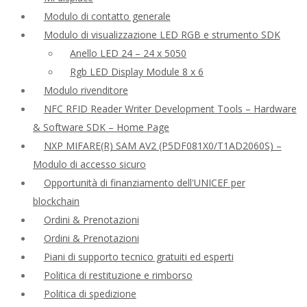
Modulo di contatto generale
Modulo di visualizzazione LED RGB e strumento SDK
Anello LED 24 – 24 x 5050
Rgb LED Display Module 8 x 6
Modulo rivenditore
NFC RFID Reader Writer Development Tools – Hardware
& Software SDK – Home Page
NXP MIFARE(R) SAM AV2 (P5DF081X0/T1AD2060S) –
Modulo di accesso sicuro
Opportunità di finanziamento dell'UNICEF per
blockchain
Ordini & Prenotazioni
Ordini & Prenotazioni
Piani di supporto tecnico gratuiti ed esperti
Politica di restituzione e rimborso
Politica di spedizione