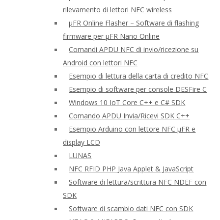
rilevamento di lettori NFC wireless
μFR Online Flasher – Software di flashing
firmware per μFR Nano Online
Comandi APDU NFC di invio/ricezione su
Android con lettori NFC
Esempio di lettura della carta di credito NFC
Esempio di software per console DESFire C
Windows 10 IoT Core C++ e C# SDK
Comando APDU Invia/Ricevi SDK C++
Esempio Arduino con lettore NFC μFR e
display LCD
LUNAS
NFC RFID PHP Java Applet & JavaScript
Software di lettura/scrittura NFC NDEF con
SDK
Software di scambio dati NFC con SDK