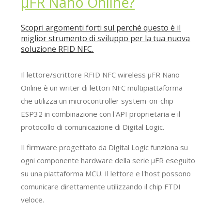
μFR Nano Online?
Scopri argomenti forti sul perché questo è il
miglior strumento di sviluppo per la tua nuova
soluzione RFID NFC.
Il lettore/scrittore RFID NFC wireless μFR Nano
Online è un writer di lettori NFC multipiattaforma
che utilizza un microcontroller system-on-chip
ESP32 in combinazione con l'API proprietaria e il
protocollo di comunicazione di Digital Logic.
Il firmware progettato da Digital Logic funziona su
ogni componente hardware della serie μFR eseguito
su una piattaforma MCU. Il lettore e l'host possono
comunicare direttamente utilizzando il chip FTDI
veloce.