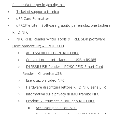
Reader Writer per logica digitale
Ticket di supporto tecnico
uFR Card Formatter
uFR2File Lite – Software gratuito per emulazione tastiera
RFID NFC
NFC RFID Reader Writer Tools & FREE SDK (Software
Development Kit) – PRODOTTI
ACCESSORI LETTORE RFID NFC
Convertitore di interfaccia da USB a RS485
DL533R USB Reader – PC/SC RFID Smart Card
Reader – Chiavetta USB
Esercitazioni video NFC
Hardware di scrittura lettore RFID NFC serie μFR
Informativa sulla privacy di IMEI tramite NFC
Prodotti – Strumenti di sviluppo RFID NFC
Accessori per lettori NFC