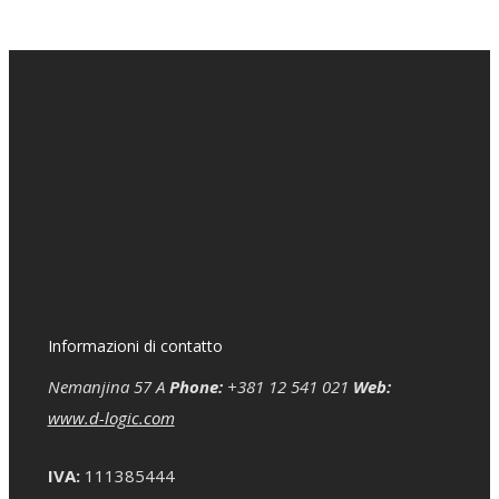
Informazioni di contatto
Nemanjina 57 A
Phone:
+381 12 541 021
Web:
www.d-logic.com
IVA:
111385444