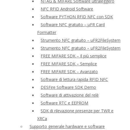
NTAG & MIFARE Software ultraleggero
NFC RFID Android Software
Software PYTHON RFID NFC con SDK
Software NFC gratuito – μFR Card
Formatter
Strumento NFC gratuito – uFR2FileSystem
Strumento NFC gratuito – uFR2FileSystem
FREE MIFARE SDK – Il più semplice
FREE MIFARE SDK – Semplice
FREE MIFARE SDK – Avanzato
Software di lettura rapida RFID NFC
DESFire Software SDK Demo
Software di attivazione del relè
Software RTC e EEPROM
SDK di rilevazione presenze per TWR e
XRCa
Supporto generale hardware e software