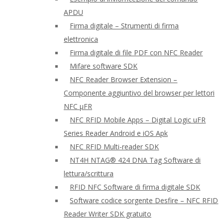
APDU
Firma digitale – Strumenti di firma
elettronica
Firma digitale di file PDF con NFC Reader
Mifare software SDK
NFC Reader Browser Extension –
Componente aggiuntivo del browser per lettori
NFC μFR
NFC RFID Mobile Apps – Digital Logic uFR
Series Reader Android e iOS Apk
NFC RFID Multi-reader SDK
NT4H NTAG® 424 DNA Tag Software di
lettura/scrittura
RFID NFC Software di firma digitale SDK
Software codice sorgente Desfire – NFC RFID
Reader Writer SDK gratuito