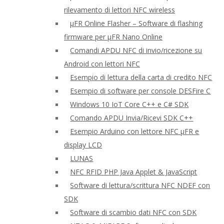
rilevamento di lettori NFC wireless
μFR Online Flasher – Software di flashing
firmware per μFR Nano Online
Comandi APDU NFC di invio/ricezione su
Android con lettori NFC
Esempio di lettura della carta di credito NFC
Esempio di software per console DESFire C
Windows 10 IoT Core C++ e C# SDK
Comando APDU Invia/Ricevi SDK C++
Esempio Arduino con lettore NFC μFR e
display LCD
LUNAS
NFC RFID PHP Java Applet & JavaScript
Software di lettura/scrittura NFC NDEF con
SDK
Software di scambio dati NFC con SDK