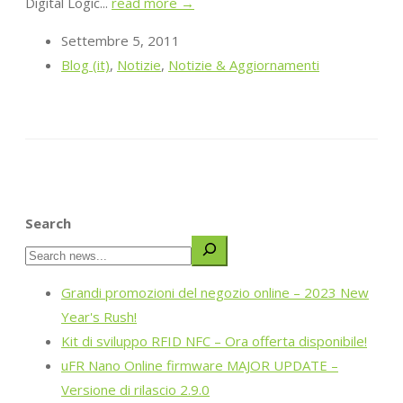
Digital Logic...
read more →
Settembre 5, 2011
Blog (it)
,
Notizie
,
Notizie & Aggiornamenti
Search
Grandi promozioni del negozio online – 2023 New
Year's Rush!
Kit di sviluppo RFID NFC – Ora offerta disponibile!
uFR Nano Online firmware MAJOR UPDATE –
Versione di rilascio 2.9.0