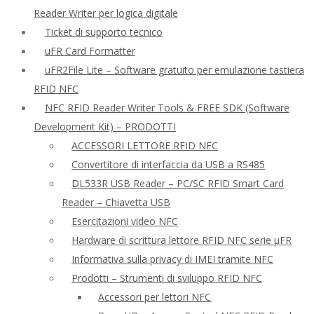
Reader Writer per logica digitale
Ticket di supporto tecnico
uFR Card Formatter
uFR2File Lite – Software gratuito per emulazione tastiera
RFID NFC
NFC RFID Reader Writer Tools & FREE SDK (Software
Development Kit) – PRODOTTI
ACCESSORI LETTORE RFID NFC
Convertitore di interfaccia da USB a RS485
DL533R USB Reader – PC/SC RFID Smart Card
Reader – Chiavetta USB
Esercitazioni video NFC
Hardware di scrittura lettore RFID NFC serie μFR
Informativa sulla privacy di IMEI tramite NFC
Prodotti – Strumenti di sviluppo RFID NFC
Accessori per lettori NFC