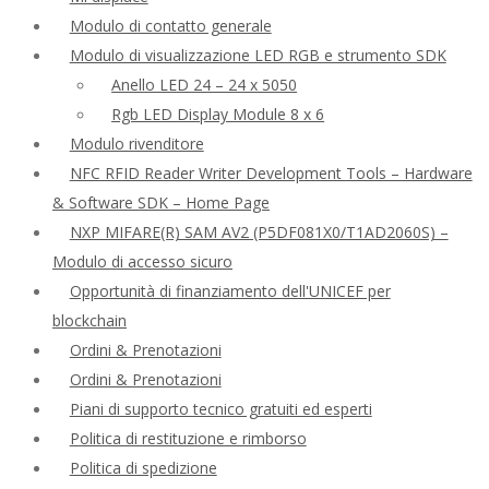
Modulo di contatto generale
Modulo di visualizzazione LED RGB e strumento SDK
Anello LED 24 – 24 x 5050
Rgb LED Display Module 8 x 6
Modulo rivenditore
NFC RFID Reader Writer Development Tools – Hardware
& Software SDK – Home Page
NXP MIFARE(R) SAM AV2 (P5DF081X0/T1AD2060S) –
Modulo di accesso sicuro
Opportunità di finanziamento dell'UNICEF per
blockchain
Ordini & Prenotazioni
Ordini & Prenotazioni
Piani di supporto tecnico gratuiti ed esperti
Politica di restituzione e rimborso
Politica di spedizione