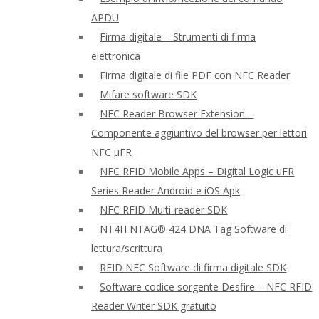
APDU
Firma digitale – Strumenti di firma
elettronica
Firma digitale di file PDF con NFC Reader
Mifare software SDK
NFC Reader Browser Extension –
Componente aggiuntivo del browser per lettori
NFC μFR
NFC RFID Mobile Apps – Digital Logic uFR
Series Reader Android e iOS Apk
NFC RFID Multi-reader SDK
NT4H NTAG® 424 DNA Tag Software di
lettura/scrittura
RFID NFC Software di firma digitale SDK
Software codice sorgente Desfire – NFC RFID
Reader Writer SDK gratuito