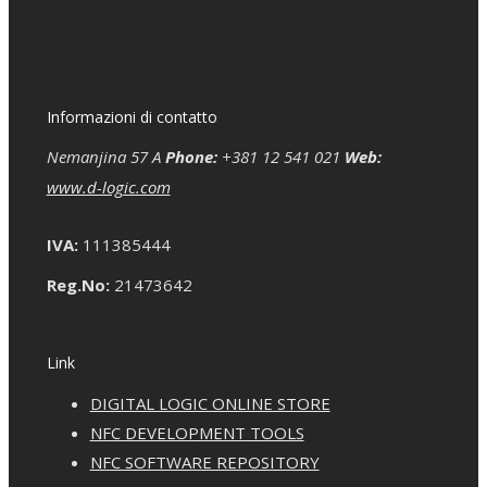
Informazioni di contatto
Nemanjina 57 A
Phone:
+381 12 541 021
Web:
www.d-logic.com
IVA:
111385444
Reg.No:
21473642
Link
DIGITAL LOGIC ONLINE STORE
NFC DEVELOPMENT TOOLS
NFC SOFTWARE REPOSITORY