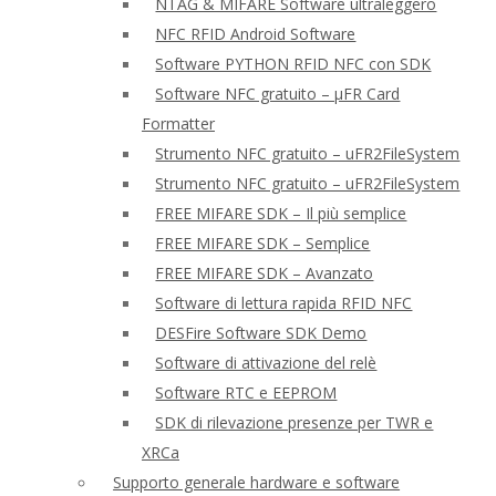
NTAG & MIFARE Software ultraleggero
NFC RFID Android Software
Software PYTHON RFID NFC con SDK
Software NFC gratuito – μFR Card
Formatter
Strumento NFC gratuito – uFR2FileSystem
Strumento NFC gratuito – uFR2FileSystem
FREE MIFARE SDK – Il più semplice
FREE MIFARE SDK – Semplice
FREE MIFARE SDK – Avanzato
Software di lettura rapida RFID NFC
DESFire Software SDK Demo
Software di attivazione del relè
Software RTC e EEPROM
SDK di rilevazione presenze per TWR e
XRCa
Supporto generale hardware e software