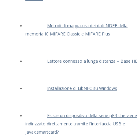
Metodi di mappatura dei dati NDEF della
memoria IC MIFARE Classic e MIFARE Plus
Lettore connesso a lunga distanza – Base H
Installazione di LibNFC su Windows
Esiste un dispositivo della serie μFR che viene
indirizzato direttamente tramite l'interfaccia USB e
javax.smartcard?