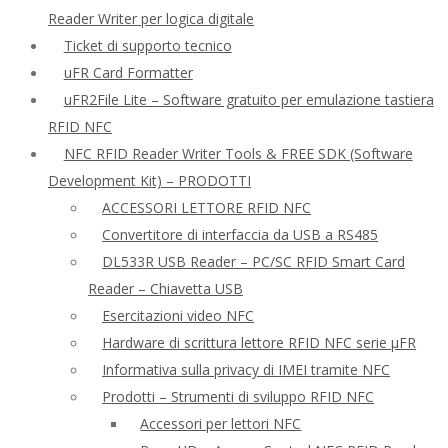
Reader Writer per logica digitale
Ticket di supporto tecnico
uFR Card Formatter
uFR2File Lite – Software gratuito per emulazione tastiera
RFID NFC
NFC RFID Reader Writer Tools & FREE SDK (Software
Development Kit) – PRODOTTI
ACCESSORI LETTORE RFID NFC
Convertitore di interfaccia da USB a RS485
DL533R USB Reader – PC/SC RFID Smart Card
Reader – Chiavetta USB
Esercitazioni video NFC
Hardware di scrittura lettore RFID NFC serie μFR
Informativa sulla privacy di IMEI tramite NFC
Prodotti – Strumenti di sviluppo RFID NFC
Accessori per lettori NFC