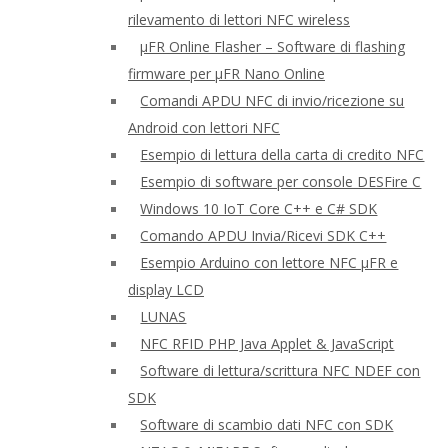
rilevamento di lettori NFC wireless
μFR Online Flasher – Software di flashing
firmware per μFR Nano Online
Comandi APDU NFC di invio/ricezione su
Android con lettori NFC
Esempio di lettura della carta di credito NFC
Esempio di software per console DESFire C
Windows 10 IoT Core C++ e C# SDK
Comando APDU Invia/Ricevi SDK C++
Esempio Arduino con lettore NFC μFR e
display LCD
LUNAS
NFC RFID PHP Java Applet & JavaScript
Software di lettura/scrittura NFC NDEF con
SDK
Software di scambio dati NFC con SDK