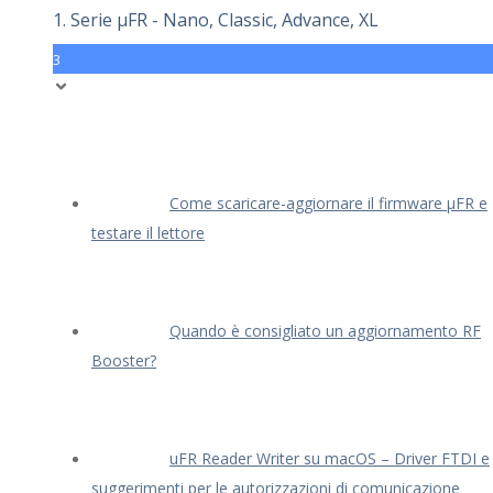
1. Serie μFR - Nano, Classic, Advance, XL
3
Come scaricare-aggiornare il firmware μFR e
testare il lettore
Quando è consigliato un aggiornamento RF
Booster?
uFR Reader Writer su macOS – Driver FTDI e
suggerimenti per le autorizzazioni di comunicazione