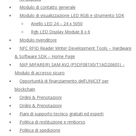
Modulo di contatto generale
Modulo di visualizzazione LED RGB e strumento SDK
Anello LED 24 – 24 x 5050
Rgb LED Display Module 8 x 6
Modulo rivenditore
NFC RFID Reader Writer Development Tools – Hardware
& Software SDK – Home Page
NXP MIFARE(R) SAM AV2 (P5DF081X0/T1AD2060S) –
Modulo di accesso sicuro
Opportunità di finanziamento dell'UNICEF per
blockchain
Ordini & Prenotazioni
Ordini & Prenotazioni
Piani di supporto tecnico gratuiti ed esperti
Politica di restituzione e rimborso
Politica di spedizione