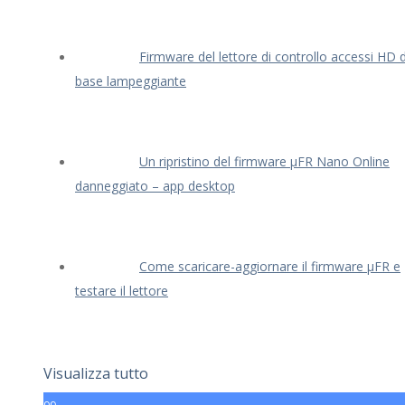
Firmware del lettore di controllo accessi HD d
base lampeggiante
Un ripristino del firmware μFR Nano Online
danneggiato – app desktop
Come scaricare-aggiornare il firmware μFR e
testare il lettore
Visualizza tutto