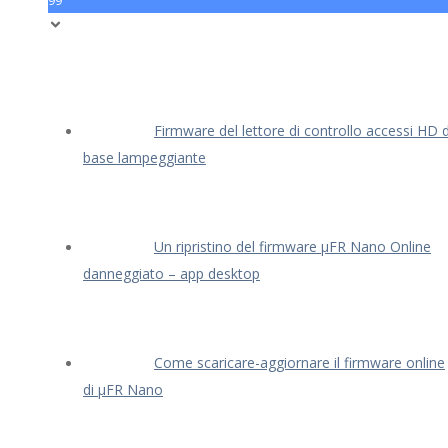
99
Firmware del lettore di controllo accessi HD d
base lampeggiante
Un ripristino del firmware μFR Nano Online
danneggiato – app desktop
Come scaricare-aggiornare il firmware online
di μFR Nano