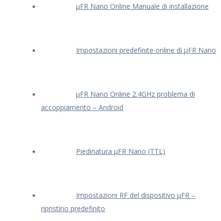
μFR Nano Online Manuale di installazione
Impostazioni predefinite online di μFR Nano
μFR Nano Online 2.4GHz problema di
accoppiamento – Android
Piedinatura μFR Nano (TTL)
Impostazioni RF del dispositivo μFR –
ripristino predefinito