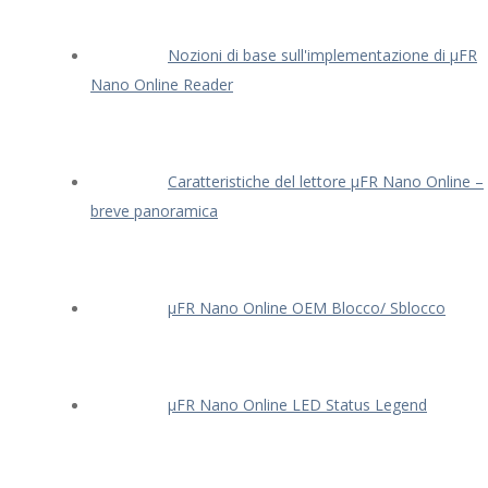
Nozioni di base sull'implementazione di μFR
Nano Online Reader
Caratteristiche del lettore μFR Nano Online –
breve panoramica
μFR Nano Online OEM Blocco/ Sblocco
μFR Nano Online LED Status Legend