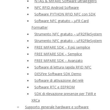
NTAG & MIFARE Software ultraleggero
NFC RFID Android Software
Software PYTHON RFID NFC con SDK
Software NFC gratuito – μFR Card
Formatter
Strumento NFC gratuito – uFR2FileSystem
Strumento NFC gratuito – uFR2FileSystem
FREE MIFARE SDK – Il più semplice
FREE MIFARE SDK – Semplice
FREE MIFARE SDK – Avanzato
Software di lettura rapida RFID NFC
DESFire Software SDK Demo
Software di attivazione del relè
Software RTC e EEPROM
SDK di rilevazione presenze per TWR e
XRCa
Supporto generale hardware e software