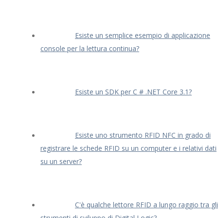
Esiste un semplice esempio di applicazione
console per la lettura continua?
Esiste un SDK per C # .NET Core 3.1?
Esiste uno strumento RFID NFC in grado di
registrare le schede RFID su un computer e i relativi dati
su un server?
C'è qualche lettore RFID a lungo raggio tra gli
strumenti di sviluppo di Digital Logic?