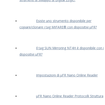
Esiste uno strumento disponibile per
copiare/clonare i tag MIFARE® con dispositivi μFR?
Il tag SUN Mirroring NT4H è disponibile con i
dispositivi uFR?
Impostazioni di μFR Nano Online Reader
μFR Nano Online Reader Protocolli Struttura