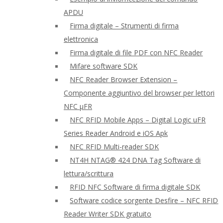
APDU
Firma digitale – Strumenti di firma
elettronica
Firma digitale di file PDF con NFC Reader
Mifare software SDK
NFC Reader Browser Extension –
Componente aggiuntivo del browser per lettori
NFC μFR
NFC RFID Mobile Apps – Digital Logic uFR
Series Reader Android e iOS Apk
NFC RFID Multi-reader SDK
NT4H NTAG® 424 DNA Tag Software di
lettura/scrittura
RFID NFC Software di firma digitale SDK
Software codice sorgente Desfire – NFC RFID
Reader Writer SDK gratuito