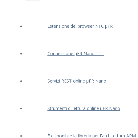
Estensione del browser NFC μFR
Connessione μFR Nano TTL
Servizi REST online μFR Nano
Strumenti di lettura online μFR Nano
È disponibile la libreria per l'architettura ARM