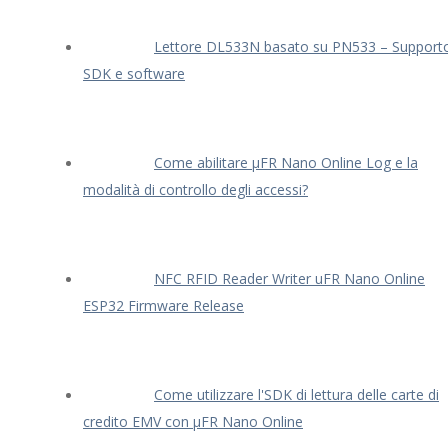
Lettore DL533N basato su PN533 – Support
SDK e software
Come abilitare μFR Nano Online Log e la
modalità di controllo degli accessi?
NFC RFID Reader Writer uFR Nano Online
ESP32 Firmware Release
Come utilizzare l'SDK di lettura delle carte di
credito EMV con μFR Nano Online