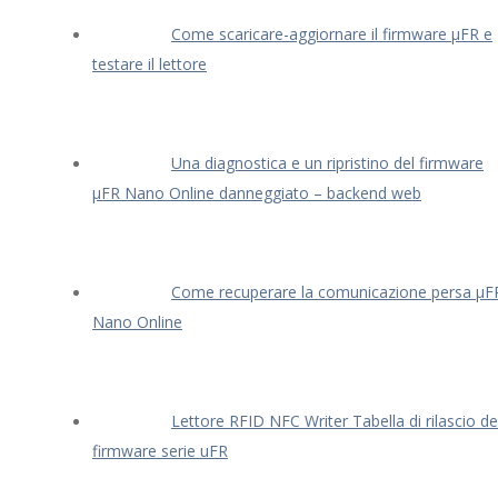
Come scaricare-aggiornare il firmware μFR e
testare il lettore
Una diagnostica e un ripristino del firmware
μFR Nano Online danneggiato – backend web
Come recuperare la comunicazione persa μF
Nano Online
Lettore RFID NFC Writer Tabella di rilascio de
firmware serie uFR