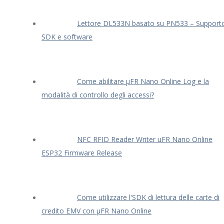
Lettore DL533N basato su PN533 – Support
SDK e software
Come abilitare μFR Nano Online Log e la
modalità di controllo degli accessi?
NFC RFID Reader Writer uFR Nano Online
ESP32 Firmware Release
Come utilizzare l'SDK di lettura delle carte di
credito EMV con μFR Nano Online