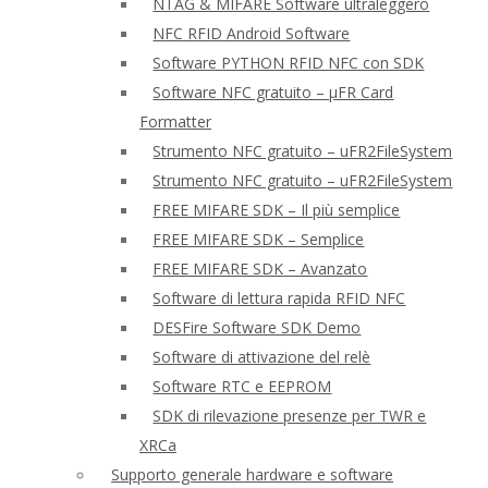
NTAG & MIFARE Software ultraleggero
NFC RFID Android Software
Software PYTHON RFID NFC con SDK
Software NFC gratuito – μFR Card
Formatter
Strumento NFC gratuito – uFR2FileSystem
Strumento NFC gratuito – uFR2FileSystem
FREE MIFARE SDK – Il più semplice
FREE MIFARE SDK – Semplice
FREE MIFARE SDK – Avanzato
Software di lettura rapida RFID NFC
DESFire Software SDK Demo
Software di attivazione del relè
Software RTC e EEPROM
SDK di rilevazione presenze per TWR e
XRCa
Supporto generale hardware e software