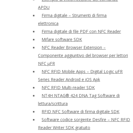
APDU
Firma digitale – Strumenti di firma
elettronica
Firma digitale di file PDF con NFC Reader
Mifare software SDK
NFC Reader Browser Extension –
Componente aggiuntivo del browser per lettori
NFC μFR
NFC RFID Mobile Apps – Digital Logic uFR
Series Reader Android e iOS Apk
NFC RFID Multi-reader SDK
NT4H NTAG® 424 DNA Tag Software di
lettura/scrittura
RFID NFC Software di firma digitale SDK
Software codice sorgente Desfire – NFC RFID
Reader Writer SDK gratuito