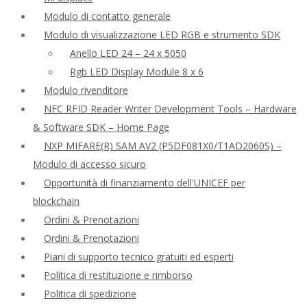
Modulo di contatto generale
Modulo di visualizzazione LED RGB e strumento SDK
Anello LED 24 – 24 x 5050
Rgb LED Display Module 8 x 6
Modulo rivenditore
NFC RFID Reader Writer Development Tools – Hardware
& Software SDK – Home Page
NXP MIFARE(R) SAM AV2 (P5DF081X0/T1AD2060S) –
Modulo di accesso sicuro
Opportunità di finanziamento dell'UNICEF per
blockchain
Ordini & Prenotazioni
Ordini & Prenotazioni
Piani di supporto tecnico gratuiti ed esperti
Politica di restituzione e rimborso
Politica di spedizione