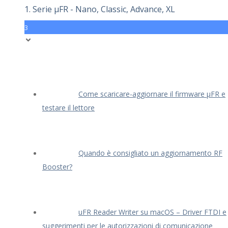
1. Serie μFR - Nano, Classic, Advance, XL
3
Come scaricare-aggiornare il firmware μFR e
testare il lettore
Quando è consigliato un aggiornamento RF
Booster?
uFR Reader Writer su macOS – Driver FTDI e
suggerimenti per le autorizzazioni di comunicazione