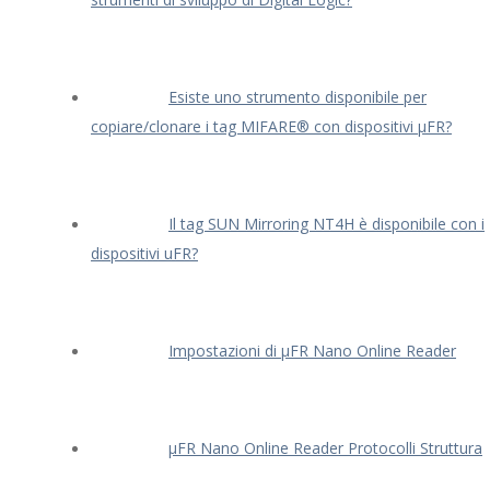
Esiste uno strumento disponibile per
copiare/clonare i tag MIFARE® con dispositivi μFR?
Il tag SUN Mirroring NT4H è disponibile con i
dispositivi uFR?
Impostazioni di μFR Nano Online Reader
μFR Nano Online Reader Protocolli Struttura