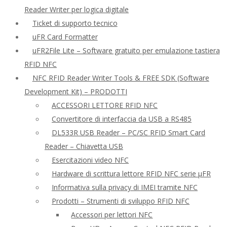
Reader Writer per logica digitale
Ticket di supporto tecnico
uFR Card Formatter
uFR2File Lite – Software gratuito per emulazione tastiera
RFID NFC
NFC RFID Reader Writer Tools & FREE SDK (Software
Development Kit) – PRODOTTI
ACCESSORI LETTORE RFID NFC
Convertitore di interfaccia da USB a RS485
DL533R USB Reader – PC/SC RFID Smart Card
Reader – Chiavetta USB
Esercitazioni video NFC
Hardware di scrittura lettore RFID NFC serie μFR
Informativa sulla privacy di IMEI tramite NFC
Prodotti – Strumenti di sviluppo RFID NFC
Accessori per lettori NFC