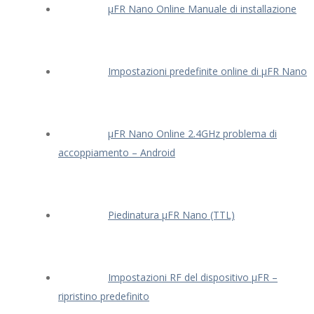
μFR Nano Online Manuale di installazione
Impostazioni predefinite online di μFR Nano
μFR Nano Online 2.4GHz problema di
accoppiamento – Android
Piedinatura μFR Nano (TTL)
Impostazioni RF del dispositivo μFR –
ripristino predefinito