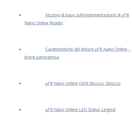
Nozioni di base sull'implementazione di μFR
Nano Online Reader
Caratteristiche del lettore μFR Nano Online –
breve panoramica
μFR Nano Online OEM Blocco/ Sblocco
μFR Nano Online LED Status Legend