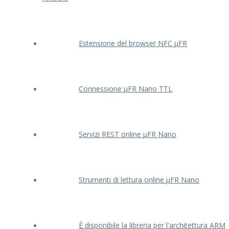
Estensione del browser NFC μFR
Connessione μFR Nano TTL
Servizi REST online μFR Nano
Strumenti di lettura online μFR Nano
È disponibile la libreria per l'architettura ARM