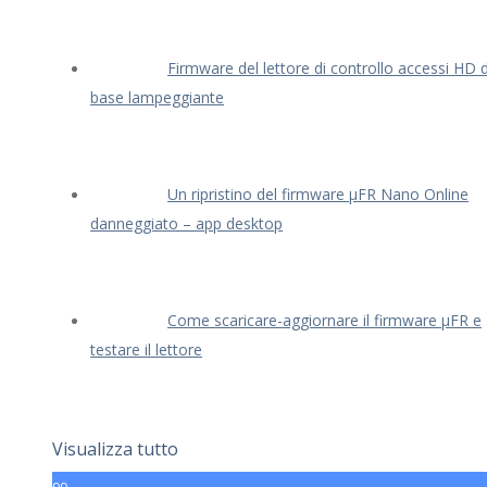
Firmware del lettore di controllo accessi HD d
base lampeggiante
Un ripristino del firmware μFR Nano Online
danneggiato – app desktop
Come scaricare-aggiornare il firmware μFR e
testare il lettore
Visualizza tutto