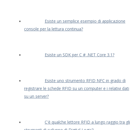
Esiste un semplice esempio di applicazione
console per la lettura continua?
Esiste un SDK per C # .NET Core 3.1?
Esiste uno strumento RFID NFC in grado di
registrare le schede RFID su un computer e i relativi dati
su un server?
C'è qualche lettore RFID a lungo raggio tra gli
strumenti di sviluppo di Digital Logic?