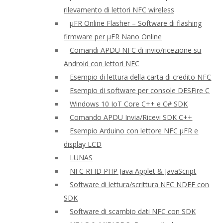
rilevamento di lettori NFC wireless
μFR Online Flasher – Software di flashing
firmware per μFR Nano Online
Comandi APDU NFC di invio/ricezione su
Android con lettori NFC
Esempio di lettura della carta di credito NFC
Esempio di software per console DESFire C
Windows 10 IoT Core C++ e C# SDK
Comando APDU Invia/Ricevi SDK C++
Esempio Arduino con lettore NFC μFR e
display LCD
LUNAS
NFC RFID PHP Java Applet & JavaScript
Software di lettura/scrittura NFC NDEF con
SDK
Software di scambio dati NFC con SDK