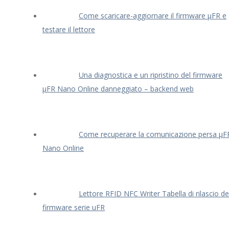
Come scaricare-aggiornare il firmware μFR e
testare il lettore
Una diagnostica e un ripristino del firmware
μFR Nano Online danneggiato – backend web
Come recuperare la comunicazione persa μF
Nano Online
Lettore RFID NFC Writer Tabella di rilascio de
firmware serie uFR