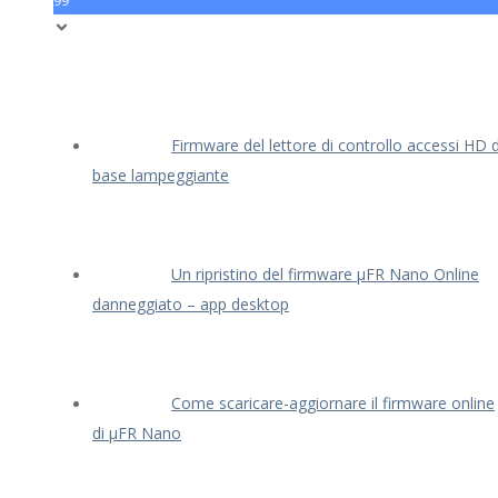
99
Firmware del lettore di controllo accessi HD d
base lampeggiante
Un ripristino del firmware μFR Nano Online
danneggiato – app desktop
Come scaricare-aggiornare il firmware online
di μFR Nano