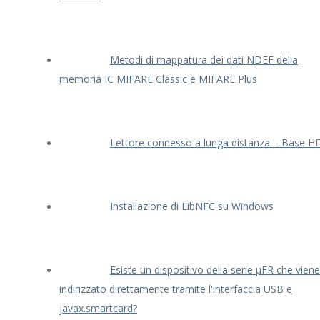
Metodi di mappatura dei dati NDEF della
memoria IC MIFARE Classic e MIFARE Plus
Lettore connesso a lunga distanza – Base H
Installazione di LibNFC su Windows
Esiste un dispositivo della serie μFR che viene
indirizzato direttamente tramite l'interfaccia USB e
javax.smartcard?