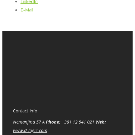
LinkedIn
E-Mail
Contact Info
Nemanjina 57 A
Phone:
+381 12 541 021
Web:
www.d-logic.com