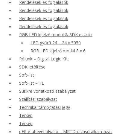
Rendelések és foglalások
Rendelések és foglalások
Rendelések és foglalások
Rendelések és foglalások
RGB LED kijelző modul & SDK eszköz
LED gyűrű 24 – 24 x 5050
RGB LED kijelző modul 8 x 6
Rólunk – Digital Logic Kft.
SDK letöltése
Soft-list
Soft-list – TL
Sütikre vonatkozó szabályzat
Szállítási szabályzat
Technikai támogatási jegy
Térkép
Térkép
uFR e-útlevél olvasó – MRTD olvasó alkalmazás