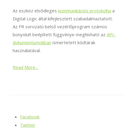
Az eszköz elsődleges
kommunikációs protokollja
a
Digital Logic által kifejlesztett szabadalmaztatott.
Az FR sorozatú belső vezérlőprogram számos
bonyolult beépített függvénye meghívható az
API-
dokumentumokban
ismertetett kódtárak
használatával.
Read More...
Facebook
Twitter