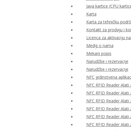
Java kartice (CPU kartic
Karta
Karta za tehničku podr
Kontakt za prodaju i ko
Licenca za aktivaciju n
Mediji o nama
Mekani popis
Narudžbe i rezervacije
Narudžbe i rezervacije
NFC jedinstvena aplikac
NFC RFID Reader Alati z
NFC RFID Reader Alati z
NFC RFID Reader Alati z
NFC RFID Reader Alati z
NFC RFID Reader Alati z
NFC RFID Reader Alati z