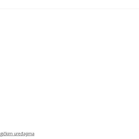
ogičkim uređajima