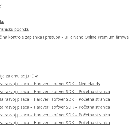
e)
šku
risničku podršku
ačina kontrole zapisnika i pristupa – μFR Nano Online Premium firmwa
ija za emulaciju ID-a
a razvoj pisaca – Hardver i softver SDK – Nederlands
a razvoj pisaca – Hardver i softver SDK – Početna stranica
a razvoj pisaca – Hardver i softver SDK – Početna stranica
a razvoj pisaca – Hardver i softver SDK – Početna stranica
a razvoj pisaca – Hardver i softver SDK – Početna stranica
a razvoj pisaca – Hardver i softver SDK – Početna stranica