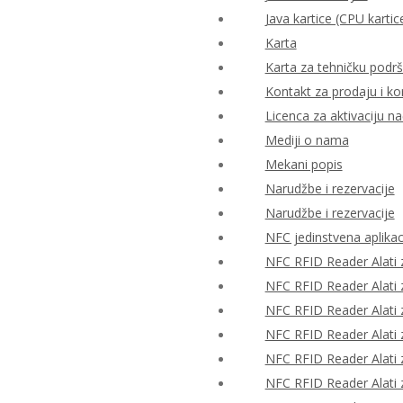
Java kartice (CPU kartic
Karta
Karta za tehničku podr
Kontakt za prodaju i ko
Licenca za aktivaciju n
Mediji o nama
Mekani popis
Narudžbe i rezervacije
Narudžbe i rezervacije
NFC jedinstvena aplikac
NFC RFID Reader Alati z
NFC RFID Reader Alati z
NFC RFID Reader Alati z
NFC RFID Reader Alati z
NFC RFID Reader Alati z
NFC RFID Reader Alati z