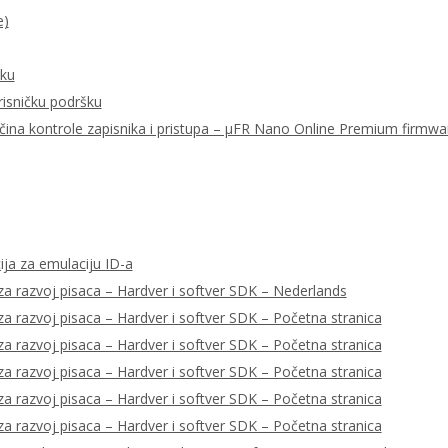
e)
šku
risničku podršku
ačina kontrole zapisnika i pristupa – μFR Nano Online Premium firmwa
ija za emulaciju ID-a
a razvoj pisaca – Hardver i softver SDK – Nederlands
a razvoj pisaca – Hardver i softver SDK – Početna stranica
a razvoj pisaca – Hardver i softver SDK – Početna stranica
a razvoj pisaca – Hardver i softver SDK – Početna stranica
a razvoj pisaca – Hardver i softver SDK – Početna stranica
a razvoj pisaca – Hardver i softver SDK – Početna stranica