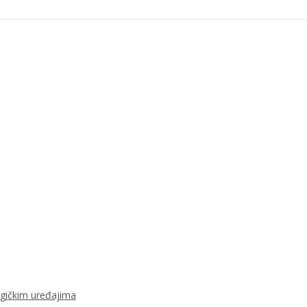
ogičkim uređajima