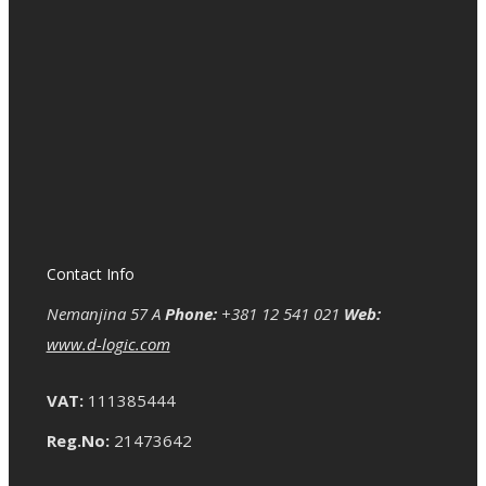
Contact Info
Nemanjina 57 A
Phone:
+381 12 541 021
Web:
www.d-logic.com
VAT:
111385444
Reg.No:
21473642