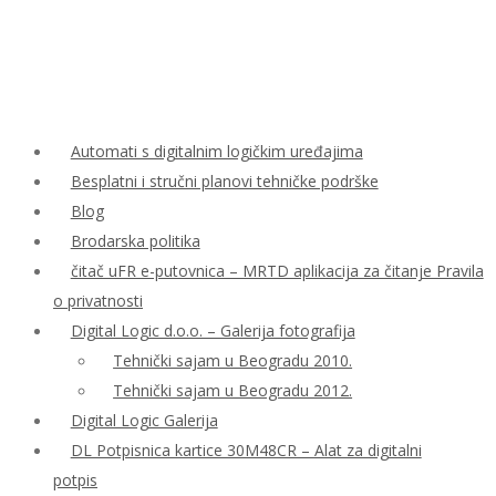
Automati s digitalnim logičkim uređajima
Besplatni i stručni planovi tehničke podrške
Blog
Brodarska politika
čitač uFR e-putovnica – MRTD aplikacija za čitanje Pravila
o privatnosti
Digital Logic d.o.o. – Galerija fotografija
Tehnički sajam u Beogradu 2010.
Tehnički sajam u Beogradu 2012.
Digital Logic Galerija
DL Potpisnica kartice 30M48CR – Alat za digitalni
potpis