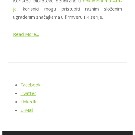
Koristeći biblioteke definirane u
dokumentima API-
ja
, korisnici mogu pristupiti raznim složenim
ugrađenim značajkama u firmveru FR serije.
Read More...
Facebook
Twitter
LinkedIn
E-Mail