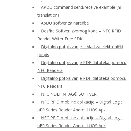
APDU command send/receive example (hr
translation)
ApDU softver za naredbe
Desfire Softver izvornog koda – NFC RFID
Reader Writer Free SDK
Digitalno potpisivanje – Alati za elektronički
potpis
Digitalno potpisivanje PDF datoteka pomoću
NFC Readera
Digitalno potpisivanje PDF datoteka pomoću
NFC Readera
NFC NDEF NTAG® SOFTVER
NFC RFID mobilne aplikacije – Digital Logic
uFR Series Reader Android i iOS Apk
NFC RFID mobilne aplikacije – Digital Logic
uFR Series Reader Android i iOS Apk