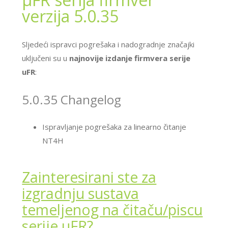
verzija 5.0.35
Sljedeći ispravci pogrešaka i nadogradnje značajki
uključeni su u
najnovije izdanje firmvera serije
uFR
:
5.0.35 Changelog
Ispravljanje pogrešaka za linearno čitanje
NT4H
Zainteresirani ste za
izgradnju sustava
temeljenog na čitaču/piscu
serije μFR?