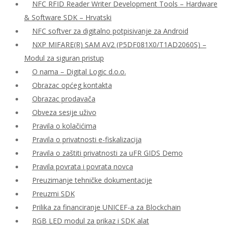
NFC RFID Reader Writer Development Tools – Hardware
& Software SDK – Hrvatski
NFC softver za digitalno potpisivanje za Android
NXP MIFARE(R) SAM AV2 (P5DF081X0/T1AD2060S) –
Modul za siguran pristup
O nama – Digital Logic d.o.o.
Obrazac općeg kontakta
Obrazac prodavača
Obveza sesije uživo
Pravila o kolačićima
Pravila o privatnosti e-fiskalizacija
Pravila o zaštiti privatnosti za uFR GIDS Demo
Pravila povrata i povrata novca
Preuzimanje tehničke dokumentacije
Preuzmi SDK
Prilika za financiranje UNICEF-a za Blockchain
RGB LED modul za prikaz i SDK alat