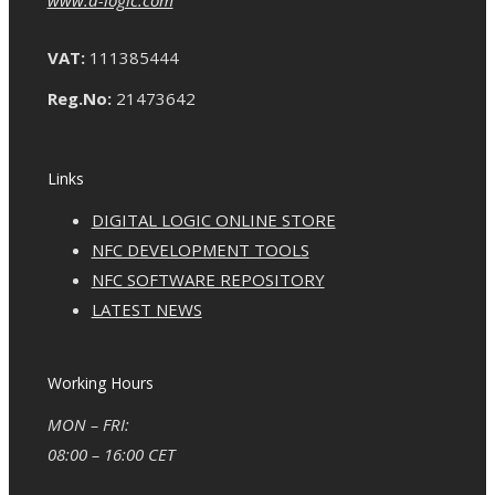
www.d-logic.com
VAT:
111385444
Reg.No:
21473642
Links
DIGITAL LOGIC ONLINE STORE
NFC DEVELOPMENT TOOLS
NFC SOFTWARE REPOSITORY
LATEST NEWS
Working Hours
MON – FRI:
08:00 – 16:00 CET