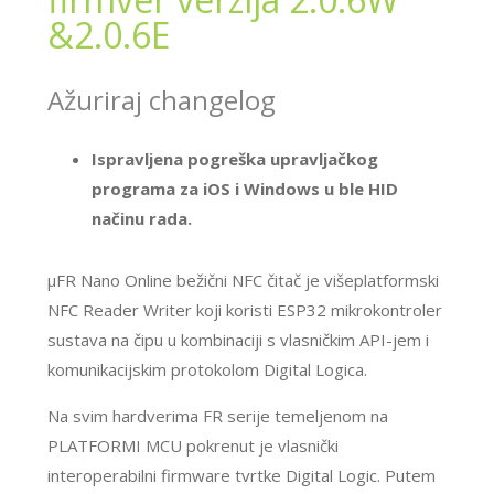
&2.0.6E
Ažuriraj changelog
Ispravljena pogreška upravljačkog
programa za iOS i Windows u ble HID
načinu rada.
μFR Nano Online bežični NFC čitač je višeplatformski
NFC Reader Writer koji koristi ESP32 mikrokontroler
sustava na čipu u kombinaciji s vlasničkim API-jem i
komunikacijskim protokolom Digital Logica.
Na svim hardverima FR serije temeljenom na
PLATFORMI MCU pokrenut je vlasnički
interoperabilni firmware tvrtke Digital Logic. Putem