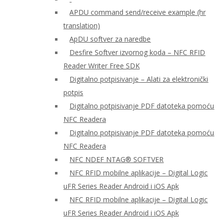
APDU command send/receive example (hr
translation)
ApDU softver za naredbe
Desfire Softver izvornog koda – NFC RFID
Reader Writer Free SDK
Digitalno potpisivanje – Alati za elektronički
potpis
Digitalno potpisivanje PDF datoteka pomoću
NFC Readera
Digitalno potpisivanje PDF datoteka pomoću
NFC Readera
NFC NDEF NTAG® SOFTVER
NFC RFID mobilne aplikacije – Digital Logic
uFR Series Reader Android i iOS Apk
NFC RFID mobilne aplikacije – Digital Logic
uFR Series Reader Android i iOS Apk