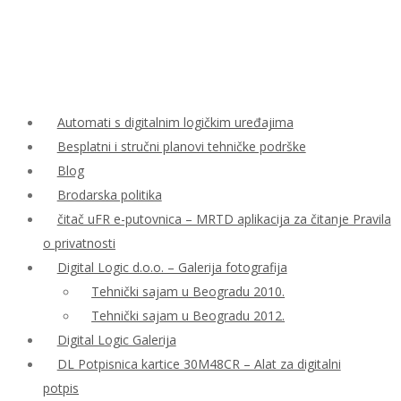
Automati s digitalnim logičkim uređajima
Besplatni i stručni planovi tehničke podrške
Blog
Brodarska politika
čitač uFR e-putovnica – MRTD aplikacija za čitanje Pravila
o privatnosti
Digital Logic d.o.o. – Galerija fotografija
Tehnički sajam u Beogradu 2010.
Tehnički sajam u Beogradu 2012.
Digital Logic Galerija
DL Potpisnica kartice 30M48CR – Alat za digitalni
potpis