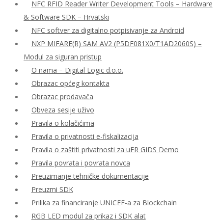
NFC RFID Reader Writer Development Tools – Hardware
& Software SDK – Hrvatski
NFC softver za digitalno potpisivanje za Android
NXP MIFARE(R) SAM AV2 (P5DF081X0/T1AD2060S) –
Modul za siguran pristup
O nama – Digital Logic d.o.o.
Obrazac općeg kontakta
Obrazac prodavača
Obveza sesije uživo
Pravila o kolačićima
Pravila o privatnosti e-fiskalizacija
Pravila o zaštiti privatnosti za uFR GIDS Demo
Pravila povrata i povrata novca
Preuzimanje tehničke dokumentacije
Preuzmi SDK
Prilika za financiranje UNICEF-a za Blockchain
RGB LED modul za prikaz i SDK alat