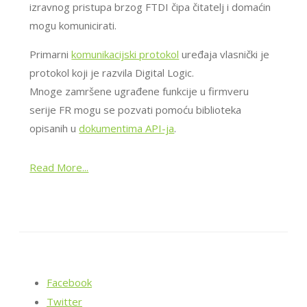
izravnog pristupa brzog FTDI čipa čitatelj i domaćin
mogu komunicirati.
Primarni
komunikacijski protokol
uređaja vlasnički je
protokol koji je razvila Digital Logic.
Mnoge zamršene ugrađene funkcije u firmveru
serije FR mogu se pozvati pomoću biblioteka
opisanih u
dokumentima API-ja
.
Read More...
Facebook
Twitter