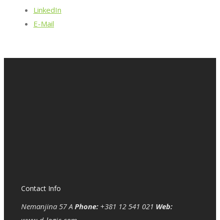
LinkedIn
E-Mail
Contact Info
Nemanjina 57 A
Phone:
+381 12 541 021
Web: