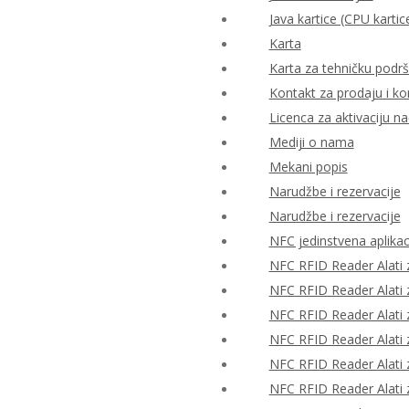
Java kartice (CPU kartic
Karta
Karta za tehničku podr
Kontakt za prodaju i ko
Licenca za aktivaciju n
Mediji o nama
Mekani popis
Narudžbe i rezervacije
Narudžbe i rezervacije
NFC jedinstvena aplikac
NFC RFID Reader Alati z
NFC RFID Reader Alati z
NFC RFID Reader Alati z
NFC RFID Reader Alati z
NFC RFID Reader Alati z
NFC RFID Reader Alati z