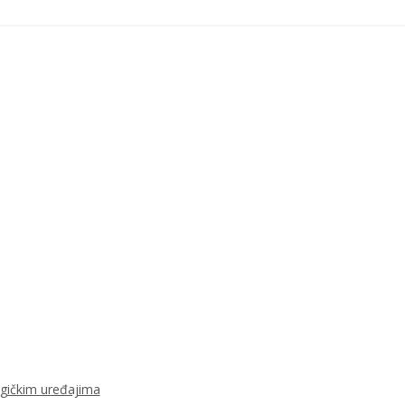
ogičkim uređajima