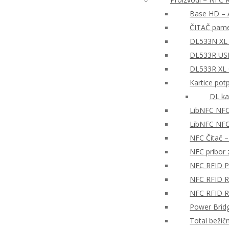
Base HD – A
ČITAČ pame
DL533N XL 
DL533R USB
DL533R XL
Kartice pot
DL ka
LibNFC NFC
LibNFC NFC 
NFC Čitač 
NFC pribor z
NFC RFID P
NFC RFID Re
NFC RFID Re
Power Brid
Total bežič