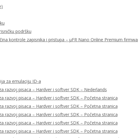
e)
šku
risničku podršku
ačina kontrole zapisnika i pristupa – μFR Nano Online Premium firmwa
ija za emulaciju ID-a
a razvoj pisaca – Hardver i softver SDK – Nederlands
a razvoj pisaca – Hardver i softver SDK – Početna stranica
a razvoj pisaca – Hardver i softver SDK – Početna stranica
a razvoj pisaca – Hardver i softver SDK – Početna stranica
a razvoj pisaca – Hardver i softver SDK – Početna stranica
a razvoj pisaca – Hardver i softver SDK – Početna stranica