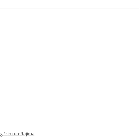
ogičkim uređajima