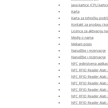
Java kartice (CPU kartic
Karta
Karta za tehničku podr
Kontakt za prodaju i ko
Licenca za aktivaciju n
Mediji o nama
Mekani popis
Narudžbe i rezervacije
Narudžbe i rezervacije
NFC jedinstvena aplikac
NFC RFID Reader Alati z
NFC RFID Reader Alati z
NFC RFID Reader Alati z
NFC RFID Reader Alati z
NFC RFID Reader Alati z
NFC RFID Reader Alati z