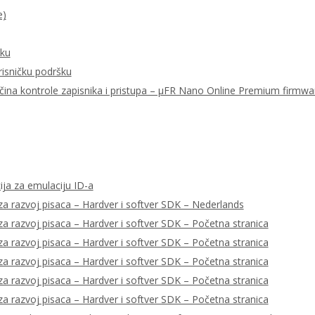
e)
šku
risničku podršku
ačina kontrole zapisnika i pristupa – μFR Nano Online Premium firmwa
ija za emulaciju ID-a
a razvoj pisaca – Hardver i softver SDK – Nederlands
a razvoj pisaca – Hardver i softver SDK – Početna stranica
a razvoj pisaca – Hardver i softver SDK – Početna stranica
a razvoj pisaca – Hardver i softver SDK – Početna stranica
a razvoj pisaca – Hardver i softver SDK – Početna stranica
a razvoj pisaca – Hardver i softver SDK – Početna stranica