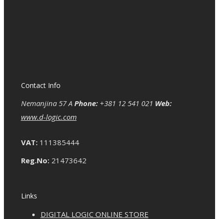
Contact Info
Nemanjina 57 A
Phone:
+381 12 541 021
Web:
www.d-logic.com
VAT:
111385444
Reg.No:
21473642
Links
DIGITAL LOGIC ONLINE STORE