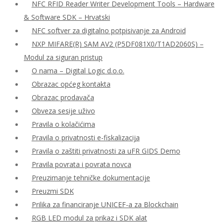
NFC RFID Reader Writer Development Tools – Hardware
& Software SDK – Hrvatski
NFC softver za digitalno potpisivanje za Android
NXP MIFARE(R) SAM AV2 (P5DF081X0/T1AD2060S) –
Modul za siguran pristup
O nama – Digital Logic d.o.o.
Obrazac općeg kontakta
Obrazac prodavača
Obveza sesije uživo
Pravila o kolačićima
Pravila o privatnosti e-fiskalizacija
Pravila o zaštiti privatnosti za uFR GIDS Demo
Pravila povrata i povrata novca
Preuzimanje tehničke dokumentacije
Preuzmi SDK
Prilika za financiranje UNICEF-a za Blockchain
RGB LED modul za prikaz i SDK alat