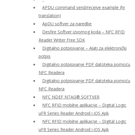
APDU command send/receive example (hr
translation)
ApDU softver za naredbe
Desfire Softver izvornog koda – NFC RFID
Reader Writer Free SDK
Digitalno potpisivanje – Alati za elektronički
potpis
Digitalno potpisivanje PDF datoteka pomoću
NFC Readera
Digitalno potpisivanje PDF datoteka pomoću
NFC Readera
NFC NDEF NTAG® SOFTVER
NFC RFID mobilne aplikacije – Digital Logic
uFR Series Reader Android i iOS Apk
NFC RFID mobilne aplikacije – Digital Logic
uFR Series Reader Android i iOS Apk