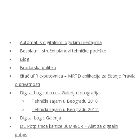
Automati s digitalnim logičkim uređajima
Besplatni i stručni planovi tehničke podrške
Blog
Brodarska politika
čitač uFR e-putovnica – MRTD aplikacija za čitanje Pravila
o privatnosti
Digital Logic d.o.o. – Galerija fotografija
Tehnički sajam u Beogradu 2010.
Tehnički sajam u Beogradu 2012.
Digital Logic Galerija
DL Potpisnica kartice 30M48CR – Alat za digitalni
potpis