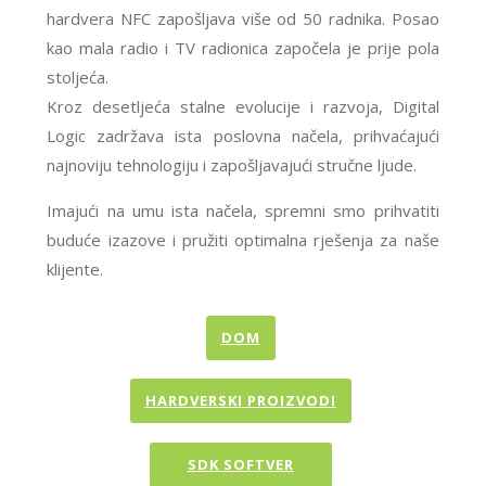
hardvera NFC zapošljava više od 50 radnika. Posao
kao mala radio i TV radionica započela je prije pola
stoljeća.
Kroz desetljeća stalne evolucije i razvoja, Digital
Logic zadržava ista poslovna načela, prihvaćajući
najnoviju tehnologiju i zapošljavajući stručne ljude.
Imajući na umu ista načela, spremni smo prihvatiti
buduće izazove i pružiti optimalna rješenja za naše
klijente.
DOM
HARDVERSKI PROIZVODI
SDK SOFTVER