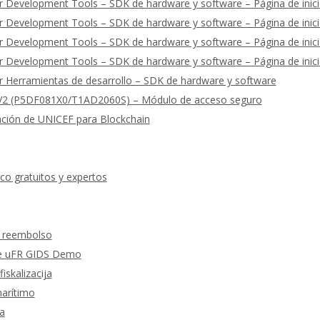
 Development Tools – SDK de hardware y software – Página de inic
 Development Tools – SDK de hardware y software – Página de inic
 Development Tools – SDK de hardware y software – Página de inic
 Development Tools – SDK de hardware y software – Página de inic
 Herramientas de desarrollo – SDK de hardware y software
2 (P5DF081X0/T1AD2060S) – Módulo de acceso seguro
ación de UNICEF para Blockchain
co gratuitos y expertos
y reembolso
 de uFR GIDS Demo
fiskalizacija
marítimo
a