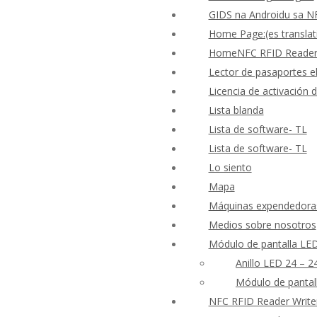
GIDS na Androidu sa N
Home Page:(es translat
HomeNFC RFID Reader W
Lector de pasaportes el
Licencia de activación
Lista blanda
Lista de software- TL
Lista de software- TL
Lo siento
Mapa
Máquinas expendedoras 
Medios sobre nosotros
Módulo de pantalla LE
Anillo LED 24 – 2
Módulo de pantal
NFC RFID Reader Write