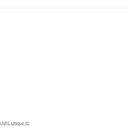
n NFC Unique ID