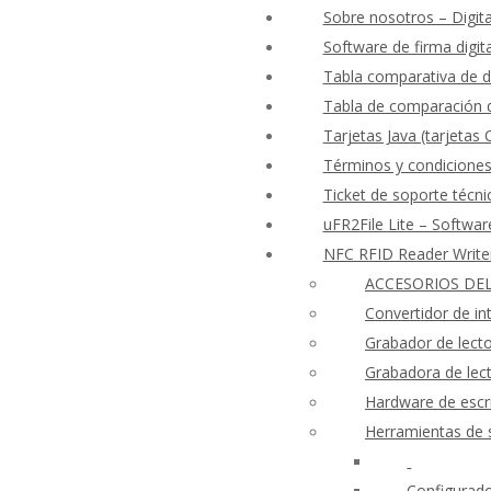
Sobre nosotros – Digita
Software de firma digit
Tabla comparativa de d
Tabla de comparación d
Tarjetas Java (tarjetas
Términos y condicione
Ticket de soporte técni
uFR2File Lite – Softwar
NFC RFID Reader Writ
ACCESORIOS DEL
Convertidor de i
Grabador de lect
Grabadora de le
Hardware de escri
Herramientas de 
Configurado