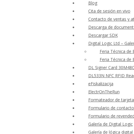
Blog
Cita de sesión en vivo
Contacto de ventas y at
Descarga de documenta
Descargar SDK
Digital Logic Ltd – Gale
Feria Técnica de
Feria Técnica de
DL Signer Card 30M48CR
DL533N NFC RFID Reader
eFiskalizacija
ElectrOnTheRun
Formateador de tarjet
Formulario de contacto
Formulario de revende
Galería de Digital Logic
Galería de lógica digital