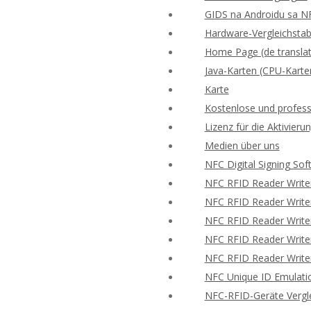
GIDS na Androidu sa N
Hardware-Vergleichstabe
Home Page (de translat
Java-Karten (CPU-Karte
Karte
Kostenlose und profess
Lizenz für die Aktivie
Medien über uns
NFC Digital Signing Sof
NFC RFID Reader Write
NFC RFID Reader Writer
NFC RFID Reader Writer
NFC RFID Reader Writer
NFC RFID Reader Writer
NFC Unique ID Emulati
NFC-RFID-Geräte Vergle