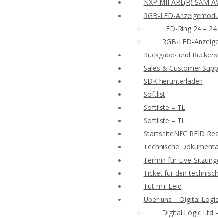
NXP MIFARE(R) SAM AV
RGB-LED-Anzeigemodu
LED-Ring 24 – 24
RGB-LED-Anzeige
Rückgabe- und Rückers
Sales & Customer Supp
SDK herunterladen
Softlist
Softliste – TL
Softliste – TL
StartseiteNFC RFID Rea
Technische Dokumentat
Termin für Live-Sitzung
Ticket für den technisc
Tut mir Leid
Über uns – Digital Logic
Digital Logic Ltd