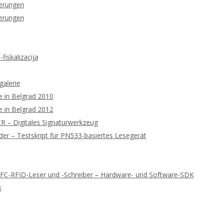
ierungen
ierungen
fiskalizacija
galerie
 in Belgrad 2010
 in Belgrad 2012
 – Digitales Signaturwerkzeug
r – Testskript für PN533-basiertes Lesegerät
NFC-RFID-Leser und -Schreiber – Hardware- und Software-SDK
k