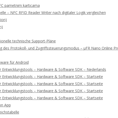
FC pametnim karticama
lle – NFC RFID Reader Writer nach digitaler Logik vergleichen
ion)
n)
ionelle technische Support-Pläne
rung des Protokoll- und Zugriffssteuerungsmodus – μFR Nano Online 
tware für Android
r Entwicklungstools – Hardware & Software SDK – Nederlands
 Entwicklungstools – Hardware & Software SDK – Startseite
 Entwicklungstools – Hardware & Software SDK – Startseite
 Entwicklungstools – Hardware & Software SDK – Startseite
 Entwicklungstools – Hardware & Software SDK – Startseite
on App
ichstabelle