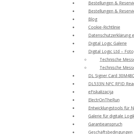
Bestellungen & Reserv
Bestellungen & Reserv
Blog
Cookie-Richtlinie
Datenschutzerklärung e-
Digital Logic Galerie
Digital Logic Ltd – Foto
Technische Messe
Technische Messe
DL Signer Card 30M48CR
DL533N NFC RFID Reade
eFiskalizacija
ElectrOnTheRun
Entwicklungstools für 
Galerie für digitale Logi
Garantieanspruch
Geschäftsbedingungen