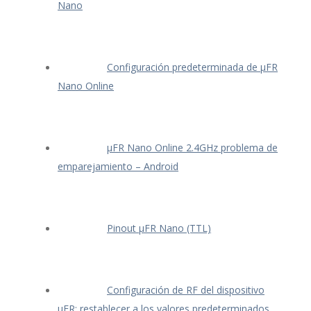
Nano
Configuración predeterminada de μFR
Nano Online
μFR Nano Online 2.4GHz problema de
emparejamiento – Android
Pinout μFR Nano (TTL)
Configuración de RF del dispositivo
μFR: restablecer a los valores predeterminados