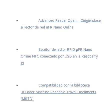
Advanced Reader Open – Dirigiéndose
al lector de red uFR Nano Online
Escritor de lector RFID μFR Nano
Online NFC conectado por USB en la Raspberry
Pi
Compatibilidad con la biblioteca
uFCoder Machine Readable Travel Documents
(MRTD)