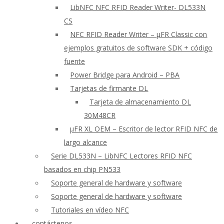
LibNFC NFC RFID Reader Writer- DL533N
CS
NFC RFID Reader Writer – μFR Classic con
ejemplos gratuitos de software SDK + código
fuente
Power Bridge para Android – PBA
Tarjetas de firmante DL
Tarjeta de almacenamiento DL
30M48CR
μFR XL OEM – Escritor de lector RFID NFC de
largo alcance
Serie DL533N – LibNFC Lectores RFID NFC
basados en chip PN533
Soporte general de hardware y software
Soporte general de hardware y software
Tutoriales en vídeo NFC
contáctenos