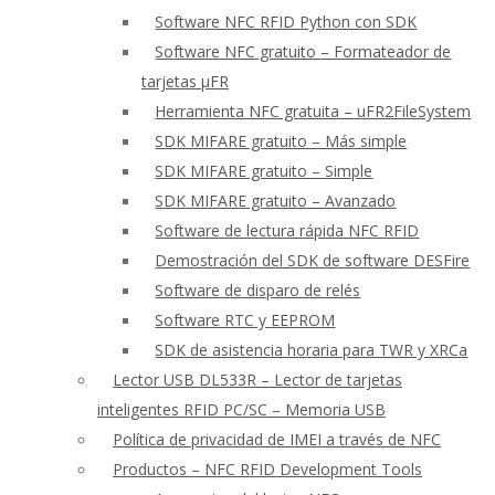
Software NFC RFID Python con SDK
Software NFC gratuito – Formateador de
tarjetas μFR
Herramienta NFC gratuita – uFR2FileSystem
SDK MIFARE gratuito – Más simple
SDK MIFARE gratuito – Simple
SDK MIFARE gratuito – Avanzado
Software de lectura rápida NFC RFID
Demostración del SDK de software DESFire
Software de disparo de relés
Software RTC y EEPROM
SDK de asistencia horaria para TWR y XRCa
Lector USB DL533R – Lector de tarjetas
inteligentes RFID PC/SC – Memoria USB
Política de privacidad de IMEI a través de NFC
Productos – NFC RFID Development Tools