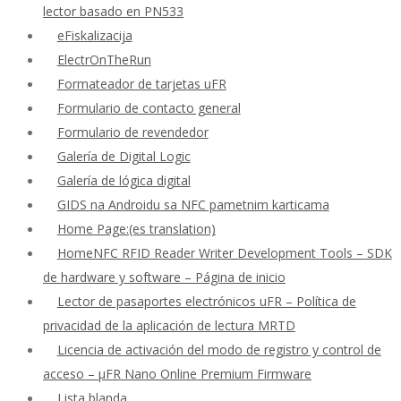
lector basado en PN533
eFiskalizacija
ElectrOnTheRun
Formateador de tarjetas uFR
Formulario de contacto general
Formulario de revendedor
Galería de Digital Logic
Galería de lógica digital
GIDS na Androidu sa NFC pametnim karticama
Home Page:(es translation)
HomeNFC RFID Reader Writer Development Tools – SDK
de hardware y software – Página de inicio
Lector de pasaportes electrónicos uFR – Política de
privacidad de la aplicación de lectura MRTD
Licencia de activación del modo de registro y control de
acceso – μFR Nano Online Premium Firmware
Lista blanda