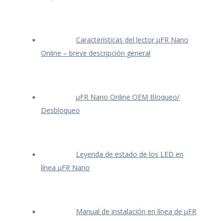
Características del lector μFR Nano
Online – breve descripción general
μFR Nano Online OEM Bloqueo/
Desbloqueo
Leyenda de estado de los LED en
línea μFR Nano
Manual de instalación en línea de μFR