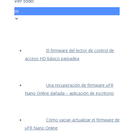
Ver todo
99
El firmware del lector de control de
acceso HD básico parpadea
Una recuperación de firmware μFR
Nano Online dañada – aplicación de escritorio
Cómo vaciar-actualizar el firmware de
μFR Nano Online