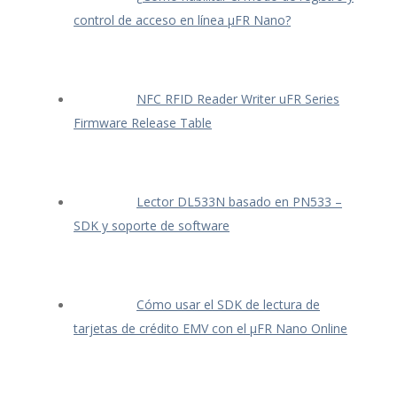
control de acceso en línea μFR Nano?
NFC RFID Reader Writer uFR Series
Firmware Release Table
Lector DL533N basado en PN533 –
SDK y soporte de software
Cómo usar el SDK de lectura de
tarjetas de crédito EMV con el μFR Nano Online