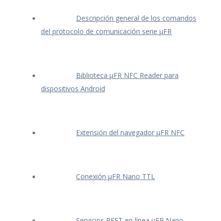
Descripción general de los comandos
del protocolo de comunicación serie μFR
Biblioteca μFR NFC Reader para
dispositivos Android
Extensión del navegador μFR NFC
Conexión μFR Nano TTL
Servicios REST en línea μFR Nano