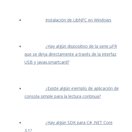
Instalación de LibNFC en Windows
¿Hay algún dispositivo de la serie μFR
que se dirija directamente a través de la interfaz
USB y javax.smartcard?
¿Existe algún ejemplo de aplicación de
consola simple para la lectura continua?
¿Hay algún SDK para C# .NET Core
3.1?