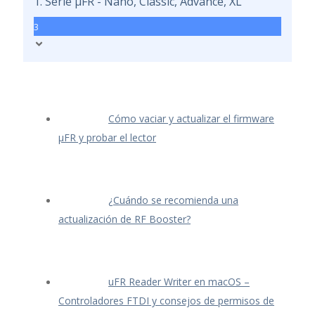
1. Serie μFR - Nano, Classic, Advance, XL
3
Cómo vaciar y actualizar el firmware
μFR y probar el lector
¿Cuándo se recomienda una
actualización de RF Booster?
uFR Reader Writer en macOS –
Controladores FTDI y consejos de permisos de