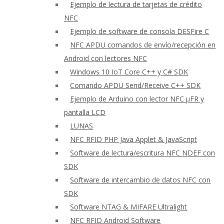
Ejemplo de lectura de tarjetas de crédito
NFC
Ejemplo de software de consola DESFire C
NFC APDU comandos de envío/recepción en
Android con lectores NFC
Windows 10 IoT Core C++ y C# SDK
Comando APDU Send/Receive C++ SDK
Ejemplo de Arduino con lector NFC μFR y
pantalla LCD
LUNAS
NFC RFID PHP Java Applet & JavaScript
Software de lectura/escritura NFC NDEF con
SDK
Software de intercambio de datos NFC con
SDK
Software NTAG & MIFARE Ultralight
NFC RFID Android Software