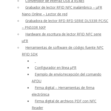
Convertidor de interfaz USB a RS485
Grabador de lector RFID NFC inalámbrico – μFR
Nano Online – Lector de red
Grabadora de lector RFD RFD SERIE DL533R PC/SC
– PN533R NXP
Hardware de escritura de lector RFID NFC serie
μFR
Herramientas de software de código fuente NFC
RFID SDK
Configurador en línea μFR
Ejemplo de envío/recepción del comando
APDU
Firma digital – Herramientas de firma
electrónica
Firma digital de archivos PDF con NFC
Reader