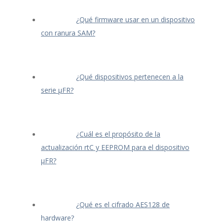
¿Qué firmware usar en un dispositivo
con ranura SAM?
¿Qué dispositivos pertenecen a la
serie μFR?
¿Cuál es el propósito de la
actualización rtC y EEPROM para el dispositivo
μFR?
¿Qué es el cifrado AES128 de
hardware?