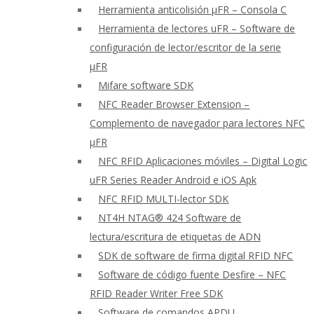
Herramienta anticolisión μFR – Consola C
Herramienta de lectores uFR – Software de
configuración de lector/escritor de la serie
μFR
Mifare software SDK
NFC Reader Browser Extension –
Complemento de navegador para lectores NFC
μFR
NFC RFID Aplicaciones móviles – Digital Logic
uFR Series Reader Android e iOS Apk
NFC RFID MULTI-lector SDK
NT4H NTAG® 424 Software de
lectura/escritura de etiquetas de ADN
SDK de software de firma digital RFID NFC
Software de código fuente Desfire – NFC
RFID Reader Writer Free SDK
Software de comandos APDU