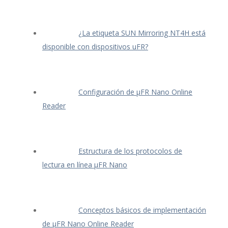
¿La etiqueta SUN Mirroring NT4H está
disponible con dispositivos uFR?
Configuración de μFR Nano Online
Reader
Estructura de los protocolos de
lectura en línea μFR Nano
Conceptos básicos de implementación
de μFR Nano Online Reader