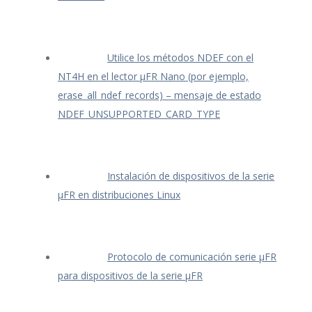
Utilice los métodos NDEF con el
NT4H en el lector μFR Nano (por ejemplo,
erase_all_ndef_records) – mensaje de estado
NDEF_UNSUPPORTED_CARD_TYPE
Instalación de dispositivos de la serie
μFR en distribuciones Linux
Protocolo de comunicación serie μFR
para dispositivos de la serie μFR