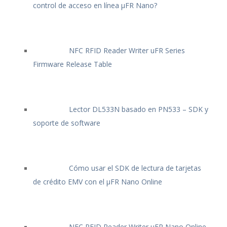
control de acceso en línea μFR Nano?
NFC RFID Reader Writer uFR Series
Firmware Release Table
Lector DL533N basado en PN533 – SDK y
soporte de software
Cómo usar el SDK de lectura de tarjetas
de crédito EMV con el μFR Nano Online
NFC RFID Reader Writer uFR Nano Online