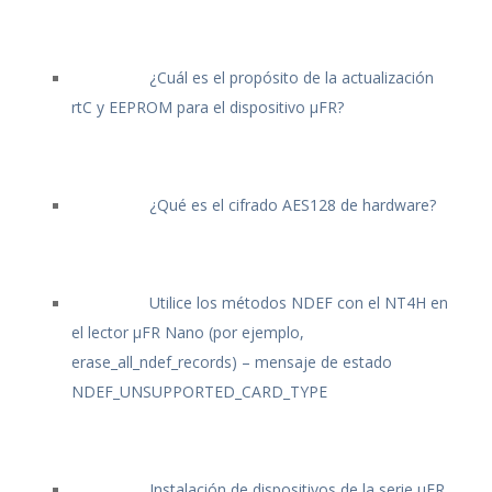
¿Cuál es el propósito de la actualización
rtC y EEPROM para el dispositivo μFR?
¿Qué es el cifrado AES128 de hardware?
Utilice los métodos NDEF con el NT4H en
el lector μFR Nano (por ejemplo,
erase_all_ndef_records) – mensaje de estado
NDEF_UNSUPPORTED_CARD_TYPE
Instalación de dispositivos de la serie μFR