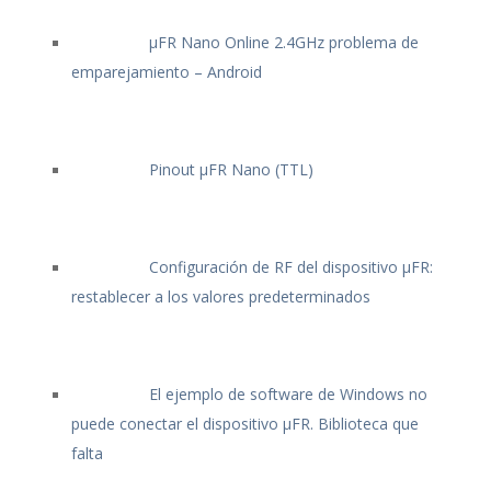
μFR Nano Online 2.4GHz problema de
emparejamiento – Android
Pinout μFR Nano (TTL)
Configuración de RF del dispositivo μFR:
restablecer a los valores predeterminados
El ejemplo de software de Windows no
puede conectar el dispositivo μFR. Biblioteca que
falta