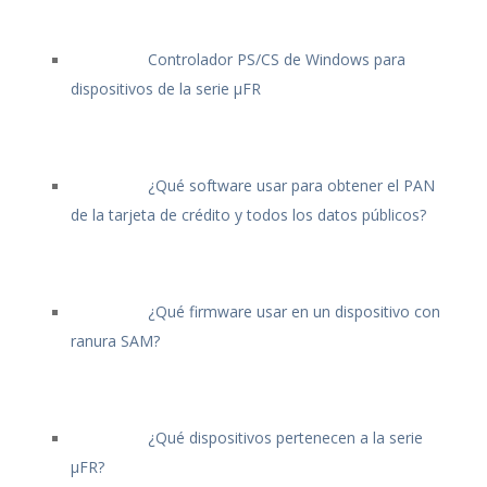
Controlador PS/CS de Windows para
dispositivos de la serie μFR
¿Qué software usar para obtener el PAN
de la tarjeta de crédito y todos los datos públicos?
¿Qué firmware usar en un dispositivo con
ranura SAM?
¿Qué dispositivos pertenecen a la serie
μFR?