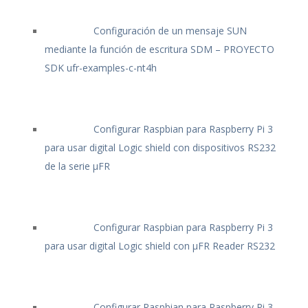
Configuración de un mensaje SUN
mediante la función de escritura SDM – PROYECTO
SDK ufr-examples-c-nt4h
Configurar Raspbian para Raspberry Pi 3
para usar digital Logic shield con dispositivos RS232
de la serie μFR
Configurar Raspbian para Raspberry Pi 3
para usar digital Logic shield con μFR Reader RS232
Configurar Raspbian para Raspberry Pi 3