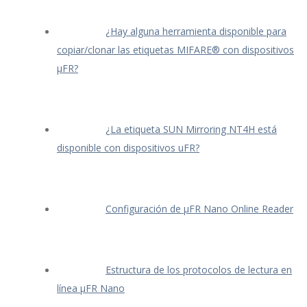
¿Hay alguna herramienta disponible para
copiar/clonar las etiquetas MIFARE® con dispositivos
μFR?
¿La etiqueta SUN Mirroring NT4H está
disponible con dispositivos uFR?
Configuración de μFR Nano Online Reader
Estructura de los protocolos de lectura en
línea μFR Nano