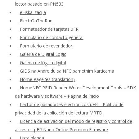
lector basado en PN533
eFiskalizacija
ElectrOnTheRun
Formateador de tarjetas uFR
Formulario de contacto general
Formulario de revendedor
Galería de Digital Logic
Galería de lógica digital
GIDS na Androidu sa NFC pametnim karticama
Home Page:(es translation)
HomeNFC RFID Reader Writer Development Tools – SDK
de hardware y software – Página de inicio
Lector de pasaportes electrónicos uFR – Política de
privacidad de la aplicación de lectura MRTD
Licencia de activación del modo de registro y control de
acceso – μFR Nano Online Premium Firmware
Lista blanda