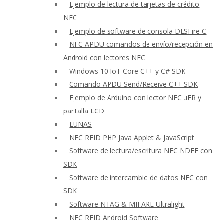
Ejemplo de lectura de tarjetas de crédito
NFC
Ejemplo de software de consola DESFire C
NFC APDU comandos de envío/recepción en
Android con lectores NFC
Windows 10 IoT Core C++ y C# SDK
Comando APDU Send/Receive C++ SDK
Ejemplo de Arduino con lector NFC μFR y
pantalla LCD
LUNAS
NFC RFID PHP Java Applet & JavaScript
Software de lectura/escritura NFC NDEF con
SDK
Software de intercambio de datos NFC con
SDK
Software NTAG & MIFARE Ultralight
NFC RFID Android Software