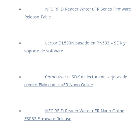
NFC RFID Reader Writer uFR Series Firmware
Release Table
Lector DL533N basado en PN533 – SDK y
soporte de software
Cómo usar el SDK de lectura de tarjetas de
crédito EMV con el μFR Nano Online
NFC RFID Reader Writer uFR Nano Online
ESP32 Firmware Release