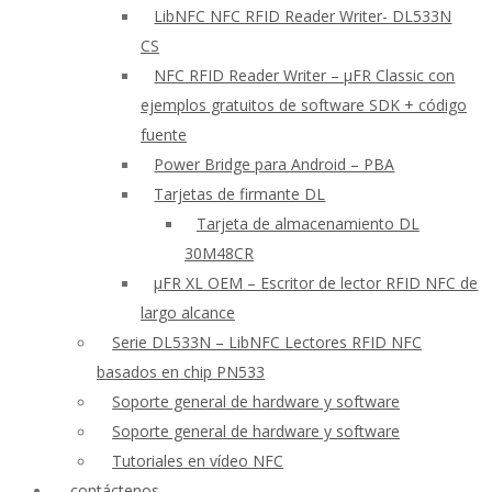
LibNFC NFC RFID Reader Writer- DL533N
CS
NFC RFID Reader Writer – μFR Classic con
ejemplos gratuitos de software SDK + código
fuente
Power Bridge para Android – PBA
Tarjetas de firmante DL
Tarjeta de almacenamiento DL
30M48CR
μFR XL OEM – Escritor de lector RFID NFC de
largo alcance
Serie DL533N – LibNFC Lectores RFID NFC
basados en chip PN533
Soporte general de hardware y software
Soporte general de hardware y software
Tutoriales en vídeo NFC
contáctenos