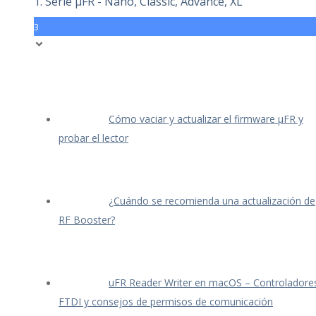
1. Serie μFR - Nano, Classic, Advance, XL
3
Cómo vaciar y actualizar el firmware μFR y
probar el lector
¿Cuándo se recomienda una actualización de
RF Booster?
uFR Reader Writer en macOS – Controladore
FTDI y consejos de permisos de comunicación