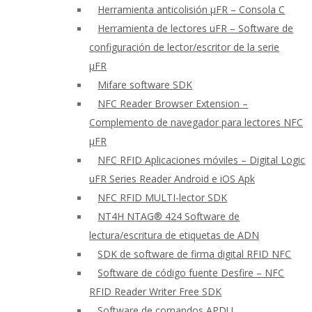
Herramienta anticolisión μFR – Consola C
Herramienta de lectores uFR – Software de
configuración de lector/escritor de la serie
μFR
Mifare software SDK
NFC Reader Browser Extension –
Complemento de navegador para lectores NFC
μFR
NFC RFID Aplicaciones móviles – Digital Logic
uFR Series Reader Android e iOS Apk
NFC RFID MULTI-lector SDK
NT4H NTAG® 424 Software de
lectura/escritura de etiquetas de ADN
SDK de software de firma digital RFID NFC
Software de código fuente Desfire – NFC
RFID Reader Writer Free SDK
Software de comandos APDU