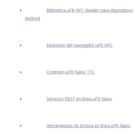
Biblioteca μFR NFC Reader para dispositivos
Android
Extensión del navegador μFR NFC
Conexión μFR Nano TTL
Servicios REST en línea μFR Nano
Herramientas de lectura en línea μFR Nano