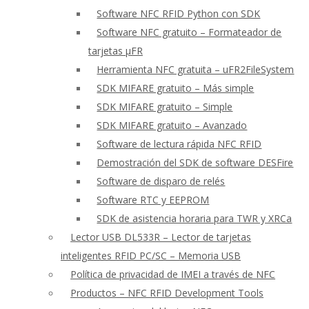
Software NFC RFID Python con SDK
Software NFC gratuito – Formateador de
tarjetas μFR
Herramienta NFC gratuita – uFR2FileSystem
SDK MIFARE gratuito – Más simple
SDK MIFARE gratuito – Simple
SDK MIFARE gratuito – Avanzado
Software de lectura rápida NFC RFID
Demostración del SDK de software DESFire
Software de disparo de relés
Software RTC y EEPROM
SDK de asistencia horaria para TWR y XRCa
Lector USB DL533R – Lector de tarjetas
inteligentes RFID PC/SC – Memoria USB
Política de privacidad de IMEI a través de NFC
Productos – NFC RFID Development Tools