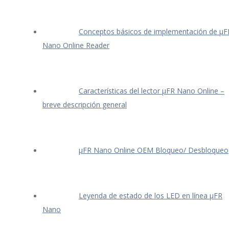
Conceptos básicos de implementación de μF
Nano Online Reader
Características del lector μFR Nano Online –
breve descripción general
μFR Nano Online OEM Bloqueo/ Desbloqueo
Leyenda de estado de los LED en línea μFR
Nano