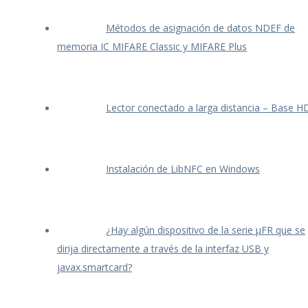
Métodos de asignación de datos NDEF de
memoria IC MIFARE Classic y MIFARE Plus
Lector conectado a larga distancia – Base H
Instalación de LibNFC en Windows
¿Hay algún dispositivo de la serie μFR que se
dirija directamente a través de la interfaz USB y
javax.smartcard?