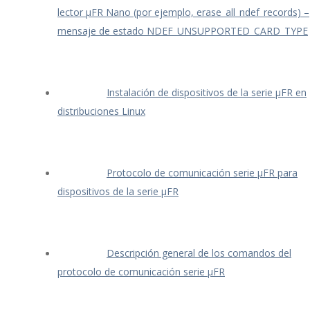
lector μFR Nano (por ejemplo, erase_all_ndef_records) –
mensaje de estado NDEF_UNSUPPORTED_CARD_TYPE
Instalación de dispositivos de la serie μFR en
distribuciones Linux
Protocolo de comunicación serie μFR para
dispositivos de la serie μFR
Descripción general de los comandos del
protocolo de comunicación serie μFR