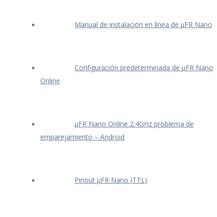
Manual de instalación en línea de μFR Nano
Configuración predeterminada de μFR Nano
Online
μFR Nano Online 2.4GHz problema de
emparejamiento – Android
Pinout μFR Nano (TTL)