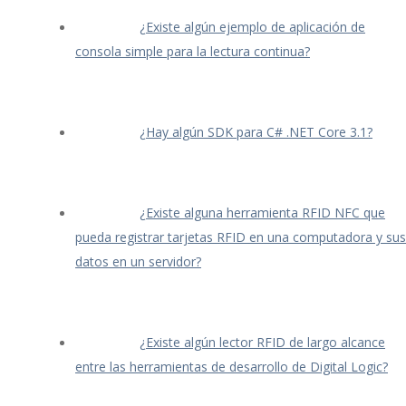
¿Existe algún ejemplo de aplicación de
consola simple para la lectura continua?
¿Hay algún SDK para C# .NET Core 3.1?
¿Existe alguna herramienta RFID NFC que
pueda registrar tarjetas RFID en una computadora y sus
datos en un servidor?
¿Existe algún lector RFID de largo alcance
entre las herramientas de desarrollo de Digital Logic?