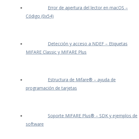
Error de apertura del lector en macOS –
Código (0x54)
Detección y acceso a NDEF – Etiquetas
MIFARE Classic y MIFARE Plus
Estructura de Mifare® – ayuda de
programación de tarjetas
Soporte MIFARE Plus® – SDK y ejemplos de
software