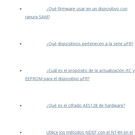
¿Qué firmware usar en un dispositivo con
ranura SAM?
¿Qué dispositivos pertenecen a la serie μFR?
¿Cuál es el propósito de la actualización rtC y
EEPROM para el dispositivo μFR?
¿Qué es el cifrado AES128 de hardware?
Utilice los métodos NDEF con el NT4H en el