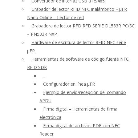
Convertidor de interfaz USB a RS485
Grabador de lector RFID NFC inalámbrico – μFR
Nano Online – Lector de red
Grabadora de lector RFD RFD SERIE DL533R PC/SC
– PN533R NXP
Hardware de escritura de lector RFID NFC serie
μFR
Herramientas de software de código fuente NFC
RFID SDK
Configurador en línea μFR
Ejemplo de envío/recepción del comando
APDU
Firma digital – Herramientas de firma
electrónica
Firma digital de archivos PDF con NFC
Reader