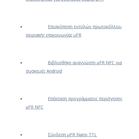
Επισκόπηση εντολών πρωτοκόλλου
σειριακής επικοινωνίας μFR
Βιβλιοθήκη αναγνώστη μFR NFC για
συσκευές Android
Επέκταση προγράμματος περιήγησης
μFR NFC
Σύνδεση μFR Nano TTL