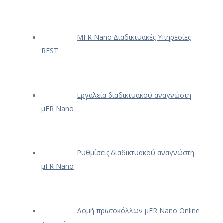
ΜFR Nano Διαδικτυακές Υπηρεσίες
REST
Εργαλεία διαδικτυακού αναγνώστη
μFR Nano
Ρυθμίσεις διαδικτυακού αναγνώστη
μFR Nano
Δομή πρωτοκόλλων μFR Nano Online