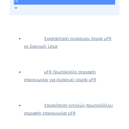
14
Εγκατάσταση συσκευών σειράς μFR
σε διανομές Linux
μFR Πρωτόκολλο σειριακής
επικοινωνίας για συσκευές σειράς μFR
Επισκόπηση εντολών πρωτοκόλλου
σειριακής επικοινωνίας μFR