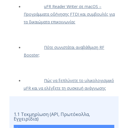
uFR Reader Writer σε macOS –
Προγράμματα οδήγησης FTDI και συμβουλές για
τα δικαιώματα επικοινωνίας
Πότε συνιστάται αναβάθμιση RF
Booster;
Πώς να ξεπλύνετε το υλικολογισμικό
μFR και να ελέγξετε τη συσκευή ανάγνωσης
1.1 Τεκμηρίωση (API, Πρωτόκολλα,
Εγχειρίδια)