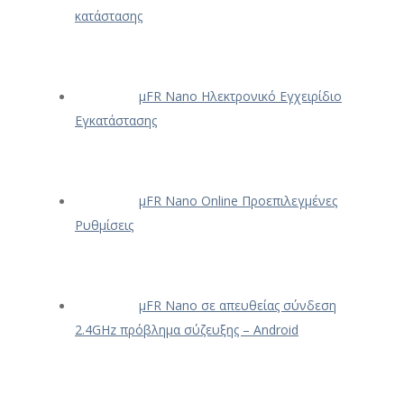
κατάστασης
μFR Nano Ηλεκτρονικό Εγχειρίδιο
Εγκατάστασης
μFR Nano Online Προεπιλεγμένες
Ρυθμίσεις
μFR Nano σε απευθείας σύνδεση
2.4GHz πρόβλημα σύζευξης – Android