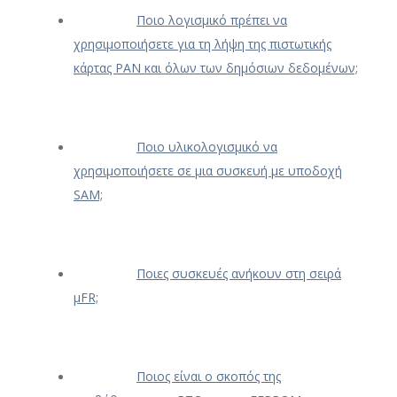
Ποιο λογισμικό πρέπει να
χρησιμοποιήσετε για τη λήψη της πιστωτικής
κάρτας PAN και όλων των δημόσιων δεδομένων;
Ποιο υλικολογισμικό να
χρησιμοποιήσετε σε μια συσκευή με υποδοχή
SAM;
Ποιες συσκευές ανήκουν στη σειρά
μFR;
Ποιος είναι ο σκοπός της