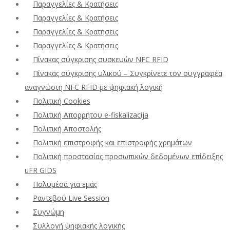
Παραγγελίες & Κρατήσεις
Παραγγελίες & Κρατήσεις
Παραγγελίες & Κρατήσεις
Παραγγελίες & Κρατήσεις
Πίνακας σύγκρισης συσκευών NFC RFID
Πίνακας σύγκρισης υλικού – Συγκρίνετε τον συγγραφέα
αναγνώστη NFC RFID με ψηφιακή λογική
Πολιτική Cookies
Πολιτική Απορρήτου e-fiskalizacija
Πολιτική Αποστολής
Πολιτική επιστροφής και επιστροφής χρημάτων
Πολιτική προστασίας προσωπικών δεδομένων επίδειξης
uFR GIDS
Πολυμέσα για εμάς
Ραντεβού Live Session
Συγνώμη
Συλλογή ψηφιακής λογικής