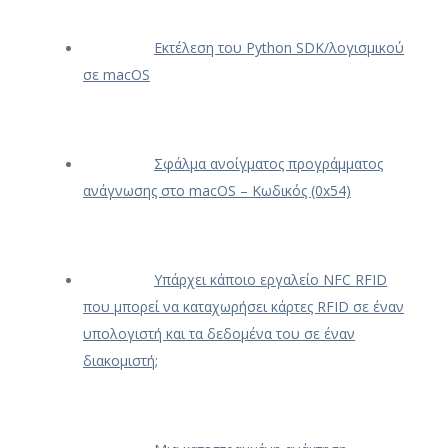
Εκτέλεση του Python SDK/λογισμικού
σε macOS
Σφάλμα ανοίγματος προγράμματος
ανάγνωσης στο macOS – Κωδικός (0x54)
Υπάρχει κάποιο εργαλείο NFC RFID
που μπορεί να καταχωρήσει κάρτες RFID σε έναν
υπολογιστή και τα δεδομένα του σε έναν
διακομιστή;