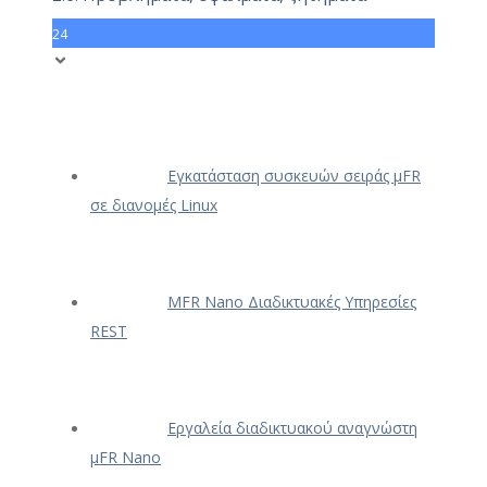
24
Εγκατάσταση συσκευών σειράς μFR
σε διανομές Linux
ΜFR Nano Διαδικτυακές Υπηρεσίες
REST
Εργαλεία διαδικτυακού αναγνώστη
μFR Nano