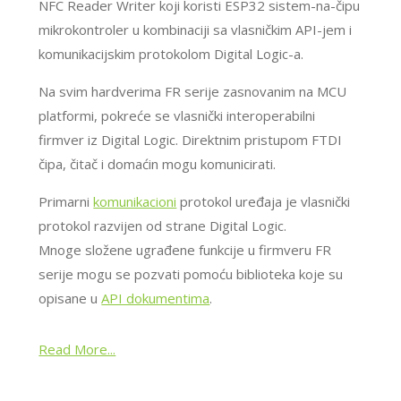
NFC Reader Writer koji koristi ESP32 sistem-na-čipu
mikrokontroler u kombinaciji sa vlasničkim API-jem i
komunikacijskim protokolom Digital Logic-a.
Na svim hardverima FR serije zasnovanim na MCU
platformi, pokreće se vlasnički interoperabilni
firmver iz Digital Logic. Direktnim pristupom FTDI
čipa, čitač i domaćin mogu komunicirati.
Primarni
komunikacioni
protokol uređaja je vlasnički
protokol razvijen od strane Digital Logic.
Mnoge složene ugrađene funkcije u firmveru FR
serije mogu se pozvati pomoću biblioteka koje su
opisane u
API dokumentima
.
Read More...