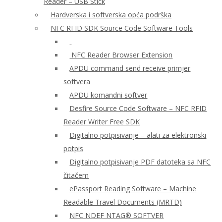
Reader – USB Stick
Hardverska i softverska opća podrška
NFC RFID SDK Source Code Software Tools
NFC Reader Browser Extension
APDU command send receive primjer
softvera
APDU komandni softver
Desfire Source Code Software – NFC RFID
Reader Writer Free SDK
Digitalno potpisivanje – alati za elektronski
potpis
Digitalno potpisivanje PDF datoteka sa NFC
čitačem
ePassport Reading Software – Machine
Readable Travel Documents (MRTD)
NFC NDEF NTAG® SOFTVER