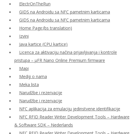
ElectrOnTheRun
GIDS na Androidu sa NFC pametnim karticama
GIDS na Androidu sa NFC pametnim karticama
Home Page:(bs translation)
Izvini
Java kartice (CPU kartice)
Licenca za aktivaciju načina prijavljivanja i kontrole
pristupa – μFR Nano Online Premium firmware
Mapi
Mediji o nama
Meka lista
Narudžbe i rezervacije
Narudžbe i rezervacije
NFC aplikacija za emulaciju jedinstvene identifikacije
NFC RFID Reader Writer Development Tools – Hardware
& Software SDK – Nederlands
NFC RFID Reader Writer Development Tools – Hardware