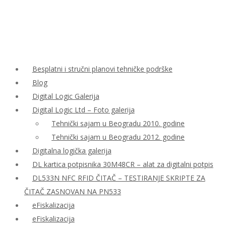
Besplatni i stručni planovi tehničke podrške
Blog
Digital Logic Galerija
Digital Logic Ltd – Foto galerija
Tehnički sajam u Beogradu 2010. godine
Tehnički sajam u Beogradu 2012. godine
Digitalna logička galerija
DL kartica potpisnika 30M48CR – alat za digitalni potpis
DL533N NFC RFID ČITAČ – TESTIRANJE SKRIPTE ZA
ČITAČ ZASNOVAN NA PN533
eFiskalizacija
eFiskalizacija