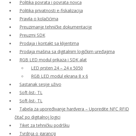
Politika povrata i povrata novca
Politika privatnosti e-fiskalizacija
Pravila o kolačićima
Preuzimanje tehničke dokumentacije
Preuzmi SDK
Prodaja i kontakt sa klijentima
Prodaja mašina sa digitalnim logičkim uređajima
RGB LED modul prikaza i SDK alat
LED prsten 24 – 24 x 5050
RGB LED modul ekrana 8 x 6
Sastanak sesije uživo
Soft-list- TL
Soft-list- TL
Tabela za upoređivanje hardvera – Uporedite NFC RFID
čitač po digitalnoj logici
Tiket za tehničku podršku
Tvrdnja o garanciji