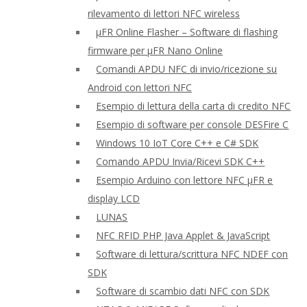
rilevamento di lettori NFC wireless
μFR Online Flasher – Software di flashing
firmware per μFR Nano Online
Comandi APDU NFC di invio/ricezione su
Android con lettori NFC
Esempio di lettura della carta di credito NFC
Esempio di software per console DESFire C
Windows 10 IoT Core C++ e C# SDK
Comando APDU Invia/Ricevi SDK C++
Esempio Arduino con lettore NFC μFR e
display LCD
LUNAS
NFC RFID PHP Java Applet & JavaScript
Software di lettura/scrittura NFC NDEF con
SDK
Software di scambio dati NFC con SDK