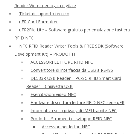
Reader Writer per logica digitale
Ticket di supporto tecnico
uFR Card Formatter
uFR2File Lite – Software gratuito per emulazione tastiera
RFID NFC
NFC RFID Reader Writer Tools & FREE SDK (Software
Development Kit) – PRODOTTI
ACCESSORI LETTORE RFID NFC
Convertitore di interfaccia da USB a RS485
DL533R USB Reader – PC/SC RFID Smart Card
Reader – Chiavetta USB
Esercitazioni video NFC
Hardware di scrittura lettore RFID NFC serie μFR
Informativa sulla privacy di IMEI tramite NFC
Prodotti – Strumenti di sviluppo RFID NFC
Accessori per lettori NFC