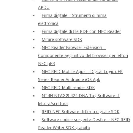
APDU
Firma digitale – Strumenti di firma
elettronica
Firma digitale di file PDF con NFC Reader
Mifare software SDK
NFC Reader Browser Extension –
Componente aggiuntivo del browser per lettori
NFC μFR
NFC RFID Mobile Apps – Digital Logic uFR
Series Reader Android e iOS Apk
NFC RFID Multi-reader SDK
NT4H NTAG® 424 DNA Tag Software di
lettura/scrittura
RFID NFC Software di firma digitale SDK
Software codice sorgente Desfire – NFC RFID
Reader Writer SDK gratuito