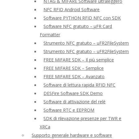
NTAG & MIFARE Software ultraleggero
NFC RFID Android Software
Software PYTHON RFID NFC con SDK
Software NFC gratuito – μFR Card
Formatter
Strumento NFC gratuito – uFR2FileSystem
Strumento NFC gratuito – uFR2FileSystem
FREE MIFARE SDK – Il più semplice
FREE MIFARE SDK – Semplice
FREE MIFARE SDK – Avanzato
Software di lettura rapida RFID NFC
DESFire Software SDK Demo
Software di attivazione del relè
Software RTC e EEPROM
SDK di rilevazione presenze per TWR e
XRCa
Supporto generale hardware e software