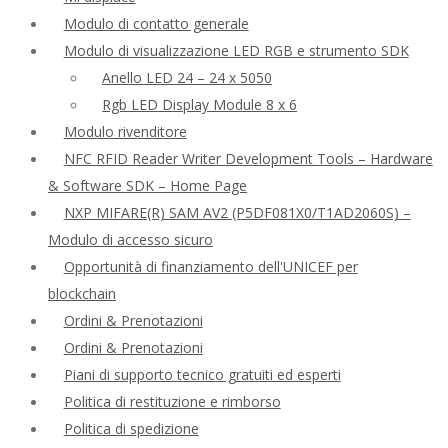
Modulo di contatto generale
Modulo di visualizzazione LED RGB e strumento SDK
Anello LED 24 – 24 x 5050
Rgb LED Display Module 8 x 6
Modulo rivenditore
NFC RFID Reader Writer Development Tools – Hardware
& Software SDK – Home Page
NXP MIFARE(R) SAM AV2 (P5DF081X0/T1AD2060S) –
Modulo di accesso sicuro
Opportunità di finanziamento dell'UNICEF per
blockchain
Ordini & Prenotazioni
Ordini & Prenotazioni
Piani di supporto tecnico gratuiti ed esperti
Politica di restituzione e rimborso
Politica di spedizione