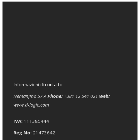
Informazioni di contatto
Nemanjina 57 A
Phone:
+381 12 541 021
Web:
www.d-logic.com
IVA:
111385444
Reg.No:
21473642