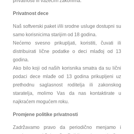
privatnosti ili važećim zakonima.
Privatnost dece
Naš softverski paket i/ili srodne usluge dostupni su
samo korisnicima starijim od 18 godina.
Nećemo svesno prikupljati, koristiti, čuvati ili
distribuirati lične podatke o deci mlađoj od 13
godina.
Ako bilo koji od naših korisnika smatra da su lični
podaci dece mlađe od 13 godina prikupljeni uz
prethodnu saglasnost roditelja ili zakonskog
staratelja, molimo Vas da nas kontaktirate u
najkraćem mogućem roku.
Promjene politike privatnosti
Zadržavamo pravo da periodično menjamo i