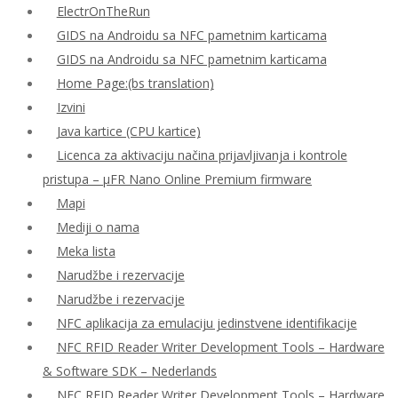
ElectrOnTheRun
GIDS na Androidu sa NFC pametnim karticama
GIDS na Androidu sa NFC pametnim karticama
Home Page:(bs translation)
Izvini
Java kartice (CPU kartice)
Licenca za aktivaciju načina prijavljivanja i kontrole
pristupa – μFR Nano Online Premium firmware
Mapi
Mediji o nama
Meka lista
Narudžbe i rezervacije
Narudžbe i rezervacije
NFC aplikacija za emulaciju jedinstvene identifikacije
NFC RFID Reader Writer Development Tools – Hardware
& Software SDK – Nederlands
NFC RFID Reader Writer Development Tools – Hardware