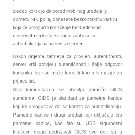
Sledeći korak je da pored mobilnog uređaja (u
dometu NFC polja) donesete beskontaktnu karticu
koja će omogućiti korišćenje bezbednosnih
elemenata sa kartice i slanje zahteva za
autentifikaciju na namenski server.
Nakon prijema zahtjeva za provjeru autentičnosti,
server vrši provjeru autentičnosti i šalje odgovor
korisniku, koji se može koristiti kao informacije za
prijavu itd.
Sva komunikacija se obavlja pomoću GIDS
standarda: GIDS je standard za pametne kartice
koji im omogućava da se koriste za autentifikaciju.
Pametne kartice i drugi uređaji koji uključuju čip
pametne kartice, kao što su USB sigurnosni
ključevi, mogu podržavati GIDS sve dok su u