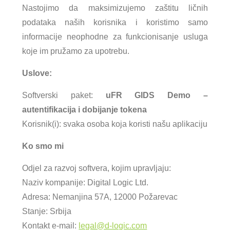
Nastojimo da maksimizujemo zaštitu ličnih
podataka naših korisnika i koristimo samo
informacije neophodne za funkcionisanje usluga
koje im pružamo za upotrebu.
Uslove:
Softverski paket:
uFR GIDS Demo –
autentifikacija i dobijanje tokena
Korisnik(i): svaka osoba koja koristi našu aplikaciju
Ko smo mi
Odjel za razvoj softvera, kojim upravljaju:
Naziv kompanije: Digital Logic Ltd.
Adresa: Nemanjina 57A, 12000 Požarevac
Stanje: Srbija
Kontakt e-mail:
legal@d-logic.com