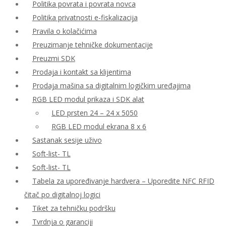
Politika povrata i povrata novca
Politika privatnosti e-fiskalizacija
Pravila o kolačićima
Preuzimanje tehničke dokumentacije
Preuzmi SDK
Prodaja i kontakt sa klijentima
Prodaja mašina sa digitalnim logičkim uređajima
RGB LED modul prikaza i SDK alat
LED prsten 24 – 24 x 5050
RGB LED modul ekrana 8 x 6
Sastanak sesije uživo
Soft-list- TL
Soft-list- TL
Tabela za upoređivanje hardvera – Uporedite NFC RFID
čitač po digitalnoj logici
Tiket za tehničku podršku
Tvrdnja o garanciji