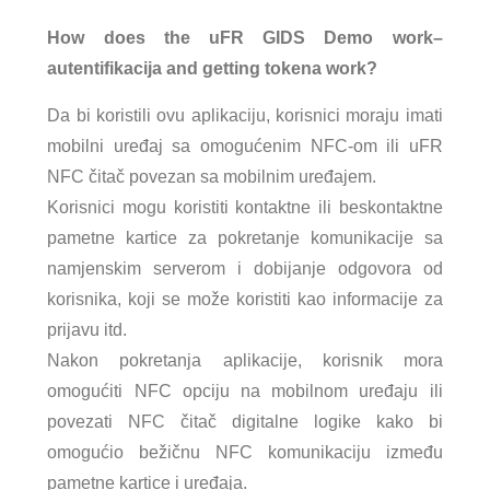
How does the uFR GIDS Demo work–
autentifikacija and getting tokena work?
Da bi koristili ovu aplikaciju, korisnici moraju imati
mobilni uređaj sa omogućenim NFC-om ili uFR
NFC čitač povezan sa mobilnim uređajem.
Korisnici mogu koristiti kontaktne ili beskontaktne
pametne kartice za pokretanje komunikacije sa
namjenskim serverom i dobijanje odgovora od
korisnika, koji se može koristiti kao informacije za
prijavu itd.
Nakon pokretanja aplikacije, korisnik mora
omogućiti NFC opciju na mobilnom uređaju ili
povezati NFC čitač digitalne logike kako bi
omogućio bežičnu NFC komunikaciju između
pametne kartice i uređaja.