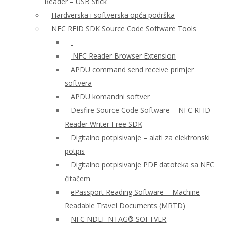
Reader – USB Stick
Hardverska i softverska opća podrška
NFC RFID SDK Source Code Software Tools
NFC Reader Browser Extension
APDU command send receive primjer
softvera
APDU komandni softver
Desfire Source Code Software – NFC RFID
Reader Writer Free SDK
Digitalno potpisivanje – alati za elektronski
potpis
Digitalno potpisivanje PDF datoteka sa NFC
čitačem
ePassport Reading Software – Machine
Readable Travel Documents (MRTD)
NFC NDEF NTAG® SOFTVER