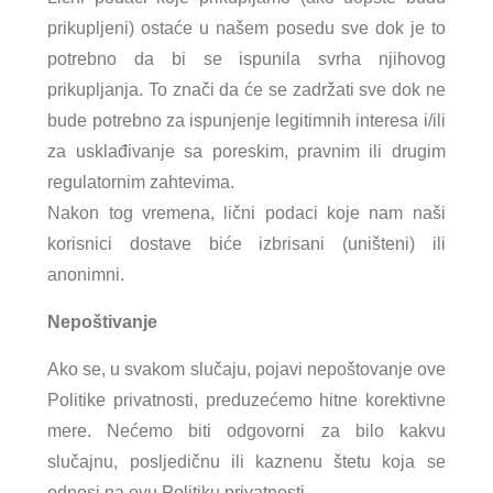
prikupljeni) ostaće u našem posedu sve dok je to
potrebno da bi se ispunila svrha njihovog
prikupljanja. To znači da će se zadržati sve dok ne
bude potrebno za ispunjenje legitimnih interesa i/ili
za usklađivanje sa poreskim, pravnim ili drugim
regulatornim zahtevima.
Nakon tog vremena, lični podaci koje nam naši
korisnici dostave biće izbrisani (uništeni) ili
anonimni.
Nepoštivanje
Ako se, u svakom slučaju, pojavi nepoštovanje ove
Politike privatnosti, preduzećemo hitne korektivne
mere. Nećemo biti odgovorni za bilo kakvu
slučajnu, posljedičnu ili kaznenu štetu koja se
odnosi na ovu Politiku privatnosti.