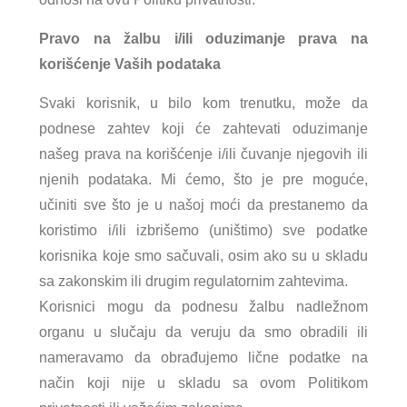
Pravo na žalbu i/ili oduzimanje prava na
korišćenje Vaših podataka
Svaki korisnik, u bilo kom trenutku, može da
podnese zahtev koji će zahtevati oduzimanje
našeg prava na korišćenje i/ili čuvanje njegovih ili
njenih podataka. Mi ćemo, što je pre moguće,
učiniti sve što je u našoj moći da prestanemo da
koristimo i/ili izbrišemo (uništimo) sve podatke
korisnika koje smo sačuvali, osim ako su u skladu
sa zakonskim ili drugim regulatornim zahtevima.
Korisnici mogu da podnesu žalbu nadležnom
organu u slučaju da veruju da smo obradili ili
nameravamo da obrađujemo lične podatke na
način koji nije u skladu sa ovom Politikom