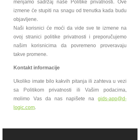
menjamo sadržaj naše Politike privatnosti. Ove
izmene će stupiti na snagu od trenutka kada budu
objavljene.
Naši korisnici će moći da vide sve te izmene na
ovoj stranici politike privatnosti i preporučujemo
našim korisnicima da povremeno proveravaju
takve promene.
Kontakt informacije
Ukoliko imate bilo kakvih pitanja ili zahteva u vezi
sa Politikom privatnosti ili Vašim podacima,
molimo Vas da nas napišete na
gids-app@d-
logic.com
.