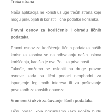
Treća strana
Naša aplikacija ne koristi usluge trećih strana koje
mogu prikupljati ili koristiti lične podatke korisnika.
Pravni osnov za korišćenje i obradu ličnih
podataka
Pravni osnov za korišćenje ličnih podataka naših
korisnika zasniva se na prihvatanju naših uslova
korišćenja, kao što je ova Politika privatnosti.
Takođe, možemo se osloniti na druge pravne
osnove kada su lični podaci neophodni za
ispunjenje legitimnih interesa ili za poštovanje
povezanih zakonskih obaveza.
Vremenski okvir za čuvanje ličnih podataka
Lični podaci koje prikupljamo (ako uopšte budu