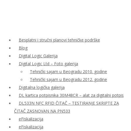
Besplatni i stručni planovi tehničke podrške
Blog
Digital Logic Galerija
Digital Logic Ltd – Foto galerija
Tehnički sajam u Beogradu 2010. godine
Tehnički sajam u Beogradu 2012. godine
Digitalna logička galerija
DL kartica potpisnika 30M48CR – alat za digitalni potpis
DL533N NFC RFID ČITAČ – TESTIRANJE SKRIPTE ZA
ČITAČ ZASNOVAN NA PN533
eFiskalizacija
eFiskalizacija