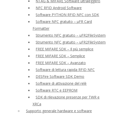
NTAG & MIFARE Software ultraleggero
NFC RFID Android Software
Software PYTHON RFID NFC con SDK
Software NFC gratuito – μFR Card
Formatter
Strumento NFC gratuito – uFR2FileSystem
Strumento NFC gratuito – uFR2FileSystem
FREE MIFARE SDK – Il più semplice
FREE MIFARE SDK – Semplice
FREE MIFARE SDK – Avanzato
Software di lettura rapida RFID NFC
DESFire Software SDK Demo
Software di attivazione del relè
Software RTC e EEPROM
SDK di rilevazione presenze per TWR e
XRCa
Supporto generale hardware e software