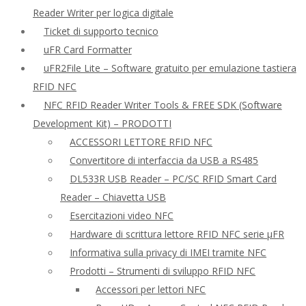
Reader Writer per logica digitale
Ticket di supporto tecnico
uFR Card Formatter
uFR2File Lite – Software gratuito per emulazione tastiera
RFID NFC
NFC RFID Reader Writer Tools & FREE SDK (Software
Development Kit) – PRODOTTI
ACCESSORI LETTORE RFID NFC
Convertitore di interfaccia da USB a RS485
DL533R USB Reader – PC/SC RFID Smart Card
Reader – Chiavetta USB
Esercitazioni video NFC
Hardware di scrittura lettore RFID NFC serie μFR
Informativa sulla privacy di IMEI tramite NFC
Prodotti – Strumenti di sviluppo RFID NFC
Accessori per lettori NFC