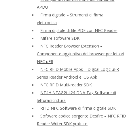
APDU
Firma digitale – Strumenti di firma
elettronica
Firma digitale di file PDF con NFC Reader
Mifare software SDK
NFC Reader Browser Extension –
Componente aggiuntivo del browser per lettori
NFC μFR
NFC RFID Mobile Apps – Digital Logic uFR
Series Reader Android e iOS Apk
NFC RFID Multi-reader SDK
NT4H NTAG® 424 DNA Tag Software di
lettura/scrittura
RFID NFC Software di firma digitale SDK
Software codice sorgente Desfire – NFC RFID
Reader Writer SDK gratuito