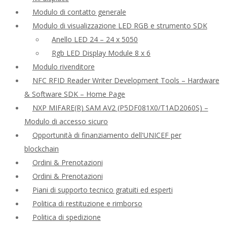
Modulo di contatto generale
Modulo di visualizzazione LED RGB e strumento SDK
Anello LED 24 – 24 x 5050
Rgb LED Display Module 8 x 6
Modulo rivenditore
NFC RFID Reader Writer Development Tools – Hardware
& Software SDK – Home Page
NXP MIFARE(R) SAM AV2 (P5DF081X0/T1AD2060S) –
Modulo di accesso sicuro
Opportunità di finanziamento dell'UNICEF per
blockchain
Ordini & Prenotazioni
Ordini & Prenotazioni
Piani di supporto tecnico gratuiti ed esperti
Politica di restituzione e rimborso
Politica di spedizione