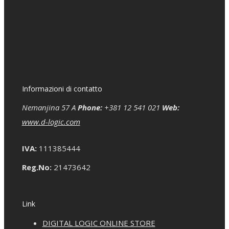
Informazioni di contatto
Nemanjina 57 A
Phone:
+381 12 541 021
Web:
www.d-logic.com
IVA:
111385444
Reg.No:
21473642
Link
DIGITAL LOGIC ONLINE STORE