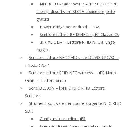
NFC RFID Reader Writer – μFR Classic con
esempi di software SDK + codice sorgente
gratuiti
Power Bridge per Android – PBA
Scrittore lettore RFID NFC – μFR Classic CS
μFR XL OEM – Lettore RFID NFC a lungo
raggio
Scrittore lettore NFC RFID serie DL533R PC/SC –
PN533R NXP
Scrittore lettore RFID NFC wireless – μFR Nano
Online – Lettore di rete
Serie DL533N – libNFC NFC RFID Lettore
Scrittore
Strumenti software per codice sorgente NFC RFID
SDK
Configuratore online μFR
Esempio di invio/ricezione del comando