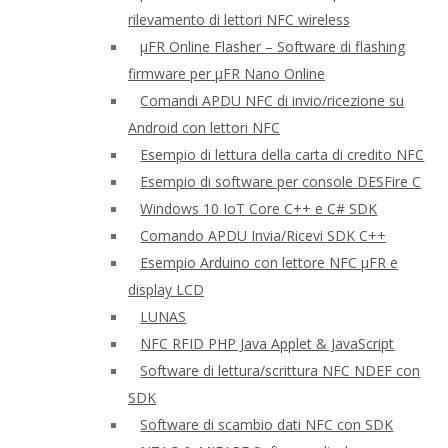
rilevamento di lettori NFC wireless
μFR Online Flasher – Software di flashing
firmware per μFR Nano Online
Comandi APDU NFC di invio/ricezione su
Android con lettori NFC
Esempio di lettura della carta di credito NFC
Esempio di software per console DESFire C
Windows 10 IoT Core C++ e C# SDK
Comando APDU Invia/Ricevi SDK C++
Esempio Arduino con lettore NFC μFR e
display LCD
LUNAS
NFC RFID PHP Java Applet & JavaScript
Software di lettura/scrittura NFC NDEF con
SDK
Software di scambio dati NFC con SDK