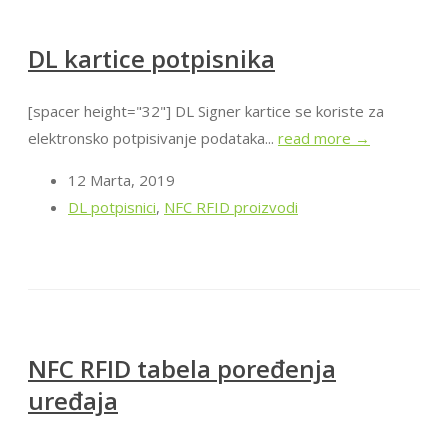
DL kartice potpisnika
[spacer height="32"] DL Signer kartice se koriste za
elektronsko potpisivanje podataka...
read more →
12 Marta, 2019
DL potpisnici
,
NFC RFID proizvodi
NFC RFID tabela poređenja
uređaja