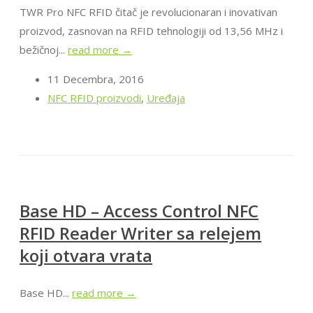
TWR Pro NFC RFID čitač je revolucionaran i inovativan
proizvod, zasnovan na RFID tehnologiji od 13,56 MHz i
bežičnoj...
read more →
11 Decembra, 2016
NFC RFID proizvodi
,
Uređaja
Base HD – Access Control NFC
RFID Reader Writer sa relejem
koji otvara vrata
Base HD...
read more →