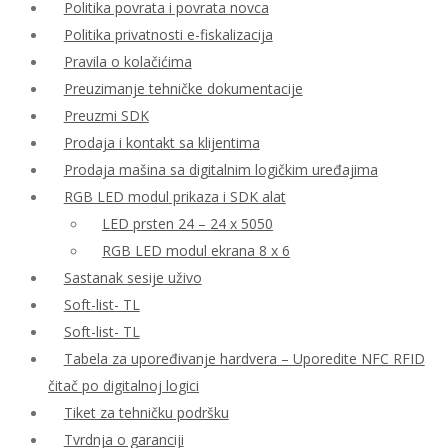
Politika povrata i povrata novca
Politika privatnosti e-fiskalizacija
Pravila o kolačićima
Preuzimanje tehničke dokumentacije
Preuzmi SDK
Prodaja i kontakt sa klijentima
Prodaja mašina sa digitalnim logičkim uređajima
RGB LED modul prikaza i SDK alat
LED prsten 24 – 24 x 5050
RGB LED modul ekrana 8 x 6
Sastanak sesije uživo
Soft-list- TL
Soft-list- TL
Tabela za upoređivanje hardvera – Uporedite NFC RFID
čitač po digitalnoj logici
Tiket za tehničku podršku
Tvrdnja o garanciji