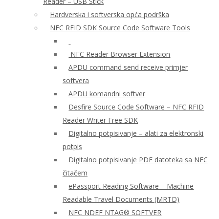
Reader – USB Stick
Hardverska i softverska opća podrška
NFC RFID SDK Source Code Software Tools
NFC Reader Browser Extension
APDU command send receive primjer
softvera
APDU komandni softver
Desfire Source Code Software – NFC RFID
Reader Writer Free SDK
Digitalno potpisivanje – alati za elektronski
potpis
Digitalno potpisivanje PDF datoteka sa NFC
čitačem
ePassport Reading Software – Machine
Readable Travel Documents (MRTD)
NFC NDEF NTAG® SOFTVER