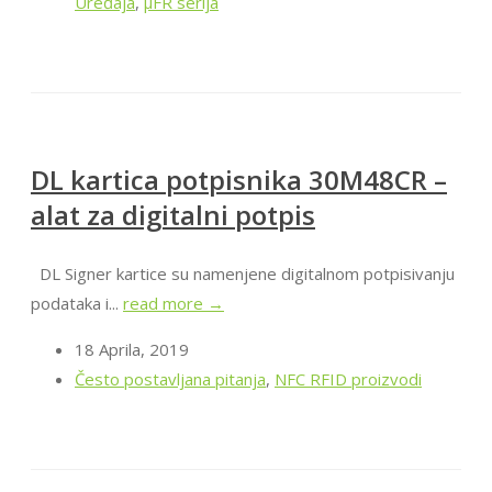
Uređaja
,
μFR serija
DL kartica potpisnika 30M48CR –
alat za digitalni potpis
DL Signer kartice su namenjene digitalnom potpisivanju
podataka i...
read more →
18 Aprila, 2019
Često postavljana pitanja
,
NFC RFID proizvodi