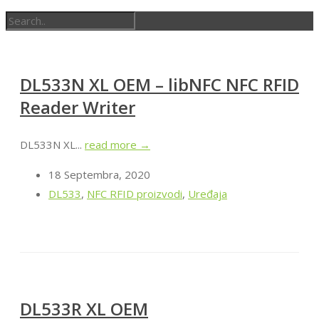
DL533N XL OEM – libNFC NFC RFID
Reader Writer
DL533N XL...
read more →
18 Septembra, 2020
DL533
,
NFC RFID proizvodi
,
Uređaja
DL533R XL OEM