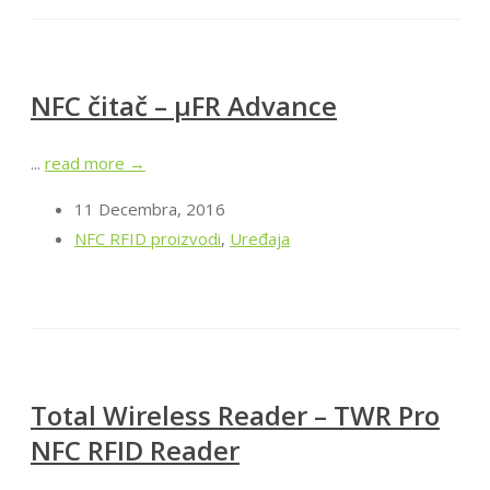
NFC čitač – μFR Advance
...
read more →
11 Decembra, 2016
NFC RFID proizvodi
,
Uređaja
Total Wireless Reader – TWR Pro
NFC RFID Reader