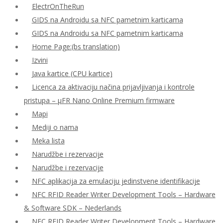
ElectrOnTheRun
GIDS na Androidu sa NFC pametnim karticama
GIDS na Androidu sa NFC pametnim karticama
Home Page:(bs translation)
Izvini
Java kartice (CPU kartice)
Licenca za aktivaciju načina prijavljivanja i kontrole
pristupa – μFR Nano Online Premium firmware
Mapi
Mediji o nama
Meka lista
Narudžbe i rezervacije
Narudžbe i rezervacije
NFC aplikacija za emulaciju jedinstvene identifikacije
NFC RFID Reader Writer Development Tools – Hardware
& Software SDK – Nederlands
NFC RFID Reader Writer Development Tools – Hardware