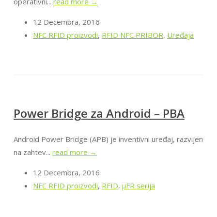
operativni...
read more →
12 Decembra, 2016
NFC RFID proizvodi
,
RFID NFC PRIBOR
,
Uređaja
Power Bridge za Android – PBA
Android Power Bridge (APB) je inventivni uređaj, razvijen
na zahtev...
read more →
12 Decembra, 2016
NFC RFID proizvodi
,
RFID
,
μFR serija