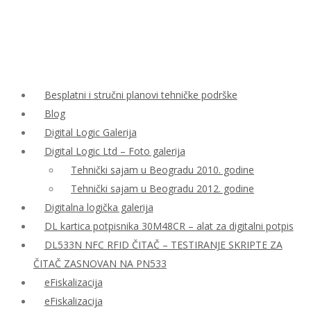
Besplatni i stručni planovi tehničke podrške
Blog
Digital Logic Galerija
Digital Logic Ltd – Foto galerija
Tehnički sajam u Beogradu 2010. godine
Tehnički sajam u Beogradu 2012. godine
Digitalna logička galerija
DL kartica potpisnika 30M48CR – alat za digitalni potpis
DL533N NFC RFID ČITAČ – TESTIRANJE SKRIPTE ZA
ČITAČ ZASNOVAN NA PN533
eFiskalizacija
eFiskalizacija