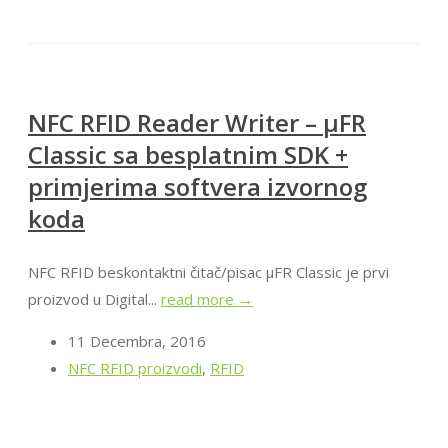
NFC RFID Reader Writer – μFR
Classic sa besplatnim SDK +
primjerima softvera izvornog
koda
NFC RFID beskontaktni čitač/pisac μFR Classic je prvi
proizvod u Digital...
read more →
11 Decembra, 2016
NFC RFID proizvodi
,
RFID