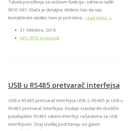
Tabela poređenja sa većinom funkcija i zahteva naših
RFID NFC čitača je detaljna. Molimo Vas da nas
kontaktirate ukoliko Vam je potrebna...
read more →
31 Oktobra, 2018
NFC RFID proizvodi
USB u RS485 pretvarač interfejsa
USB u RS485 pretvarač interfejsa USB-2-RS485 je USB u
RS485 pretvarač interfejsa. Dodaje standardni dvožični
poludupleks RS485 sabirni interfejs računarima sa USB
interfejsom. Ovaj uređaj podržavaju svi glavni