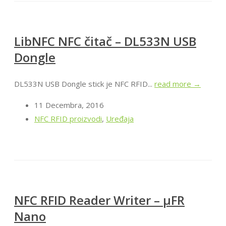
LibNFC NFC čitač – DL533N USB
Dongle
DL533N USB Dongle stick je NFC RFID...
read more →
11 Decembra, 2016
NFC RFID proizvodi
,
Uređaja
NFC RFID Reader Writer – μFR
Nano