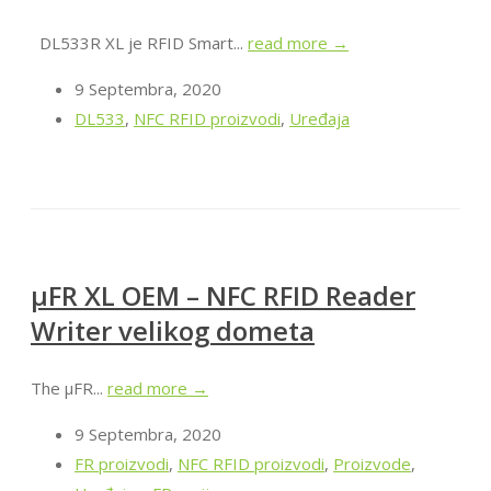
DL533R XL je RFID Smart...
read more →
9 Septembra, 2020
DL533
,
NFC RFID proizvodi
,
Uređaja
µFR XL OEM – NFC RFID Reader
Writer velikog dometa
The µFR...
read more →
9 Septembra, 2020
FR proizvodi
,
NFC RFID proizvodi
,
Proizvode
,