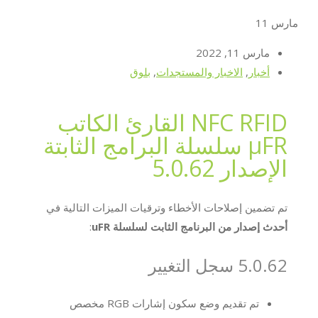
مارس
11
مارس 11, 2022
أخبار
,
الاخبار والمستجدات
,
بلوق
NFC RFID القارئ الكاتب
μFR سلسلة البرامج الثابتة
الإصدار 5.0.62
تم تضمين إصلاحات الأخطاء وترقيات الميزات التالية في
أحدث إصدار من البرنامج الثابت لسلسلة uFR
:
5.0.62 سجل التغيير
تم تقديم وضع سكون إشارات RGB مخصص