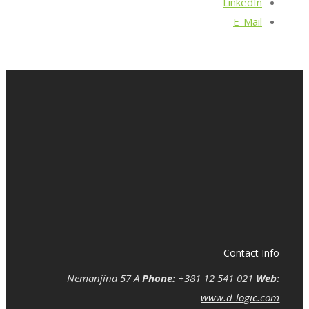
LinkedIn
E-Mail
Contact Info
Nemanjina 57 A
Phone:
+381 12 541 021
Web:
www.d-logic.com