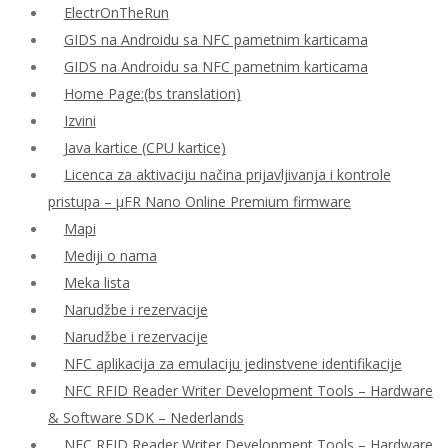
ElectrOnTheRun
GIDS na Androidu sa NFC pametnim karticama
GIDS na Androidu sa NFC pametnim karticama
Home Page:(bs translation)
Izvini
Java kartice (CPU kartice)
Licenca za aktivaciju načina prijavljivanja i kontrole
pristupa – μFR Nano Online Premium firmware
Mapi
Mediji o nama
Meka lista
Narudžbe i rezervacije
Narudžbe i rezervacije
NFC aplikacija za emulaciju jedinstvene identifikacije
NFC RFID Reader Writer Development Tools – Hardware
& Software SDK – Nederlands
NFC RFID Reader Writer Development Tools – Hardware