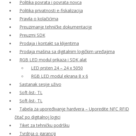
Politika povrata i povrata novca
Politika privatnosti e-fiskalizacija
Pravila o kolačićima
Preuzimanje tehničke dokumentacije
Preuzmi SDK
Prodaja i kontakt sa klijentima
Prodaja mašina sa digitalnim logičkim uređajima
RGB LED modul prikaza i SDK alat
LED prsten 24 – 24 x 5050
RGB LED modul ekrana 8 x 6
Sastanak sesije uživo
Soft-list- TL
Soft-list- TL
Tabela za upoređivanje hardvera – Uporedite NFC RFID
čitač po digitalnoj logici
Tiket za tehničku podršku
Tvrdnja o garanciji