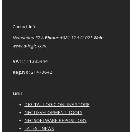
Contact Info
Nemanjina 57 A
Phone:
+381 12 541 021
Web:
www.d-logic.com
VAT:
111385444
Reg.No:
21473642
Links
DIGITAL LOGIC ONLINE STORE
NFC DEVELOPMENT TOOLS
NFC SOFTWARE REPOSITORY
LATEST NEWS