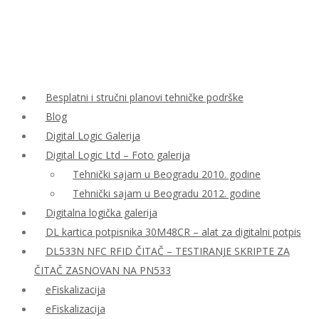
Besplatni i stručni planovi tehničke podrške
Blog
Digital Logic Galerija
Digital Logic Ltd – Foto galerija
Tehnički sajam u Beogradu 2010. godine
Tehnički sajam u Beogradu 2012. godine
Digitalna logička galerija
DL kartica potpisnika 30M48CR – alat za digitalni potpis
DL533N NFC RFID ČITAČ – TESTIRANJE SKRIPTE ZA
ČITAČ ZASNOVAN NA PN533
eFiskalizacija
eFiskalizacija