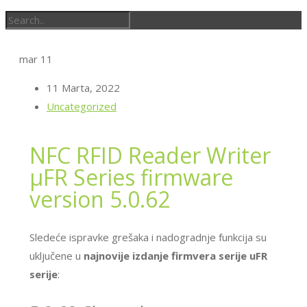
mar
11
11 Marta, 2022
Uncategorized
NFC RFID Reader Writer
μFR Series firmware
version 5.0.62
Sledeće ispravke grešaka i nadogradnje funkcija su
uključene u
najnovije izdanje firmvera serije uFR
serije
: