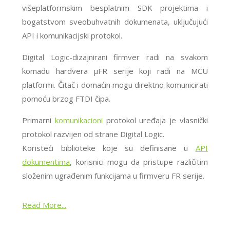
višeplatformskim besplatnim SDK projektima i
bogatstvom sveobuhvatnih dokumenata, uključujući
API i komunikacijski protokol.
Digital Logic-dizajnirani firmver radi na svakom
komadu hardvera μFR serije koji radi na MCU
platformi. Čitač i domaćin mogu direktno komunicirati
pomoću brzog FTDI čipa.
Primarni
komunikacioni
protokol uređaja je vlasnički
protokol razvijen od strane Digital Logic.
Koristeći biblioteke koje su definisane u
API
dokumentima
, korisnici mogu da pristupe različitim
složenim ugrađenim funkcijama u firmveru FR serije.
Read More...