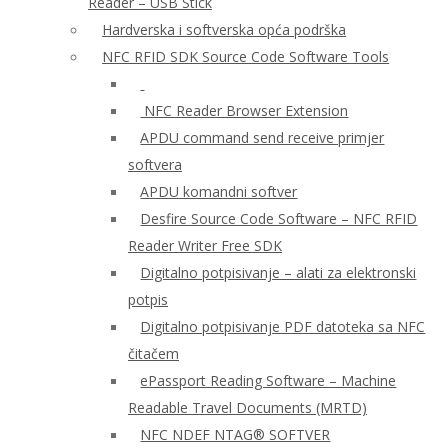
Reader – USB Stick
Hardverska i softverska opća podrška
NFC RFID SDK Source Code Software Tools
NFC Reader Browser Extension
APDU command send receive primjer
softvera
APDU komandni softver
Desfire Source Code Software – NFC RFID
Reader Writer Free SDK
Digitalno potpisivanje – alati za elektronski
potpis
Digitalno potpisivanje PDF datoteka sa NFC
čitačem
ePassport Reading Software – Machine
Readable Travel Documents (MRTD)
NFC NDEF NTAG® SOFTVER