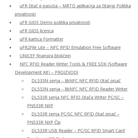
uFR čitač e-pasoša – MRTD aplikacija za čitanje Politika
privatnosti
uFR GIDS Demo politika privatnosti
uFR GIDS licenca
uFR kartica Formatter
uFR2File Lite – NFC RFID Emulation Free Software
UNICEF finansira blokčein
NFC RFID Reader Writer Tools & FREE SDK (Software
Development Kit) – PROIZVODI
DL533N serija – libNFC NFC RFID čitač pisač
DL533N serija – libNFC NFC RFID Reader Writer
DL533R serija NFC RFID čitača Writer PC/SC –
PN533R NXP
DL533R serija PC/SC NFC RFID čitač pisač –
PN533R NXP Čip
DL533R USB Reader – PC/SC RFID Smart Card