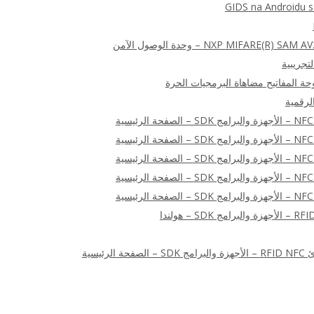
GIDS na Androidu 
NXP MIFA) – وحدة الوصول الآمن
الرقمية
ئيسية