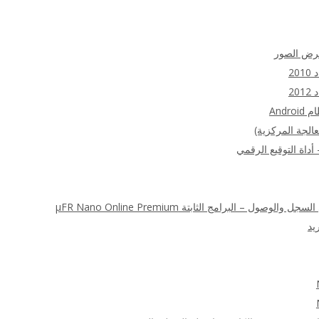
عرض الصور
20
20
الجة المركزية)
 – البرامج الثابتة μFR Nano Online Premium