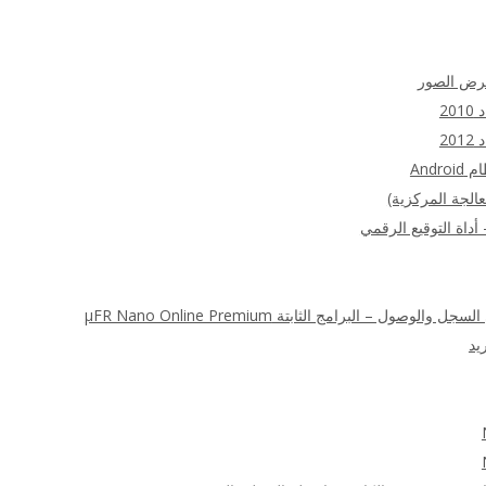
عرض الصور
20
20
الجة المركزية)
 – البرامج الثابتة μFR Nano Online Premium