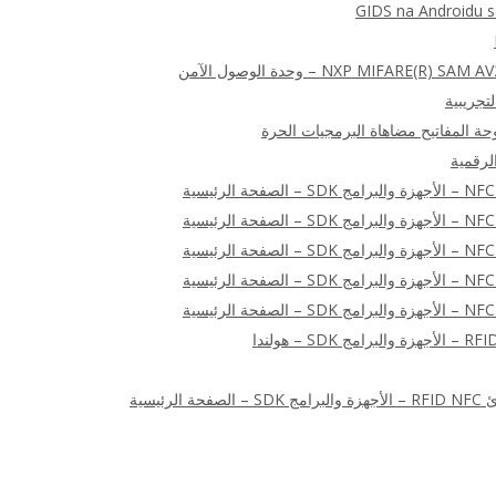
GIDS na Androidu 
NXP MIFA) – وحدة الوصول الآمن
الرقمية
ئيسية