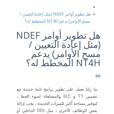
هل تطوير أوامر NDEF (مثل إعادة التعيين /
مسح الأوامر) يدعم NT4H المخطط له؟
هل تطوير أوامر NDEF
(مثل إعادة التعيين /
مسح الأوامر) يدعم
NT4H المخطط له؟
ما زلنا نعمل على تطوير برامج ثابتة جديدة مع
تضمين TT و ECC والمضاهاة. لسوء الحظ ،
لتوفير مساحة أكبر للميزات الجديدة ، يجب إزالة
بعض الوظائف الأخرى ، مثل DES الداخلي أو