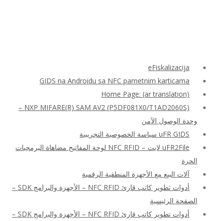
eFiskalizacija
GIDS na Androidu sa NFC pametnim karticama
Home Page: (ar translation)
NXP MIFARE(R) SAM AV2 (P5DF081X0/T1AD2060S) –
وحدة الوصول الآمن
uFR GIDS سياسة الخصوصية التجريبية
uFR2File لايت – NFC RFID لوحة المفاتيح مضاهاة البرمجيات
الحرة
آلات البيع مع الأجهزة المنطقية الرقمية
أدوات تطوير كاتب قارئ NFC RFID – الأجهزة والبرامج SDK –
الصفحة الرئيسية
أدوات تطوير كاتب قارئ NFC RFID – الأجهزة والبرامج SDK –