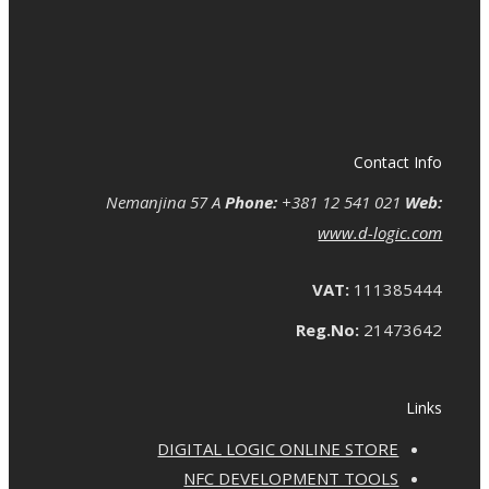
Contact Info
Nemanjina 57 A
Phone:
+381 12 541 021
Web:
www.d-logic.com
VAT:
111385444
Reg.No:
21473642
Links
DIGITAL LOGIC ONLINE STORE
NFC DEVELOPMENT TOOLS