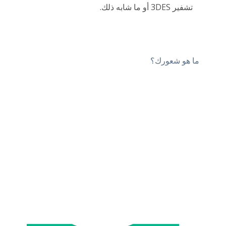
تشفير 3DES أو ما شابه ذلك.
ما هو شعورك؟