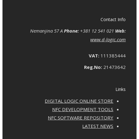
Contact Info
Nemanjina 57 A
Phone:
+381 12 541 021
Web:
www.d-logic.com
VAT:
111385444
Reg.No:
21473642
Links
DIGITAL LOGIC ONLINE STORE
NFC DEVELOPMENT TOOLS
NFC SOFTWARE REPOSITORY
LATEST NEWS