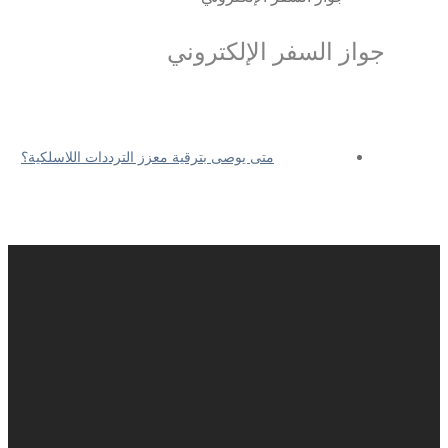
جواز السفر الإلكتروني
متى يوصى بترقية معزز الترددات اللاسلكية؟