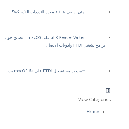
متى يوصى بترقية معزز الترددات اللاسلكية؟
uFR Reader Writer على macOS – نصائح حول
برامج تشغيل FTDI وأذونات الاتصال
تثبيت برامج تشغيل FTDI على macOS 64 بت
View Categories
Home