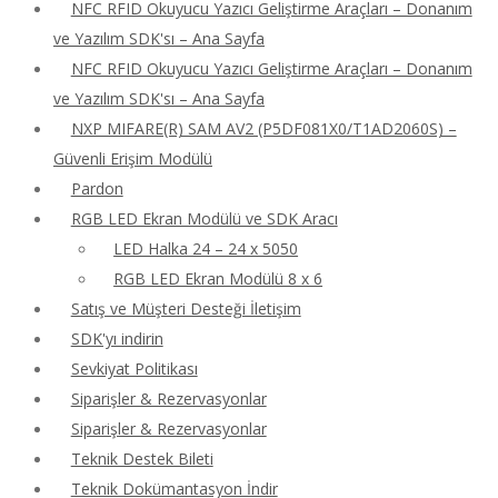
NFC RFID Okuyucu Yazıcı Geliştirme Araçları – Donanım
ve Yazılım SDK'sı – Ana Sayfa
NFC RFID Okuyucu Yazıcı Geliştirme Araçları – Donanım
ve Yazılım SDK'sı – Ana Sayfa
NXP MIFARE(R) SAM AV2 (P5DF081X0/T1AD2060S) –
Güvenli Erişim Modülü
Pardon
RGB LED Ekran Modülü ve SDK Aracı
LED Halka 24 – 24 x 5050
RGB LED Ekran Modülü 8 x 6
Satış ve Müşteri Desteği İletişim
SDK'yı indirin
Sevkiyat Politikası
Siparişler & Rezervasyonlar
Siparişler & Rezervasyonlar
Teknik Destek Bileti
Teknik Dokümantasyon İndir