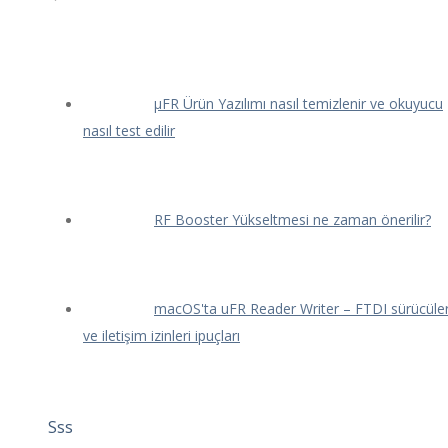
μFR Ürün Yazılımı nasıl temizlenir ve okuyucu
nasıl test edilir
RF Booster Yükseltmesi ne zaman önerilir?
macOS'ta uFR Reader Writer – FTDI sürücüler
ve iletişim izinleri ipuçları
Sss