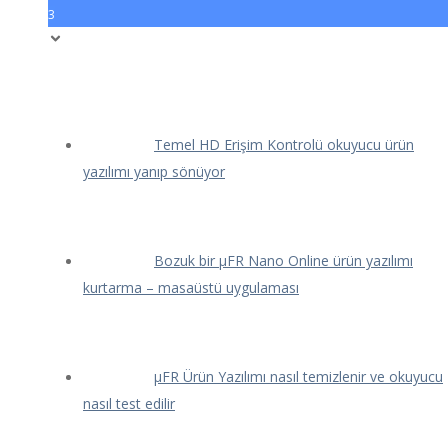
3
Temel HD Erişim Kontrolü okuyucu ürün
yazılımı yanıp sönüyor
Bozuk bir μFR Nano Online ürün yazılımı
kurtarma – masaüstü uygulaması
μFR Ürün Yazılımı nasıl temizlenir ve okuyucu
nasıl test edilir