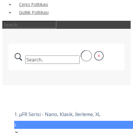
Çerez Politikası
Gizlilik Politikası
1. μFR Serisi - Nano, Klasik, İlerleme, XL
3