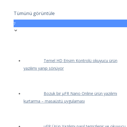
Tümünü görüntüle
7
Temel HD Erişim Kontrolü okuyucu ürün
yazılımı yanıp sönüyor
Bozuk bir μFR Nano Online ürün yazılımı
kurtarma – masaüstü uygulaması
μFR Ürün Yazılımı nasıl temizlenir ve okuyucu