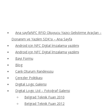
Ana sayfaNFC RFID Okuyucu Yazıcı Geliştirme Araçları –
Donanım ve Yazılım SDK'sı – Ana Sayfa
Android için NFC Dijital İmzalama yazılımı
Android için NFC Dijital İmzalama yazılımı
Bayi Formu
Blog
Canlı Oturum Randevusu
Çerezler Politikası
Digital Logic Galerisi
Digital Logic Ltd – Fotoğraf Galerisi
Belgrad Teknik Fuarı 2010
Belgrad Teknik Fuarı 2012