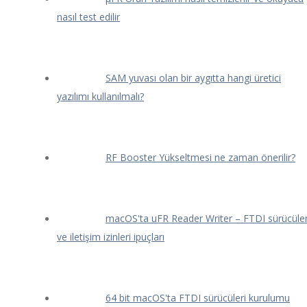
nasıl test edilir
SAM yuvası olan bir aygıtta hangi üretici
yazılımı kullanılmalı?
RF Booster Yükseltmesi ne zaman önerilir?
macOS'ta uFR Reader Writer – FTDI sürücüler
ve iletişim izinleri ipuçları
64 bit macOS'ta FTDI sürücüleri kurulumu