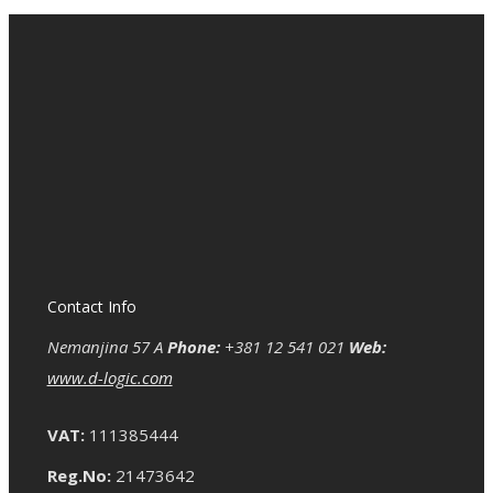
Contact Info
Nemanjina 57 A
Phone:
+381 12 541 021
Web:
www.d-logic.com
VAT:
111385444
Reg.No:
21473642