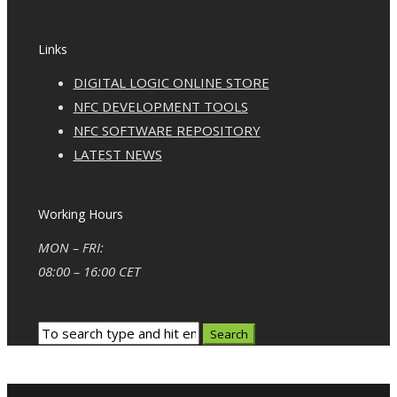
Links
DIGITAL LOGIC ONLINE STORE
NFC DEVELOPMENT TOOLS
NFC SOFTWARE REPOSITORY
LATEST NEWS
Working Hours
MON – FRI:
08:00 – 16:00 CET