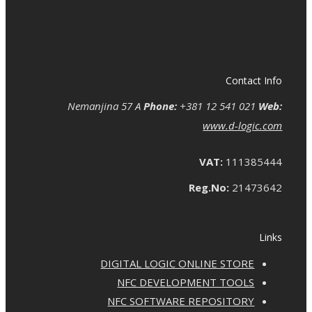
Contact Info
Nemanjina 57 A
Phone:
+381 12 541 021
Web:
www.d-logic.com
VAT:
111385444
Reg.No:
21473642
Links
DIGITAL LOGIC ONLINE STORE
NFC DEVELOPMENT TOOLS
NFC SOFTWARE REPOSITORY