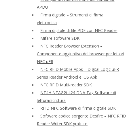
APDU
Firma digitale – Strumenti di firma
elettronica
Firma digitale di file PDF con NFC Reader
Mifare software SDK
NFC Reader Browser Extension –
Componente aggiuntivo del browser per lettori
NFC μFR
NFC RFID Mobile Apps – Digital Logic uFR
Series Reader Android e iOS Apk
NFC RFID Multi-reader SDK
NT4H NTAG® 424 DNA Tag Software di
lettura/scrittura
RFID NFC Software di firma digitale SDK
Software codice sorgente Desfire – NFC RFID
Reader Writer SDK gratuito