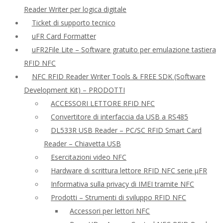
Reader Writer per logica digitale
Ticket di supporto tecnico
uFR Card Formatter
uFR2File Lite – Software gratuito per emulazione tastiera
RFID NFC
NFC RFID Reader Writer Tools & FREE SDK (Software
Development Kit) – PRODOTTI
ACCESSORI LETTORE RFID NFC
Convertitore di interfaccia da USB a RS485
DL533R USB Reader – PC/SC RFID Smart Card
Reader – Chiavetta USB
Esercitazioni video NFC
Hardware di scrittura lettore RFID NFC serie μFR
Informativa sulla privacy di IMEI tramite NFC
Prodotti – Strumenti di sviluppo RFID NFC
Accessori per lettori NFC