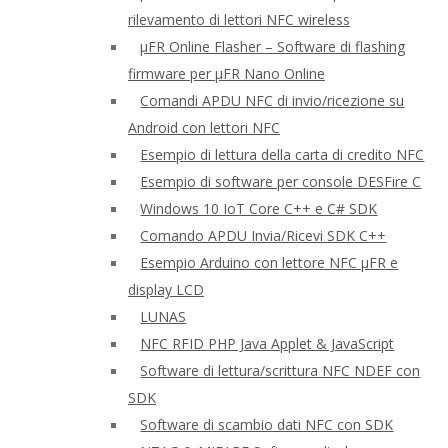
rilevamento di lettori NFC wireless
μFR Online Flasher – Software di flashing
firmware per μFR Nano Online
Comandi APDU NFC di invio/ricezione su
Android con lettori NFC
Esempio di lettura della carta di credito NFC
Esempio di software per console DESFire C
Windows 10 IoT Core C++ e C# SDK
Comando APDU Invia/Ricevi SDK C++
Esempio Arduino con lettore NFC μFR e
display LCD
LUNAS
NFC RFID PHP Java Applet & JavaScript
Software di lettura/scrittura NFC NDEF con
SDK
Software di scambio dati NFC con SDK