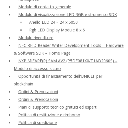
Modulo di contatto generale
Modulo di visualizzazione LED RGB e strumento SDK
Anello LED 24 – 24 x 5050
Rgb LED Display Module 8 x 6
Modulo rivenditore
NFC RFID Reader Writer Development Tools – Hardware
& Software SDK – Home Page
NXP MIFARE(R) SAM AV2 (P5DF081X0/T1AD2060S) –
Modulo di accesso sicuro
Opportunità di finanziamento dell'UNICEF per
blockchain
Ordini & Prenotazioni
Ordini & Prenotazioni
Piani di supporto tecnico gratuiti ed esperti
Politica di restituzione e rimborso
Politica di spedizione