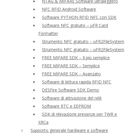
NTAG & MIFARE Software ultraleggero
NFC RFID Android Software
Software PYTHON RFID NFC con SDK
Software NFC gratuito – μFR Card
Formatter
Strumento NFC gratuito – uFR2FileSystem
Strumento NFC gratuito – uFR2FileSystem
FREE MIFARE SDK – Il più semplice
FREE MIFARE SDK – Semplice
FREE MIFARE SDK – Avanzato
Software di lettura rapida RFID NFC
DESFire Software SDK Demo
Software di attivazione del relè
Software RTC e EEPROM
SDK di rilevazione presenze per TWR e
XRCa
Supporto generale hardware e software