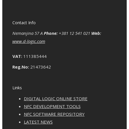
Contact Info
Nemanjina 57 A
Phone:
+381 12 541 021
Web:
www.d-logic.com
VAT:
111385444
Reg.No:
21473642
Links
DIGITAL LOGIC ONLINE STORE
NFC DEVELOPMENT TOOLS
NFC SOFTWARE REPOSITORY
LATEST NEWS