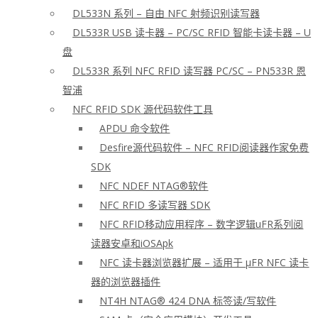
DL533N 系列 – 自由 NFC 射频识别读写器
DL533R USB 读卡器 – PC/SC RFID 智能卡读卡器 – U
盘
DL533R 系列 NFC RFID 读写器 PC/SC – PN533R 恩
智浦
NFC RFID SDK 源代码软件工具
APDU 命令软件
Desfire源代码软件 – NFC RFID阅读器作家免费
SDK
NFC NDEF NTAG®软件
NFC RFID 多读写器 SDK
NFC RFID移动应用程序 – 数字逻辑uFR系列阅
读器安卓和iOSApk
NFC 读卡器浏览器扩展 – 适用于 μFR NFC 读卡
器的浏览器插件
NT4H NTAG® 424 DNA 标签读/写软件