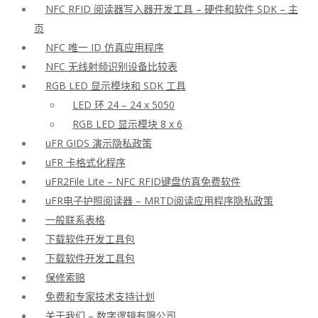
NFC RFID 阅读器写入器开发工具 – 硬件和软件 SDK – 主
页
NFC 唯一 ID 仿真应用程序
NFC 无线射频识别设备比较表
RGB LED 显示模块和 SDK 工具
LED 环 24 – 24 x 5050
RGB LED 显示模块 8 x 6
uFR GIDS 演示隐私政策
uFR 卡格式化程序
uFR2File Lite – NFC RFID键盘仿真免费软件
uFR电子护照阅读器 – MRTD阅读应用程序隐私政策
一般联系表格
下载软件开发工具包
下载软件开发工具包
保修索赔
免费和专家技术支持计划
关于我们 – 数字逻辑有限公司