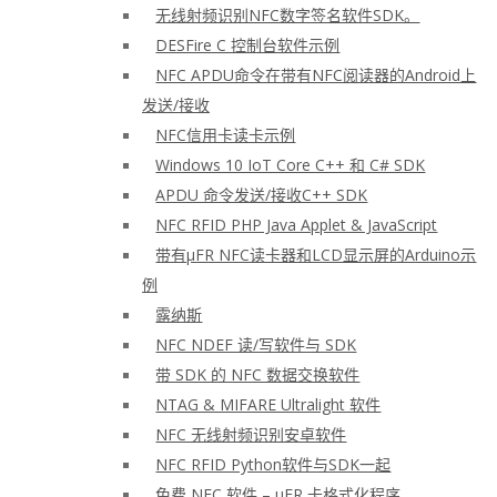
无线射频识别NFC数字签名软件SDK。
DESFire C 控制台软件示例
NFC APDU命令在带有NFC阅读器的Android上
发送/接收
NFC信用卡读卡示例
Windows 10 IoT Core C++ 和 C# SDK
APDU 命令发送/接收C++ SDK
NFC RFID PHP Java Applet & JavaScript
带有μFR NFC读卡器和LCD显示屏的Arduino示
例
露纳斯
NFC NDEF 读/写软件与 SDK
带 SDK 的 NFC 数据交换软件
NTAG & MIFARE Ultralight 软件
NFC 无线射频识别安卓软件
NFC RFID Python软件与SDK一起
免费 NFC 软件 – μFR 卡格式化程序