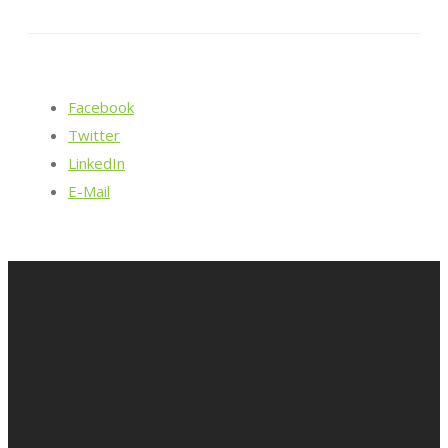
Facebook
Twitter
LinkedIn
E-Mail