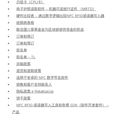
爪哇卡（CPU卡）
电子护照读取软件 – 机器可读旅行证件 （MRTD）
硬件比较表 – 通过数字逻辑比较NFC RFID阅读器写入器
经销商表格
联合国儿童基金会为区块链提供资金的机会
订单和预订
订单和预订
软名单
软名单 – TL
运输政策
退货和退款政策
适用于安卓的 NFC 数字签名软件
销售和客户支持联系人
隐私政策 e-fiskalizacija
饼干政策
NFC RFID 阅读器写入工具和免费 SDK（软件开发套件） –
产品