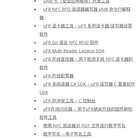
SAM 卡（安全应用模块）开发工具
uFR NFC RFD 阅读器编写器 shell 命令行解释
器
uFR 读卡器工具 – μFR 系列读卡器/读写器设置
软件
μFR Go 语言 NFC RFID 软件
μFR Multi-Reader Lazarus SDK
μFR 在线查找器 – 用于检测无线 NFC 读卡器的
软件
μFR 在线配置器
μFR 多阅读器 C# SDK – μFR 读写器 C 夏普软件
SDK
μFR 防冲突工具 – C 控制台
μFR在线闪光器 – 用于μFR纳米在线的固件刷机
软件工具
使用 NFC 阅读器对 PDF 文件进行数字签名
数字签名 – 电子签名工具