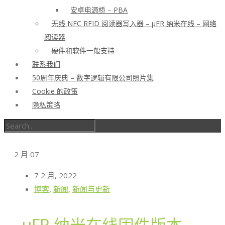
安卓电源桥 – PBA
无线 NFC RFID 阅读器写入器 – μFR 纳米在线 – 网络
阅读器
硬件和软件一般支持
联系我们
50周年庆典 – 数字逻辑有限公司照片集
Cookie 的政策
隐私策略
2 月
07
7 2 月, 2022
博客
,
新闻
,
新闻与更新
μFR 纳米在线固件版本