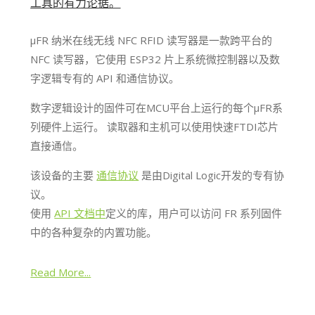
工具的有力论据。
μFR 纳米在线无线 NFC RFID 读写器是一款跨平台的
NFC 读写器，它使用 ESP32 片上系统微控制器以及数
字逻辑专有的 API 和通信协议。
数字逻辑设计的固件可在MCU平台上运行的每个μFR系
列硬件上运行。 读取器和主机可以使用快速FTDI芯片
直接通信。
该设备的主要
通信协议
是由Digital Logic开发的专有协
议。
使用
API 文档中
定义的库，用户可以访问 FR 系列固件
中的各种复杂的内置功能。
Read More...