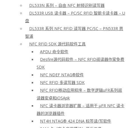
DL533N 系列 – 自由 NFC 射频识别读写器
DL533R USB 读卡器 – PC/SC RFID 智能卡读卡器 – U
盘
DL533R 系列 NFC RFID 读写器 PC/SC – PN533R 恩
智浦
NFC RFID SDK 源代码软件工具
APDU 命令软件
Desfire源代码软件 – NFC RFID阅读器作家免费
SDK
NFC NDEF NTAG®软件
NFC RFID 多读写器 SDK
NFC RFID移动应用程序 – 数字逻辑uFR系列阅
读器安卓和iOSApk
NFC 读卡器浏览器扩展 – 适用于 μFR NFC 读卡
器的浏览器插件
NT4H NTAG® 424 DNA 标签读/写软件