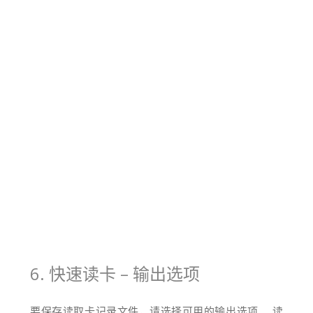
6. 快速读卡 – 输出选项
要保存读取卡记录文件，请选择可用的输出选项。 读