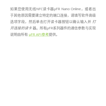
如果您使用无线NFC读卡器μFR Nano Online，或者出
于其他原因需要建立特定的端口连接，请填写软件高级
选项字段，然后单击打开读卡器按钮以确认输入并
打
开连接的读卡
器。所有μFR系列器件的通信参数与实现
说明由所有
μFR API参考
提供。