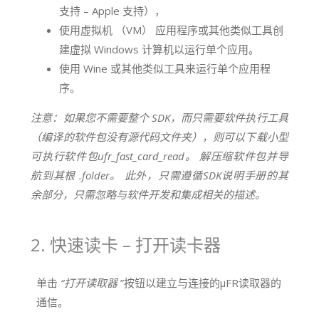
支持 – Apple 支持），
使用虚拟机 （VM） 应用程序或其他类似工具创
建虚拟 Windows 计算机以运行单个应用。
使用 Wine 或其他类似工具来运行单个应用程
序。
注意：如果您不需要整个 SDK，而只需要软件执行工具
（编译的软件包没有源代码文件夹），则可以下载小型
可执行软件包ufr_fast_card_read。 解压缩软件包并导
航到其根 .folder。 此外，只需遵循SDK说明手册的其
余部分，只需忽略与软件开发和集成相关的描述。
2. 快速读卡 – 打开读卡器
单击
“打开读取器
”按钮以建立与连接的μFR读取器的
通信。