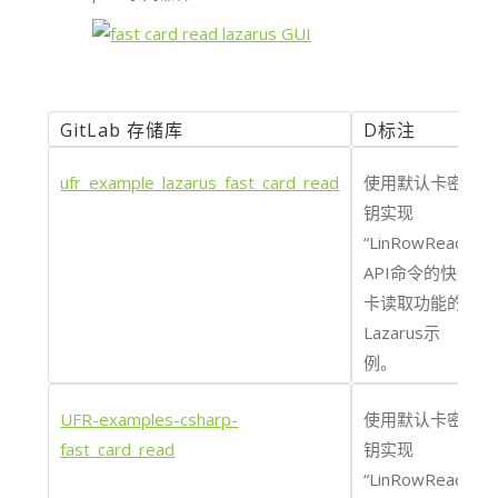
GitLab 存储库
D标注
ufr_example_lazarus_fast_card_read
使用默认卡密
钥实现
“LinRowRead_”
API命令的快速
卡读取功能的
Lazarus示
例。
UFR-examples-csharp-
使用默认卡密
fast_card_read
钥实现
“LinRowRead_”