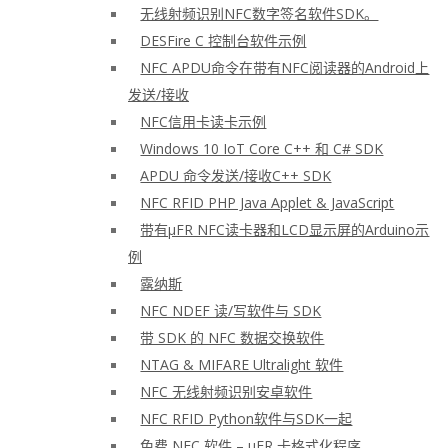
无线射频识别NFC数字签名软件SDK。
DESFire C 控制台软件示例
NFC APDU命令在带有NFC阅读器的Android上
发送/接收
NFC信用卡读卡示例
Windows 10 IoT Core C++ 和 C# SDK
APDU 命令发送/接收C++ SDK
NFC RFID PHP Java Applet & JavaScript
带有μFR NFC读卡器和LCD显示屏的Arduino示
例
露纳斯
NFC NDEF 读/写软件与 SDK
带 SDK 的 NFC 数据交换软件
NTAG & MIFARE Ultralight 软件
NFC 无线射频识别安卓软件
NFC RFID Python软件与SDK一起
免费 NFC 软件 – μFR 卡格式化程序