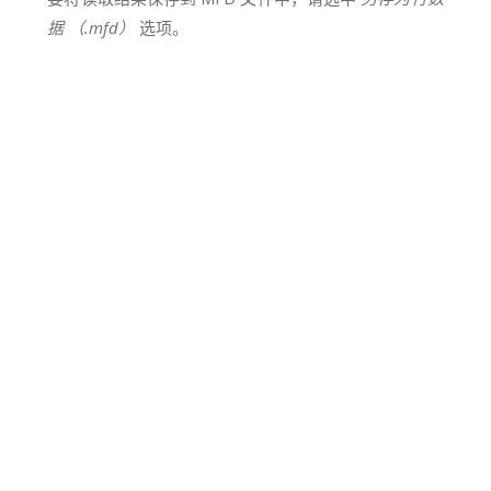
据 （.mfd）
选项。