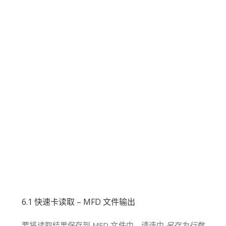
6.1 快速卡读取 – MFD 文件输出
要将读取结果保存到 MFD 文件中，请选中
另存为行数