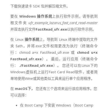
下载快速读卡 SDK 包并解压缩文件。
要在
Windows 操作系统
上执行软件示例，请导航到
根文件夹
ufr_example_lazarus_fast_card_read-master
并双击
执行文件
FastRead_ufr.exe
以执行软件示例。
在 Linux
操作系统
上，导航到 Linux 终端中提取的文件
夹 šath，并将.exe文件权限更改为执行（终端命令
行：chmod a+x FastRead_ufr.exe 或
chmod u+x
FastRead_ufr.exe
）。
最后，运行应用（终端命令
行：
./FastRead_ufr.exe
）。 您还可以在Linux下的
Windows虚拟机上运行Fast Card Read软件，或者简
单地使用Wine或其他类似工具来运行单个应用程序。
在
macOS下，
您还有三个选项来运行该应用程序。您
可以选择：
在 Boot Camp 下安装 Windows（Boot Camp