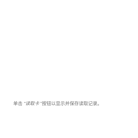
单击
“读取卡
”按钮以显示并保存读取记录。