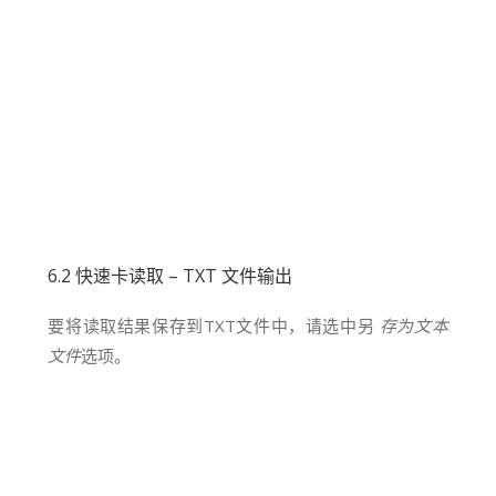
6.2 快速卡读取 – TXT 文件输出
要将读取结果保存到TXT文件中，请选中另
存为文本
文件
选项。