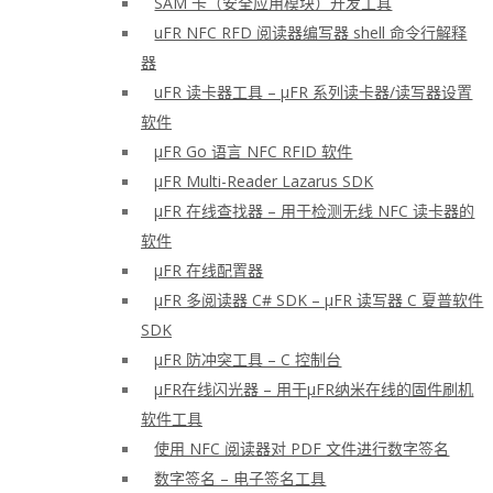
SAM 卡（安全应用模块）开发工具
uFR NFC RFD 阅读器编写器 shell 命令行解释
器
uFR 读卡器工具 – μFR 系列读卡器/读写器设置
软件
μFR Go 语言 NFC RFID 软件
μFR Multi-Reader Lazarus SDK
μFR 在线查找器 – 用于检测无线 NFC 读卡器的
软件
μFR 在线配置器
μFR 多阅读器 C# SDK – μFR 读写器 C 夏普软件
SDK
μFR 防冲突工具 – C 控制台
μFR在线闪光器 – 用于μFR纳米在线的固件刷机
软件工具
使用 NFC 阅读器对 PDF 文件进行数字签名
数字签名 – 电子签名工具