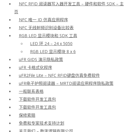
NFC RFID 阅读器写入器开发工具 – 硬件和软件 SDK – 主
页
NFC 唯一 ID 仿真应用程序
NFC 无线射频识别设备比较表
RGB LED 显示模块和 SDK 工具
LED 环 24 – 24 x 5050
RGB LED 显示模块 8 x 6
uFR GIDS 演示隐私政策
uFR 卡格式化程序
uFR2File Lite – NFC RFID键盘仿真免费软件
uFR电子护照阅读器 – MRTD阅读应用程序隐私政策
一般联系表格
下载软件开发工具包
下载软件开发工具包
保修索赔
免费和专家技术支持计划
关于我们 – 数字逻辑有限公司