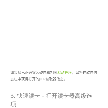
如果您已正确安装硬件和相关
驱动程序
，您将在软件信
息栏中获得打开的μFR读取器信息。
3. 快速读卡 – 打开读卡器高级选
项