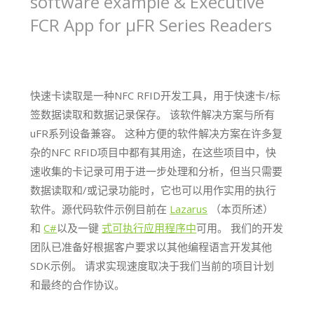
software example & Executive
FCR App for µFR Series Readers
快速卡读取是一种NFC RFID开发工具，用于快速卡/标
签数据读取和数据记录保存。 该软件解决方案与所有
uFR系列设备兼容。 这种方便的软件解决方案在许多复
杂的NFC RFID项目中都有其用途，在这些项目中，快
速收集的卡记录可用于进一步处理和分析，但当只需要
数据读取和/或记录功能时，它也可以用作实用的执行
软件。源代码软件示例目前在
Lazarus
（本页所述）
和
C#
以及一键
式可执行应用程序中
可用。 我们的开发
团队已准备好根据客户要求以其他编程语言开发其他
SDK示例。 请求实现速度取决于我们当前的项目计划
和最终的合作协议。