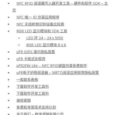
NFC RFID 阅读器写入器开发工具 – 硬件和软件 SDK – 主
页
NFC 唯一 ID 仿真应用程序
NFC 无线射频识别设备比较表
RGB LED 显示模块和 SDK 工具
LED 环 24 – 24 x 5050
RGB LED 显示模块 8 x 6
uFR GIDS 演示隐私政策
uFR 卡格式化程序
uFR2File Lite – NFC RFID键盘仿真免费软件
uFR电子护照阅读器 – MRTD阅读应用程序隐私政策
一般联系表格
下载软件开发工具包
下载软件开发工具包
保修索赔
免费和专家技术支持计划
关于我们 – 数字逻辑有限公司