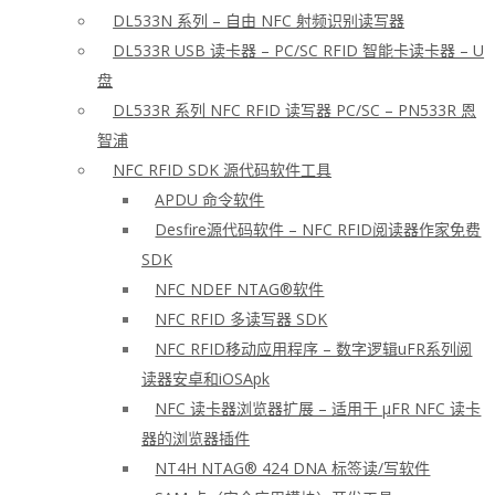
DL533N 系列 – 自由 NFC 射频识别读写器
DL533R USB 读卡器 – PC/SC RFID 智能卡读卡器 – U
盘
DL533R 系列 NFC RFID 读写器 PC/SC – PN533R 恩
智浦
NFC RFID SDK 源代码软件工具
APDU 命令软件
Desfire源代码软件 – NFC RFID阅读器作家免费
SDK
NFC NDEF NTAG®软件
NFC RFID 多读写器 SDK
NFC RFID移动应用程序 – 数字逻辑uFR系列阅
读器安卓和iOSApk
NFC 读卡器浏览器扩展 – 适用于 μFR NFC 读卡
器的浏览器插件
NT4H NTAG® 424 DNA 标签读/写软件