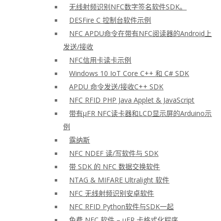
无线射频识别NFC数字签名软件SDK。
DESFire C 控制台软件示例
NFC APDU命令在带有NFC阅读器的Android上
发送/接收
NFC信用卡读卡示例
Windows 10 IoT Core C++ 和 C# SDK
APDU 命令发送/接收C++ SDK
NFC RFID PHP Java Applet & JavaScript
带有μFR NFC读卡器和LCD显示屏的Arduino示
例
露纳斯
NFC NDEF 读/写软件与 SDK
带 SDK 的 NFC 数据交换软件
NTAG & MIFARE Ultralight 软件
NFC 无线射频识别安卓软件
NFC RFID Python软件与SDK一起
免费 NFC 软件 – μFR 卡格式化程序