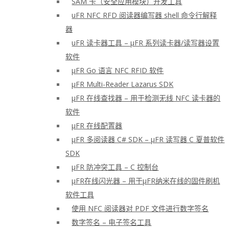
SAM 卡（安全应用模块）开发工具
uFR NFC RFD 阅读器编写器 shell 命令行解释
器
uFR 读卡器工具 – μFR 系列读卡器/读写器设置
软件
μFR Go 语言 NFC RFID 软件
μFR Multi-Reader Lazarus SDK
μFR 在线查找器 – 用于检测无线 NFC 读卡器的
软件
μFR 在线配置器
μFR 多阅读器 C# SDK – μFR 读写器 C 夏普软件
SDK
μFR 防冲突工具 – C 控制台
μFR在线闪光器 – 用于μFR纳米在线的固件刷机
软件工具
使用 NFC 阅读器对 PDF 文件进行数字签名
数字签名 – 电子签名工具