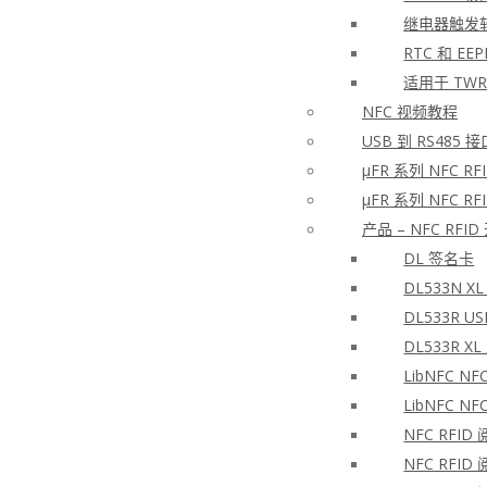
继电器触发
RTC 和 EE
适用于 TWR
NFC 视频教程
USB 到 RS485
μFR 系列 NFC 
μFR 系列 NFC 
产品 – NFC RFI
DL 签名卡
DL533N X
DL533R U
DL533R 
LibNFC N
LibNFC N
NFC RFID
NFC RFID