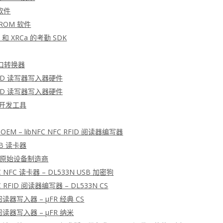
软件
PROM 软件
 和 XRCa 的考勤 SDK
 接口转换器
RFID 读写器写入器硬件
RFID 读写器写入器硬件
D 开发工具
L OEM – libNFC NFC RFID 阅读器编写器
SB 读卡器
XL 原始设备制造商
FC NFC 读卡器 – DL533N USB 加密狗
FC RFID 阅读器编写器 – DL533N CS
 阅读器写入器 – μFR 经典 CS
 阅读器写入器 – μFR 纳米