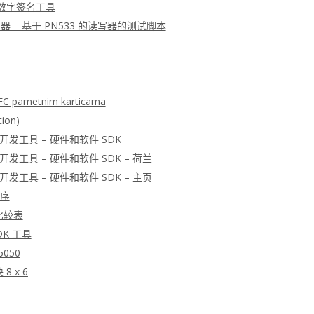
– 数字签名工具
 读写器 – 基于 PN533 的读写器的测试脚本
FC pametnim karticama
tion)
器开发工具 – 硬件和软件 SDK
器开发工具 – 硬件和软件 SDK – 荷兰
器开发工具 – 硬件和软件 SDK – 主页
程序
比较表
DK 工具
 5050
8 x 6