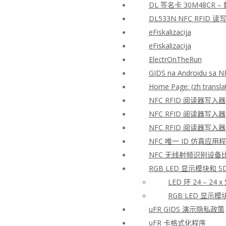
DL 签名卡 30M48CR 
DL533N NFC RFID
eFiskalizacija
eFiskalizacija
ElectrOnTheRun
GIDS na Androidu sa N
Home Page: (zh transla
NFC RFID 阅读器写入
NFC RFID 阅读器写入
NFC RFID 阅读器写入
NFC 唯一 ID 仿真应用
NFC 无线射频识别设备
RGB LED 显示模块和 S
LED 环 24 – 24 x
RGB LED 显示模块 
uFR GIDS 演示隐私政策
uFR 卡格式化程序