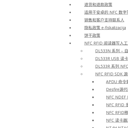
退货和退款政策
适用于安卓的 NFC 数
销售和客户支持联系人
隐私政策 e-fiskalizacija
饼干政策
NFC RFID 阅读器写
DL533N 系列 –
DL533R USB 读
DL533R 系列 NFC
NFC RFID SD
APDU 命
Desfire
NFC NDEF
NFC RFID
NFC RFI
NFC 读卡器
NT4H NTA