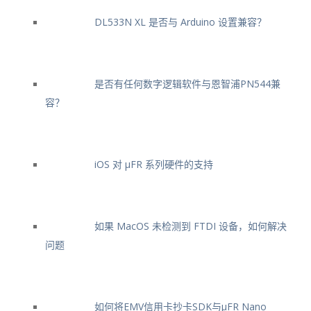
DL533N XL 是否与 Arduino 设置兼容？
是否有任何数字逻辑软件与恩智浦PN544兼
容？
iOS 对 μFR 系列硬件的支持
如果 MacOS 未检测到 FTDI 设备，如何解决
问题
如何将EMV信用卡抄卡SDK与μFR Nano