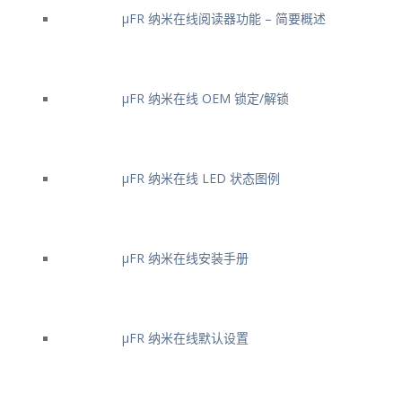
μFR 纳米在线阅读器功能 – 简要概述
μFR 纳米在线 OEM 锁定/解锁
μFR 纳米在线 LED 状态图例
μFR 纳米在线安装手册
μFR 纳米在线默认设置