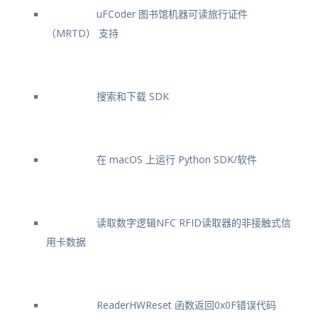
uFCoder 图书馆机器可读旅行证件
（MRTD） 支持
搜索和下载 SDK
在 macOS 上运行 Python SDK/软件
读取数字逻辑NFC RFID读取器的非接触式信
用卡数据
ReaderHWReset 函数返回0x0F错误代码