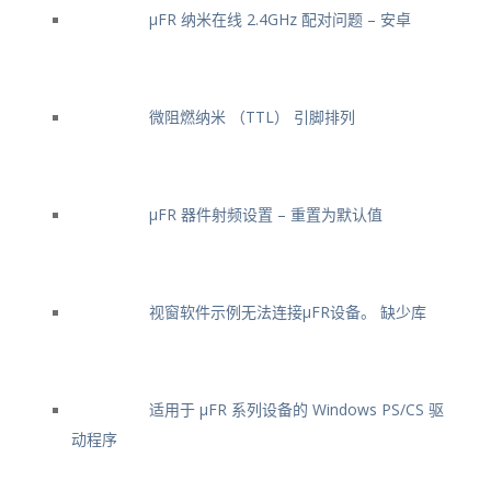
μFR 纳米在线 2.4GHz 配对问题 – 安卓
微阻燃纳米 （TTL） 引脚排列
μFR 器件射频设置 – 重置为默认值
视窗软件示例无法连接μFR设备。 缺少库
适用于 μFR 系列设备的 Windows PS/CS 驱
动程序