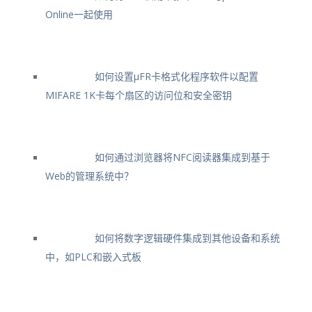
Online一起使用
如何设置μFR卡格式化程序软件以配置
MIFARE 1K卡每个扇区的访问位和安全密钥
如何通过浏览器将NFC阅读器集成到基于
Web的管理系统中？
如何将数字逻辑硬件集成到其他设备和系统
中，如PLC和嵌入式板