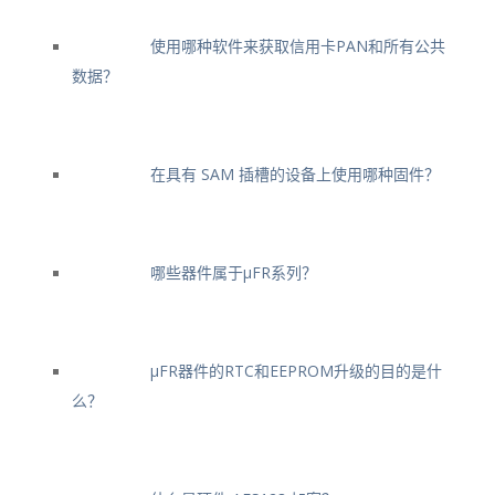
使用哪种软件来获取信用卡PAN和所有公共
数据？
在具有 SAM 插槽的设备上使用哪种固件？
哪些器件属于μFR系列？
μFR器件的RTC和EEPROM升级的目的是什
么？