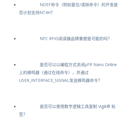
NDEF命令（例如复位/清除命令）的开发是
否计划支持NT4H？
NFC RFID阅读器品牌重塑是可能的吗？
是否可以以编程方式关闭μFR Nano Online
上的蜂鸣器（通过在线命令），并通过
USER_INTERFACE_SIGNAL发送蜂鸣器命令？
是否可以使用数字逻辑工具复制 Vigik® 标
签？