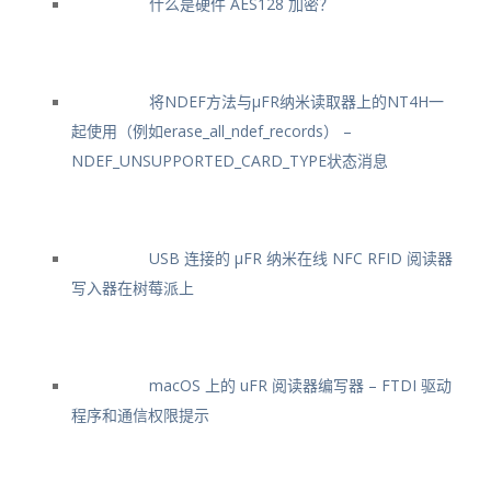
什么是硬件 AES128 加密？
将NDEF方法与μFR纳米读取器上的NT4H一
起使用（例如erase_all_ndef_records） –
NDEF_UNSUPPORTED_CARD_TYPE状态消息
USB 连接的 μFR 纳米在线 NFC RFID 阅读器
写入器在树莓派上
macOS 上的 uFR 阅读器编写器 – FTDI 驱动
程序和通信权限提示