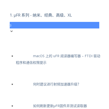
1. μFR 系列 - 纳米、经典、高级、XL
3
macOS 上的 uFR 阅读器编写器 – FTDI 驱动
程序和通信权限提示
何时建议进行射频加速器升级？
如何刷新更新μFR固件并测试读取器