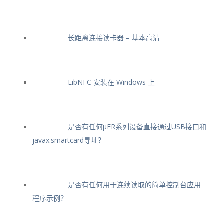
长距离连接读卡器 – 基本高清
LibNFC 安装在 Windows 上
是否有任何μFR系列设备直接通过USB接口和
javax.smartcard寻址？
是否有任何用于连续读取的简单控制台应用
程序示例？