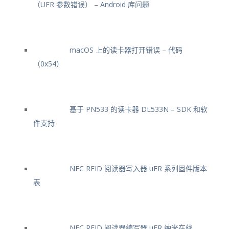
（UFR 参数错误） – Android 库问题
macOS 上的读卡器打开错误 – 代码
（0x54）
基于 PN533 的读卡器 DL533N – SDK 和软
件支持
NFC RFID 阅读器写入器 uFR 系列固件版本
表
NFC RFID 阅读器编写器 uFR 纳米在线