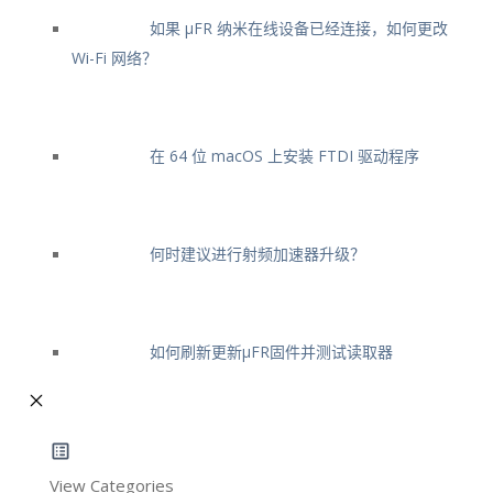
如果 μFR 纳米在线设备已经连接，如何更改
Wi-Fi 网络？
在 64 位 macOS 上安装 FTDI 驱动程序
何时建议进行射频加速器升级？
如何刷新更新μFR固件并测试读取器
View Categories