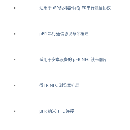
适用于μFR系列器件的μFR串行通信协议
μFR 串行通信协议命令概述
适用于安卓设备的 μFR NFC 读卡器库
微FR NFC 浏览器扩展
μFR 纳米 TTL 连接