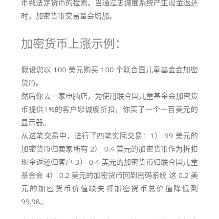
币到法定货币的检索。当通过忠诚度系统产生现金返还
时，加密货币交易量会增加。
加密货币上涨示例：
假设您以 100 美元购买 100 个联合国儿童基金会加密
货币。
然后你去一家电脑店，为使用联合国儿童基金会加密货
币提供1%的客户忠诚度折扣，你买了一个一百美元的
显示器。
从这笔交易中，进行了四笔实际交易：
1） 99 美元的
加密货币归卖家所有 2） 0.4 美元的加密货币作为
折扣
现金返还归客户
3） 0.4 美元的加密货币归
联合国儿童
基金会 4）
0.2 美元的加密货币回到密码系统
这
0.2 美
元的
加密货币价值缺失将加密货币总价值降低到
99.98
。