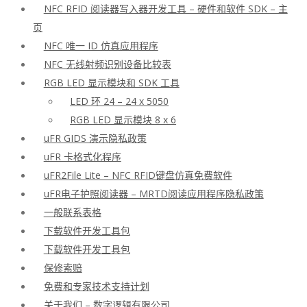
NFC RFID 阅读器写入器开发工具 – 硬件和软件 SDK – 主
页
NFC 唯一 ID 仿真应用程序
NFC 无线射频识别设备比较表
RGB LED 显示模块和 SDK 工具
LED 环 24 – 24 x 5050
RGB LED 显示模块 8 x 6
uFR GIDS 演示隐私政策
uFR 卡格式化程序
uFR2File Lite – NFC RFID键盘仿真免费软件
uFR电子护照阅读器 – MRTD阅读应用程序隐私政策
一般联系表格
下载软件开发工具包
下载软件开发工具包
保修索赔
免费和专家技术支持计划
关于我们 – 数字逻辑有限公司