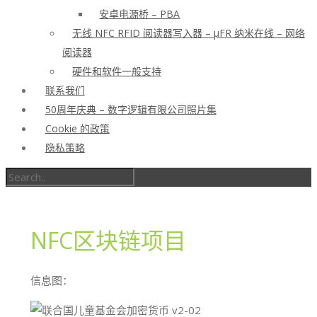
安卓电源桥 – PBA
无线 NFC RFID 阅读器写入器 – μFR 纳米在线 – 网络
阅读器
硬件和软件一般支持
联系我们
50周年庆典 – 数字逻辑有限公司照片集
Cookie 的政策
隐私策略
NFC区块链项目
信息图：