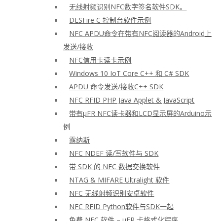
无线射频识别NFC数字签名软件SDK。
DESFire C 控制台软件示例
NFC APDU命令在带有NFC阅读器的Android上
发送/接收
NFC信用卡读卡示例
Windows 10 IoT Core C++ 和 C# SDK
APDU 命令发送/接收C++ SDK
NFC RFID PHP Java Applet & JavaScript
带有μFR NFC读卡器和LCD显示屏的Arduino示
例
露纳斯
NFC NDEF 读/写软件与 SDK
带 SDK 的 NFC 数据交换软件
NTAG & MIFARE Ultralight 软件
NFC 无线射频识别安卓软件
NFC RFID Python软件与SDK一起
免费 NFC 软件 – μFR 卡格式化程序