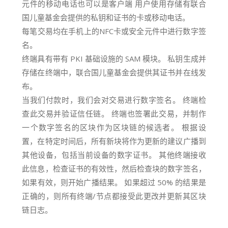
元件
的移动电话也可以
是客户端 用户使用存储有联合
国儿童基金会提供的私钥和证书的卡或移动电话。
每笔交易均在手机上的NFC卡或安全元件中进行数字签
名。
终端具有带有 PKI 基础设施的 SAM 模块。 私钥生成并
存储在终端中，联合国儿童基金会提供其证书并在线发
布。
当我们付款时，我们会对交易进行数字签名。 终端检
查此交易并验证信任链。 终端也签署此交易，并制作
一个数字签名的区块作为区块链的候选者。 根据设
置，在特定时间后，所有新块将作为更新的建议广播到
其他设备，包括当前设备的数字证书。 其他终端接收
此信息，检查证书的有效性，然后检查块的数字签名，
如果有效，则开始广播结果。 如果超过 50% 的结果是
正确的，则所有终端/节点都接受此更改并更新其区块
链日志。