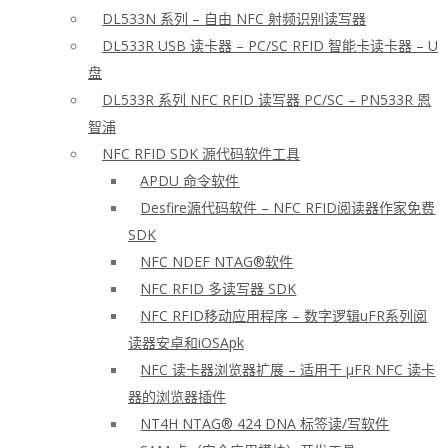
DL533N 系列 – 自由 NFC 射频识别读写器
DL533R USB 读卡器 – PC/SC RFID 智能卡读卡器 – U
盘
DL533R 系列 NFC RFID 读写器 PC/SC – PN533R 恩
智浦
NFC RFID SDK 源代码软件工具
APDU 命令软件
Desfire源代码软件 – NFC RFID阅读器作家免费
SDK
NFC NDEF NTAG®软件
NFC RFID 多读写器 SDK
NFC RFID移动应用程序 – 数字逻辑uFR系列阅
读器安卓和iOSApk
NFC 读卡器浏览器扩展 – 适用于 μFR NFC 读卡
器的浏览器插件
NT4H NTAG® 424 DNA 标签读/写软件