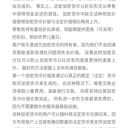
拟生成的。 事实上，这是加密货币以折扣形式从零售
中获得现金返还的真钱。 加密货币中缺乏这种附加价
值使得加密货币价值与法定价值相比略有上升。
零售商将有最低折扣承诺，但能够提供更高（可采用）
的折扣，例如世界儿童日。
客户很乐意成为加密货币的持有者，因为他们不会因通
货膨胀或其他潜在问题而失去价值。 设置此附加值百
分比可以防止加密货币以比应有的速度更快的速度上
升。 最好的方法是跟上当年的通货膨胀。
第一个加密货币价值是通过以真正的稳定（法定）货币
购买加密货币来生成的。 在这种情况下，每笔交易必
须收取少量费用，涵盖银行交易。 向菲亚特出售加密
货币价值也是如此。 所有进一步的交易都是免费的，
因为不需要额外的服务器基础设施。
这种加密货币的用户可以随时将法定货币兑换回来，因
为专用账户上总是有确切数量的法定货币来支持加密货