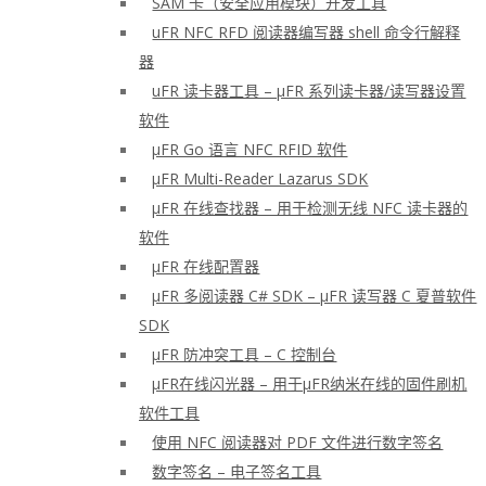
SAM 卡（安全应用模块）开发工具
uFR NFC RFD 阅读器编写器 shell 命令行解释
器
uFR 读卡器工具 – μFR 系列读卡器/读写器设置
软件
μFR Go 语言 NFC RFID 软件
μFR Multi-Reader Lazarus SDK
μFR 在线查找器 – 用于检测无线 NFC 读卡器的
软件
μFR 在线配置器
μFR 多阅读器 C# SDK – μFR 读写器 C 夏普软件
SDK
μFR 防冲突工具 – C 控制台
μFR在线闪光器 – 用于μFR纳米在线的固件刷机
软件工具
使用 NFC 阅读器对 PDF 文件进行数字签名
数字签名 – 电子签名工具