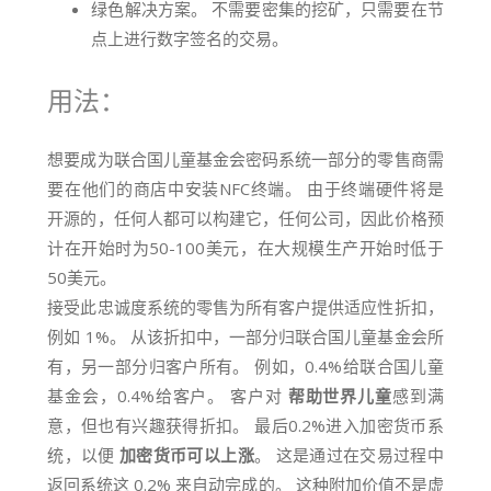
绿色解决方案。 不需要密集的挖矿，只需要在节
点上进行数字签名的交易。
用法：
想要成为联合国儿童基金会密码系统一部分的零售商需
要在他们的商店中安装NFC终端。 由于终端硬件将是
开源的，任何人都可以构建它，任何公司，因此价格预
计在开始时为50-100美元，在大规模生产开始时低于
50美元。
接受此忠诚度系统的零售为所有客户提供适应性折扣，
例如 1%。 从该折扣中，一部分归联合国儿童基金会所
有，另一部分归客户所有。 例如，0.4%给联合国儿童
基金会，0.4%给客户。 客户对
帮助世界儿童
感到满
意，但也有兴趣获得折扣。 最后0.2%进入加密货币系
统，以便
加密货币可以上涨
。 这是通过在交易过程中
返回系统这 0.2% 来自动完成的。 这种附加价值不是虚