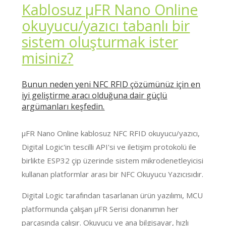
Kablosuz μFR Nano Online
okuyucu/yazıcı tabanlı bir
sistem oluşturmak ister
misiniz?
Bunun neden yeni NFC RFID çözümünüz için en
iyi geliştirme aracı olduğuna dair güçlü
argümanları keşfedin.
μFR Nano Online kablosuz NFC RFID okuyucu/yazıcı,
Digital Logic'in tescilli API'si ve iletişim protokolü ile
birlikte ESP32 çip üzerinde sistem mikrodenetleyicisi
kullanan platformlar arası bir NFC Okuyucu Yazıcısıdır.
Digital Logic tarafından tasarlanan ürün yazılımı, MCU
platformunda çalışan μFR Serisi donanımın her
parçasında çalışır. Okuyucu ve ana bilgisayar, hızlı