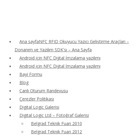
Ana sayfaNFC RFID Okuyucu Yazıcı Geliştirme Araçları –
Donanım ve Yazılım SDK'sı – Ana Sayfa
Android için NFC Dijital İmzalama yazılımı
Android için NFC Dijital İmzalama yazılımı
Bayi Formu
Blog
Canlı Oturum Randevusu
Çerezler Politikası
Digital Logic Galerisi
Digital Logic Ltd – Fotoğraf Galerisi
Belgrad Teknik Fuarı 2010
Belgrad Teknik Fuarı 2012