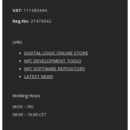
VAT:
111385444
Reg.No:
21473642
Links
DIGITAL LOGIC ONLINE STORE
NFC DEVELOPMENT TOOLS
NFC SOFTWARE REPOSITORY
LATEST NEWS
Working Hours
MON – FRI:
08:00 – 16:00 CET