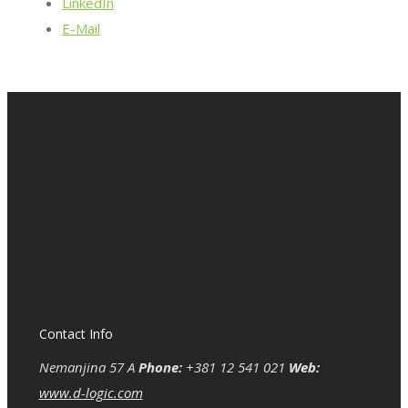
LinkedIn
E-Mail
Contact Info
Nemanjina 57 A
Phone:
+381 12 541 021
Web:
www.d-logic.com