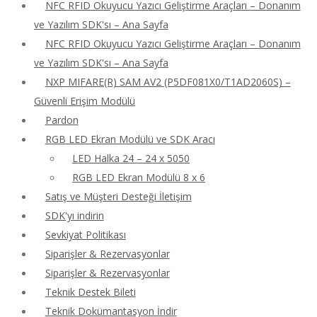
NFC RFID Okuyucu Yazıcı Geliştirme Araçları – Donanım
ve Yazılım SDK'sı – Ana Sayfa
NFC RFID Okuyucu Yazıcı Geliştirme Araçları – Donanım
ve Yazılım SDK'sı – Ana Sayfa
NXP MIFARE(R) SAM AV2 (P5DF081X0/T1AD2060S) –
Güvenli Erişim Modülü
Pardon
RGB LED Ekran Modülü ve SDK Aracı
LED Halka 24 – 24 x 5050
RGB LED Ekran Modülü 8 x 6
Satış ve Müşteri Desteği İletişim
SDK'yı indirin
Sevkiyat Politikası
Siparişler & Rezervasyonlar
Siparişler & Rezervasyonlar
Teknik Destek Bileti
Teknik Dokümantasyon İndir