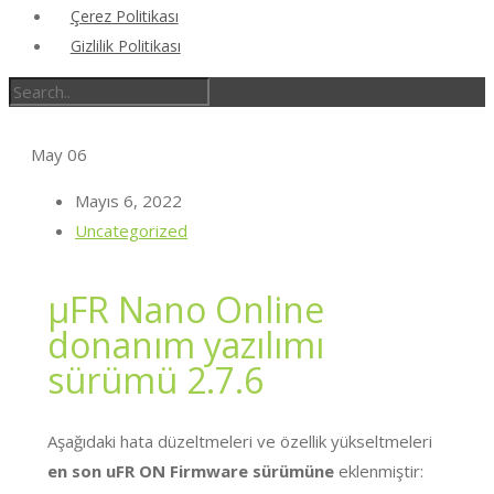
Çerez Politikası
Gizlilik Politikası
May
06
Mayıs 6, 2022
Uncategorized
μFR Nano Online
donanım yazılımı
sürümü 2.7.6
Aşağıdaki hata düzeltmeleri ve özellik yükseltmeleri
en son uFR ON Firmware sürümüne
eklenmiştir: