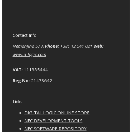
Contact Info
Nemanjina 57 A
Phone:
+381 12 541 021
Web:
www.d-logic.com
VAT:
111385444
Reg.No:
21473642
Links
DIGITAL LOGIC ONLINE STORE
NFC DEVELOPMENT TOOLS
NFC SOFTWARE REPOSITORY