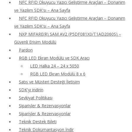
NFC RFID Okuyucu Yazıcı Geliştirme Araçları – Donanım
ve Yazılım SDK'sı – Ana Sayfa
NFC RFID Okuyucu Yazıcı Geliştirme Araçları – Donanım
ve Yazılım SDK'sı – Ana Sayfa
NXP MIFARE(R) SAM AV2 (P5DF081X0/T1AD2060S) –
Güvenli Erişim Modülü
Pardon
RGB LED Ekran Modülü ve SDK Aracı
LED Halka 24 – 24 x 5050
RGB LED Ekran Modülü 8 x 6
Satış ve Müşteri Desteği İletişim
SDK'yı indirin
Sevkiyat Politikası
Siparişler & Rezervasyonlar
Siparişler & Rezervasyonlar
Teknik Destek Bileti
Teknik Dokümantasyon İndir