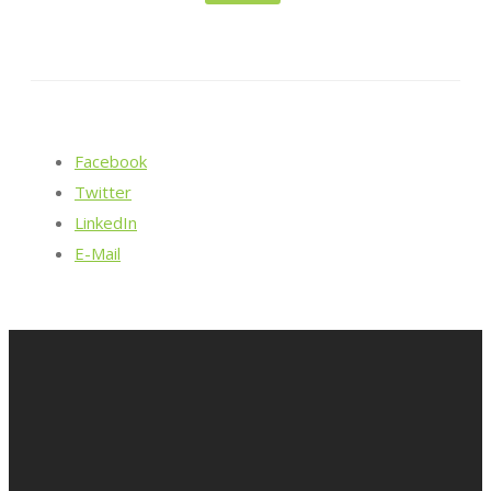
Facebook
Twitter
LinkedIn
E-Mail