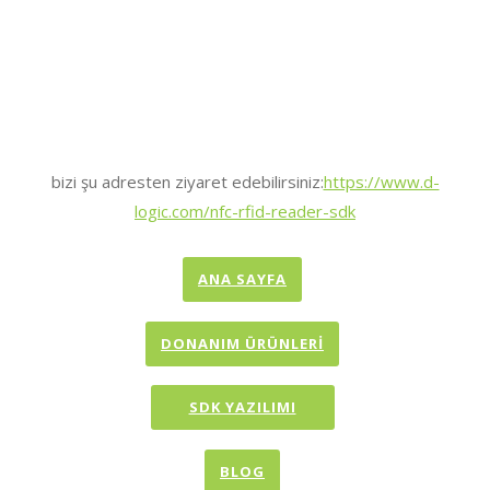
bizi şu adresten ziyaret edebilirsiniz:
https://www.d-
logic.com/nfc-rfid-reader-sdk
ANA SAYFA
DONANIM ÜRÜNLERİ
SDK YAZILIMI
BLOG