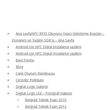
Ana sayfaNFC RFID Okuyucu Yazıcı Geliştirme Araçları –
Donanım ve Yazılım SDK'sı – Ana Sayfa
Android için NFC Dijital İmzalama yazılımı
Android için NFC Dijital İmzalama yazılımı
Bayi Formu
Blog
Canlı Oturum Randevusu
Çerezler Politikası
Digital Logic Galerisi
Digital Logic Ltd – Fotoğraf Galerisi
Belgrad Teknik Fuarı 2010
Belgrad Teknik Fuarı 2012