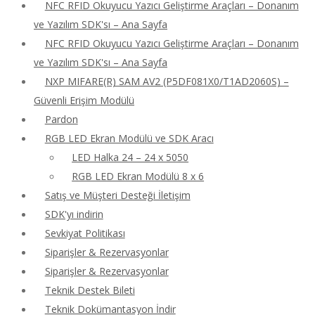
NFC RFID Okuyucu Yazıcı Geliştirme Araçları – Donanım
ve Yazılım SDK'sı – Ana Sayfa
NFC RFID Okuyucu Yazıcı Geliştirme Araçları – Donanım
ve Yazılım SDK'sı – Ana Sayfa
NXP MIFARE(R) SAM AV2 (P5DF081X0/T1AD2060S) –
Güvenli Erişim Modülü
Pardon
RGB LED Ekran Modülü ve SDK Aracı
LED Halka 24 – 24 x 5050
RGB LED Ekran Modülü 8 x 6
Satış ve Müşteri Desteği İletişim
SDK'yı indirin
Sevkiyat Politikası
Siparişler & Rezervasyonlar
Siparişler & Rezervasyonlar
Teknik Destek Bileti
Teknik Dokümantasyon İndir