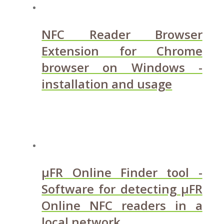
NFC Reader Browser
Extension for Chrome
browser on Windows -
installation and usage
µFR Online Finder tool -
Software for detecting µFR
Online NFC readers in a
local network