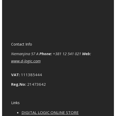
Contact Info
Nemanjina 57 A
Phone:
+381 12 541 021
Web:
www.d-logic.com
VAT:
111385444
Reg.No:
21473642
Links
DIGITAL LOGIC ONLINE STORE