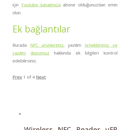
için
Youtube kanalımıza
abone olduğunuzdan emin
olun.
Ek bağlantılar
Burada
NFC ürünlerimiz
, yazılım
örneklerimiz ve
yazılım
depomuz
hakkında ek bilgileri kontrol
edebilirsiniz.
Prev
1
of
4
Next
Wireless NFC Reader uFR