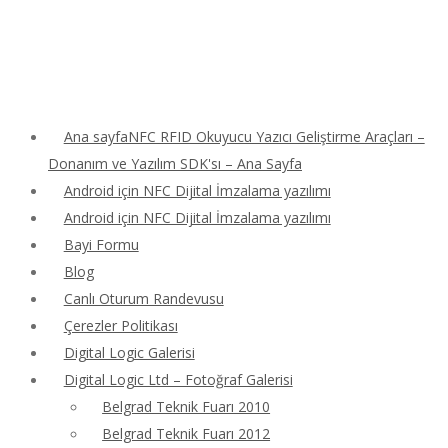
Ana sayfaNFC RFID Okuyucu Yazıcı Geliştirme Araçları –
Donanım ve Yazılım SDK'sı – Ana Sayfa
Android için NFC Dijital İmzalama yazılımı
Android için NFC Dijital İmzalama yazılımı
Bayi Formu
Blog
Canlı Oturum Randevusu
Çerezler Politikası
Digital Logic Galerisi
Digital Logic Ltd – Fotoğraf Galerisi
Belgrad Teknik Fuarı 2010
Belgrad Teknik Fuarı 2012