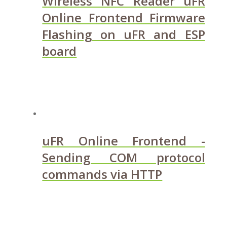
Wireless NFC Reader uFR
Online Frontend Firmware
Flashing on uFR and ESP
board
uFR Online Frontend -
Sending COM protocol
commands via HTTP