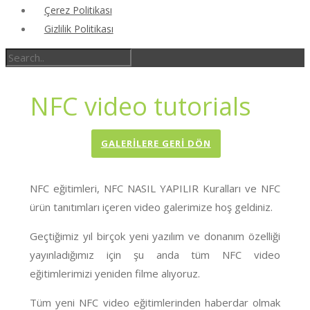
Çerez Politikası
Gizlilik Politikası
NFC video tutorials
GALERİLERE GERİ DÖN
NFC eğitimleri, NFC NASIL YAPILIR Kuralları ve NFC
ürün tanıtımları içeren video galerimize hoş geldiniz.
Geçtiğimiz yıl birçok yeni yazılım ve donanım özelliği
yayınladığımız için şu anda tüm NFC video
eğitimlerimizi yeniden filme alıyoruz.
Tüm yeni NFC video eğitimlerinden haberdar olmak