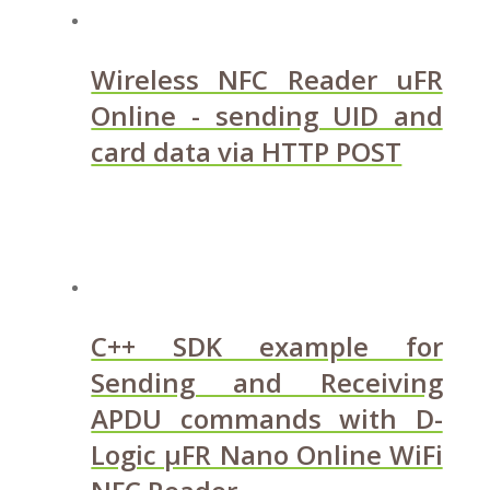
Wireless NFC Reader uFR
Online - sending UID and
card data via HTTP POST
C++ SDK example for
Sending and Receiving
APDU commands with D-
Logic µFR Nano Online WiFi