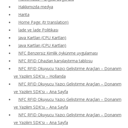
Hakkımızda medya
Harita
Home Page: (tr translation)
İade ve İade Politikası
Java Kartları (CPU Kartları)
Java Kartları (CPU Kartları)
NFC Benzersiz Kimlik öykünme uygulaması
NFC RFID Cihazları karşılaştırma tablosu
NFC RFID Okuyucu Yazıcı Geliştirme Araçları – Donanım
ve Yazılım SDK'sı – Hollanda
NFC RFID Okuyucu Yazıcı Geliştirme Araçları – Donanım
ve Yazılım SDK'sı – Ana Sayfa
NFC RFID Okuyucu Yazıcı Geliştirme Araçları – Donanım
ve Yazılım SDK'sı – Ana Sayfa
NFC RFID Okuyucu Yazıcı Geliştirme Araçları – Donanım
ve Yazılım SDK'sı – Ana Sayfa