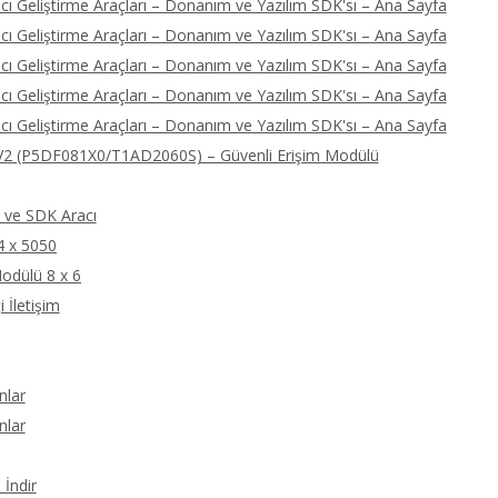
ı Geliştirme Araçları – Donanım ve Yazılım SDK'sı – Ana Sayfa
ı Geliştirme Araçları – Donanım ve Yazılım SDK'sı – Ana Sayfa
ı Geliştirme Araçları – Donanım ve Yazılım SDK'sı – Ana Sayfa
ı Geliştirme Araçları – Donanım ve Yazılım SDK'sı – Ana Sayfa
ı Geliştirme Araçları – Donanım ve Yazılım SDK'sı – Ana Sayfa
2 (P5DF081X0/T1AD2060S) – Güvenli Erişim Modülü
ve SDK Aracı
4 x 5050
odülü 8 x 6
 İletişim
nlar
nlar
İndir