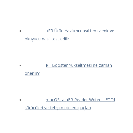
μFR Ürün Yazılımı nasıl temizlenir ve
okuyucu nasıl test edilir
RF Booster Yükseltmesi ne zaman
önerilir?
macOS'ta uFR Reader Writer – FTDI
sürücüleri ve iletişim izinleri ipuçları