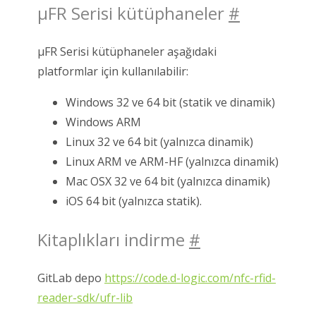
μFR Serisi kütüphaneler
#
μFR Serisi kütüphaneler aşağıdaki
platformlar için kullanılabilir:
Windows 32 ve 64 bit (statik ve dinamik)
Windows ARM
Linux 32 ve 64 bit (yalnızca dinamik)
Linux ARM ve ARM-HF (yalnızca dinamik)
Mac OSX 32 ve 64 bit (yalnızca dinamik)
iOS 64 bit (yalnızca statik).
Kitaplıkları indirme
#
GitLab depo
https://code.d-logic.com/nfc-rfid-
reader-sdk/ufr-lib