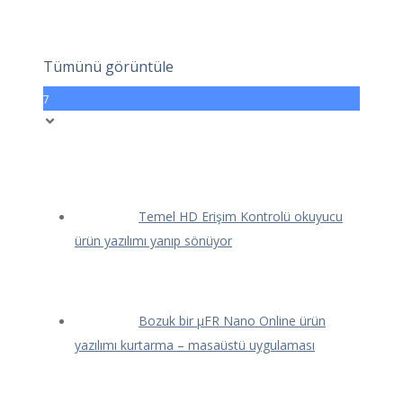
Tümünü görüntüle
7
Temel HD Erişim Kontrolü okuyucu
ürün yazılımı yanıp sönüyor
Bozuk bir μFR Nano Online ürün
yazılımı kurtarma – masaüstü uygulaması