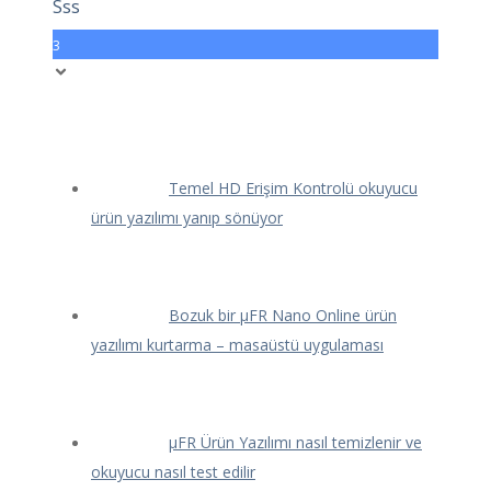
Sss
3
Temel HD Erişim Kontrolü okuyucu
ürün yazılımı yanıp sönüyor
Bozuk bir μFR Nano Online ürün
yazılımı kurtarma – masaüstü uygulaması
μFR Ürün Yazılımı nasıl temizlenir ve
okuyucu nasıl test edilir