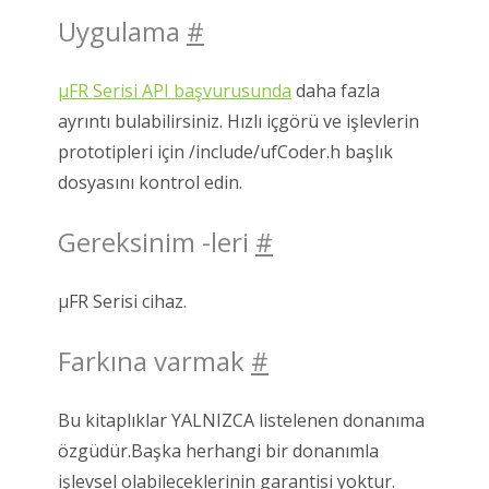
Uygulama
#
μFR Serisi API başvurusunda
daha fazla
ayrıntı bulabilirsiniz. Hızlı içgörü ve işlevlerin
prototipleri için /include/ufCoder.h başlık
dosyasını kontrol edin.
Gereksinim -leri
#
μFR Serisi cihaz.
Farkına varmak
#
Bu kitaplıklar YALNIZCA listelenen donanıma
özgüdür.Başka herhangi bir donanımla
işlevsel olabileceklerinin garantisi yoktur.