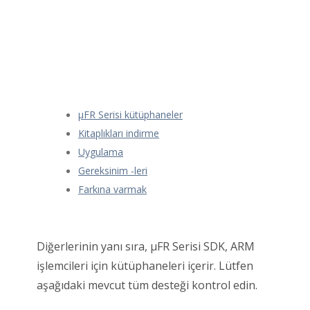
μFR Serisi kütüphaneler
Kitaplıkları indirme
Uygulama
Gereksinim -leri
Farkına varmak
Diğerlerinin yanı sıra, μFR Serisi SDK, ARM
işlemcileri için kütüphaneleri içerir. Lütfen
aşağıdaki mevcut tüm desteği kontrol edin.