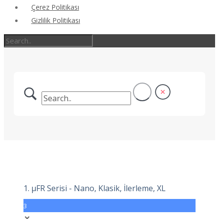
Çerez Politikası
Gizlilik Politikası
1. μFR Serisi - Nano, Klasik, İlerleme, XL
3