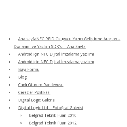
Ana sayfaNFC RFID Okuyucu Yazıcı Geliştirme Araçları –
Donanım ve Yazılım SDK'sı – Ana Sayfa
Android için NFC Dijital İmzalama yazılımı
Android için NFC Dijital İmzalama yazılımı
Bayi Formu
Blog
Canlı Oturum Randevusu
Çerezler Politikası
Digital Logic Galerisi
Digital Logic Ltd – Fotoğraf Galerisi
Belgrad Teknik Fuarı 2010
Belgrad Teknik Fuarı 2012