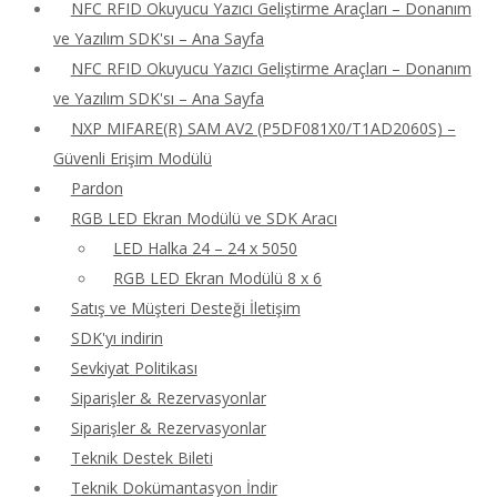
NFC RFID Okuyucu Yazıcı Geliştirme Araçları – Donanım
ve Yazılım SDK'sı – Ana Sayfa
NFC RFID Okuyucu Yazıcı Geliştirme Araçları – Donanım
ve Yazılım SDK'sı – Ana Sayfa
NXP MIFARE(R) SAM AV2 (P5DF081X0/T1AD2060S) –
Güvenli Erişim Modülü
Pardon
RGB LED Ekran Modülü ve SDK Aracı
LED Halka 24 – 24 x 5050
RGB LED Ekran Modülü 8 x 6
Satış ve Müşteri Desteği İletişim
SDK'yı indirin
Sevkiyat Politikası
Siparişler & Rezervasyonlar
Siparişler & Rezervasyonlar
Teknik Destek Bileti
Teknik Dokümantasyon İndir