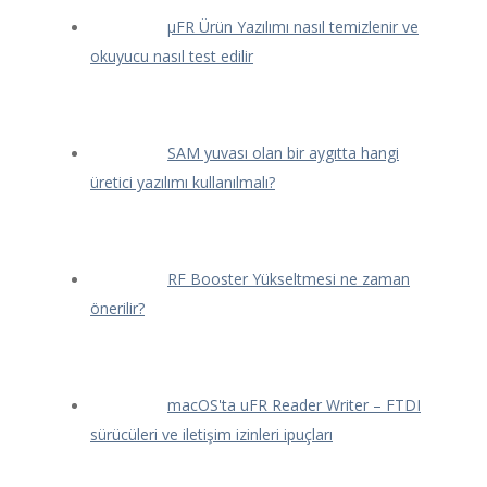
μFR Ürün Yazılımı nasıl temizlenir ve
okuyucu nasıl test edilir
SAM yuvası olan bir aygıtta hangi
üretici yazılımı kullanılmalı?
RF Booster Yükseltmesi ne zaman
önerilir?
macOS'ta uFR Reader Writer – FTDI
sürücüleri ve iletişim izinleri ipuçları