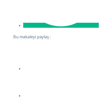
Bu makaleyi paylaş :