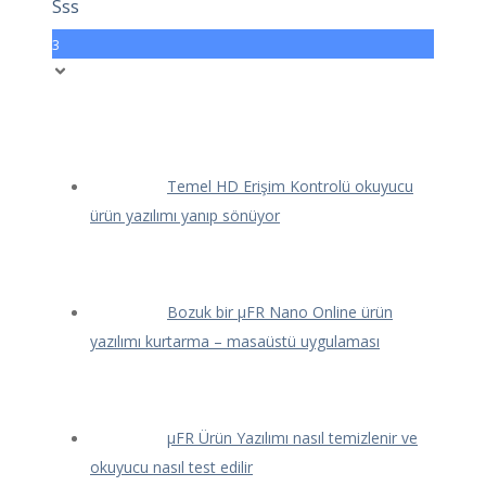
Sss
3
Temel HD Erişim Kontrolü okuyucu
ürün yazılımı yanıp sönüyor
Bozuk bir μFR Nano Online ürün
yazılımı kurtarma – masaüstü uygulaması
μFR Ürün Yazılımı nasıl temizlenir ve
okuyucu nasıl test edilir