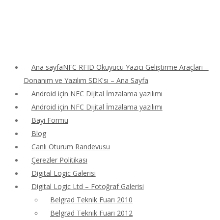
Ana sayfaNFC RFID Okuyucu Yazıcı Geliştirme Araçları –
Donanım ve Yazılım SDK'sı – Ana Sayfa
Android için NFC Dijital İmzalama yazılımı
Android için NFC Dijital İmzalama yazılımı
Bayi Formu
Blog
Canlı Oturum Randevusu
Çerezler Politikası
Digital Logic Galerisi
Digital Logic Ltd – Fotoğraf Galerisi
Belgrad Teknik Fuarı 2010
Belgrad Teknik Fuarı 2012