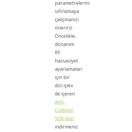
parametrelerini
sıfırlamaya
çalışmanızı
öneririz.
Öncelikle,
donanım
RF
hassasiyet
ayarlamaları
için bir
dizi işlev
de içeren
Anti-
Collision
SDK'mızı
indirmeniz