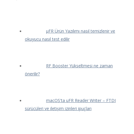
μFR Ürün Yazılımı nasıl temizlenir ve
okuyucu nasıl test edilir
RF Booster Yükseltmesi ne zaman
önerilir?
macOS'ta uFR Reader Writer – FTDI
sürücüleri ve iletişim izinleri ipuçları