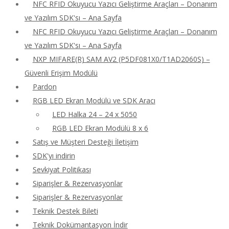
NFC RFID Okuyucu Yazıcı Geliştirme Araçları – Donanım
ve Yazılım SDK'sı – Ana Sayfa
NFC RFID Okuyucu Yazıcı Geliştirme Araçları – Donanım
ve Yazılım SDK'sı – Ana Sayfa
NXP MIFARE(R) SAM AV2 (P5DF081X0/T1AD2060S) –
Güvenli Erişim Modülü
Pardon
RGB LED Ekran Modülü ve SDK Aracı
LED Halka 24 – 24 x 5050
RGB LED Ekran Modülü 8 x 6
Satış ve Müşteri Desteği İletişim
SDK'yı indirin
Sevkiyat Politikası
Siparişler & Rezervasyonlar
Siparişler & Rezervasyonlar
Teknik Destek Bileti
Teknik Dokümantasyon İndir