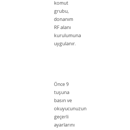
komut
grubu,
donanım
RF alanı
kurulumuna
uygulanır.
Önce 9
tuşuna
basın ve
okuyucunuzun
geçerli
ayarlarını