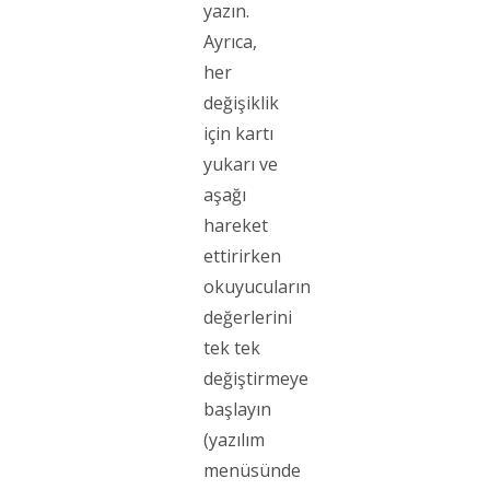
yazın.
Ayrıca,
her
değişiklik
için kartı
yukarı ve
aşağı
hareket
ettirirken
okuyucuların
değerlerini
tek tek
değiştirmeye
başlayın
(yazılım
menüsünde