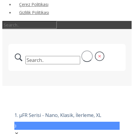
Çerez Politikası
Gizlilik Politikası
1. μFR Serisi - Nano, Klasik, İlerleme, XL
3