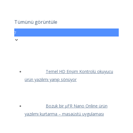
Tümünü görüntüle
7
Temel HD Erişim Kontrolü okuyucu
ürün yazılımı yanıp sönüyor
Bozuk bir μFR Nano Online ürün
yazılımı kurtarma – masaüstü uygulaması