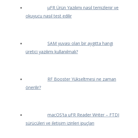
μFR Ürün Yazılımı nasıl temizlenir ve
okuyucu nasıl test edilir
SAM yuvası olan bir aygıtta hangi
üretici yazılımı kullanılmalı?
RF Booster Yükseltmesi ne zaman
önerilir?
macOS'ta uFR Reader Writer – FTDI
sürücüleri ve iletişim izinleri ipuçları